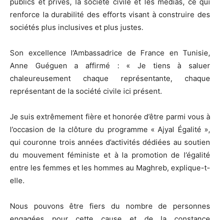
publics et privés, la société civile et les médias, ce qui
renforce la durabilité des efforts visant à construire des
sociétés plus inclusives et plus justes.
Son excellence l’Ambassadrice de France en Tunisie,
Anne Guéguen a affirmé : « Je tiens à saluer
chaleureusement chaque représentante, chaque
représentant de la société civile ici présent.
Je suis extrêmement fière et honorée d’être parmi vous à
l’occasion de la clôture du programme « Ajyal Égalité »,
qui couronne trois années d’activités dédiées au soutien
du mouvement féministe et à la promotion de l’égalité
entre les femmes et les hommes au Maghreb, explique-t-
elle.
Nous pouvons être fiers du nombre de personnes
engagées pour cette cause et de la constance