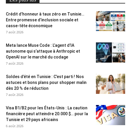
Crédit d’honneur à taux zéro en Tunisie…
Entre promesse d’inclusion sociale et
casse-tête économique
7 août 2026
Meta lance Muse Code : L’agent d’IA
autonome qui s’attaque à Anthropic et
OpenAI sur le marché du codage
7 août 2026
Soldes d’été en Tunisie : C’est parti ! Nos
astuces et bons plans pour shopper malin
dès 20 % de réduction
7 août 2026
Visa B1/B2 pour les États-Unis : La caution
financière peut atteindre 20.000 $… pour la
Tunisie et 29 pays africains
6 août 2026