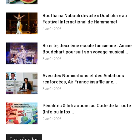
Bouthaina Nabouli dévoile « Doulicha » au
Festival International de Hammamet
4 août 2026
Bizerte, deuxième escale tunisienne : Amine
Boudchart poursuit son voyage musical...
3 août 2026
Avec des Nominations et des Ambitions
renforcées, Air France insuffle une...
3 août 2026
Pénalités & Infractions au Code de la route
(Info ou Intox...
2 août 2026
Les plus lus