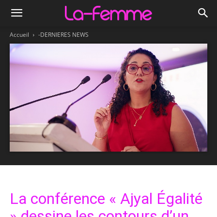
Accueil
-DERNIERES NEWS
La conférence « Ajyal Égalité
» dessine les contours d’un