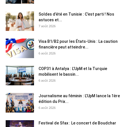
Soldes d’été en Tunisie : C’est parti ! Nos
astuces et...
7 août 2026
Visa B1/B2 pour les États-Unis : La caution
financière peut atteindre...
6 août 2026
COP31 à Antalya : L’UpM et la Turquie
mobilisent le bassin...
6 août 2026
Journalisme au féminin : L’UpM lance la 1ère
édition du Prix...
6 août 2026
Festival de Sfax : Le concert de Boudchar