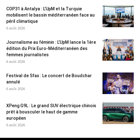
COP31 à Antalya : L’UpM et la Turquie
mobilisent le bassin méditerranéen face au
péril climatique
6 août 2026
Journalisme au féminin : L’UpM lance la 1ère
édition du Prix Euro-Méditerranéen des
femmes journalistes
6 août 2026
Festival de Sfax : Le concert de Boudchar
annulé
6 août 2026
XPeng G9L : Le grand SUV électrique chinois
prêt à bousculer le haut de gamme
européen
6 août 2026