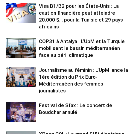
Visa B1/B2 pour les États-Unis : La
caution financière peut atteindre
20.000 $… pour la Tunisie et 29 pays
africains
COP31 à Antalya : L’UpM et la Turquie
mobilisent le bassin méditerranéen
face au péril climatique
Journalisme au féminin : L’UpM lance la
1ère édition du Prix Euro-
Méditerranéen des femmes
journalistes
Festival de Sfax : Le concert de
Boudchar annulé
XPeng G9L : Le grand SUV électrique