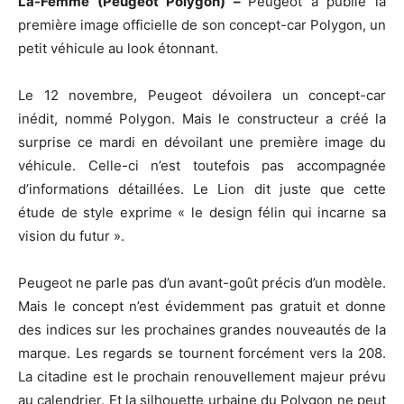
La-Femme (Peugeot Polygon) –
Peugeot a publié la
première image officielle de son concept-car Polygon, un
petit véhicule au look étonnant.
Le 12 novembre, Peugeot dévoilera un concept-car
inédit, nommé Polygon. Mais le constructeur a créé la
surprise ce mardi en dévoilant une première image du
véhicule. Celle-ci n’est toutefois pas accompagnée
d’informations détaillées. Le Lion dit juste que cette
étude de style exprime « le design félin qui incarne sa
vision du futur ».
Peugeot ne parle pas d’un avant-goût précis d’un modèle.
Mais le concept n’est évidemment pas gratuit et donne
des indices sur les prochaines grandes nouveautés de la
marque. Les regards se tournent forcément vers la 208.
La citadine est le prochain renouvellement majeur prévu
au calendrier. Et la silhouette urbaine du Polygon ne peut