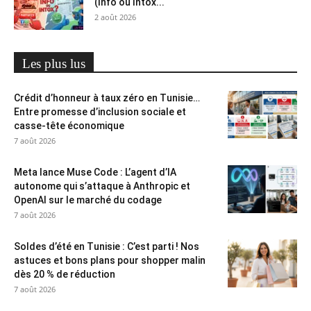
(Info ou Intox...
2 août 2026
Les plus lus
Crédit d’honneur à taux zéro en Tunisie…
Entre promesse d’inclusion sociale et
casse-tête économique
7 août 2026
Meta lance Muse Code : L’agent d’IA
autonome qui s’attaque à Anthropic et
OpenAI sur le marché du codage
7 août 2026
Soldes d’été en Tunisie : C’est parti ! Nos
astuces et bons plans pour shopper malin
dès 20 % de réduction
7 août 2026