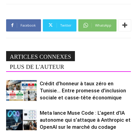
Facebook
Twitter
WhatsApp
ARTICLES CONNEXES
PLUS DE L'AUTEUR
Crédit d’honneur à taux zéro en
Tunisie… Entre promesse d’inclusion
sociale et casse-tête économique
Meta lance Muse Code : L’agent d’IA
autonome qui s’attaque à Anthropic et
OpenAI sur le marché du codage