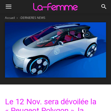
Accueil
-DERNIERES NEWS
Le 12 Nov. sera dévoilée la
« Peugeot Polygon », la