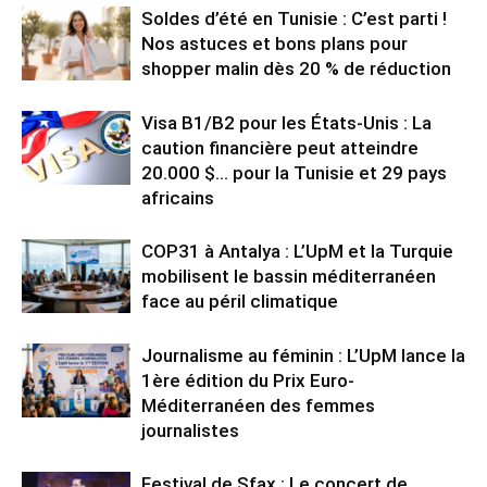
Soldes d’été en Tunisie : C’est parti !
Nos astuces et bons plans pour
shopper malin dès 20 % de réduction
Visa B1/B2 pour les États-Unis : La
caution financière peut atteindre
20.000 $… pour la Tunisie et 29 pays
africains
COP31 à Antalya : L’UpM et la Turquie
mobilisent le bassin méditerranéen
face au péril climatique
Journalisme au féminin : L’UpM lance la
1ère édition du Prix Euro-
Méditerranéen des femmes
journalistes
Festival de Sfax : Le concert de