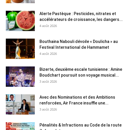
Alerte Pastèque : Pesticides, nitrates et
accélérateurs de croissance, les dangers...
4 août 2026
Bouthaina Nabouli dévoile « Doulicha » au
Festival International de Hammamet
4 août 2026
Bizerte, deuxième escale tunisienne : Amine
Boudchart poursuit son voyage musical...
3 août 2026
Avec des Nominations et des Ambitions
renforcées, Air France insuffle une...
3 août 2026
Pénalités & Infractions au Code de la route