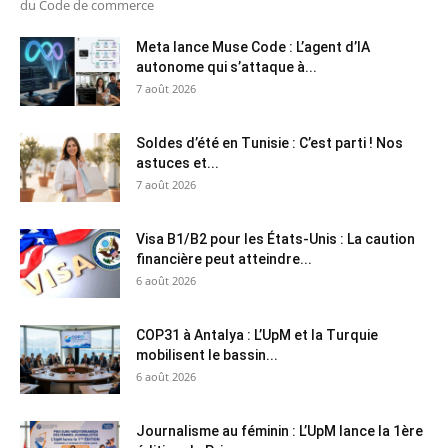
du Code de commerce
Meta lance Muse Code : L’agent d’IA
autonome qui s’attaque à...
7 août 2026
Soldes d’été en Tunisie : C’est parti ! Nos
astuces et...
7 août 2026
Visa B1/B2 pour les États-Unis : La caution
financière peut atteindre...
6 août 2026
COP31 à Antalya : L’UpM et la Turquie
mobilisent le bassin...
6 août 2026
Journalisme au féminin : L’UpM lance la 1ère