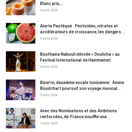
Blanc pris,...
4 août 2026
Alerte Pastèque : Pesticides, nitrates et
accélérateurs de croissance, les dangers...
4 août 2026
Bouthaina Nabouli dévoile « Doulicha » au
Festival International de Hammamet
4 août 2026
Bizerte, deuxième escale tunisienne : Amine
Boudchart poursuit son voyage musical...
3 août 2026
Avec des Nominations et des Ambitions
renforcées, Air France insuffle une...
3 août 2026