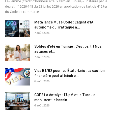
La-Femme (Crédit d’honneur à taux zéro en Tunisie) - instauré par le
décret n° 2026-148 du 23 juillet 2026 en application de l’article 412 ter
du Code de commerce
Meta lance Muse Code : L’agent d’IA
autonome qui s’attaque à...
7 août 2026
Soldes d’été en Tunisie : C’est parti ! Nos
astuces et...
7 août 2026
Visa B1/B2 pour les États-Unis : La caution
financière peut atteindre...
6 août 2026
COP31 à Antalya : L’UpM et la Turquie
mobilisent le bassin...
6 août 2026