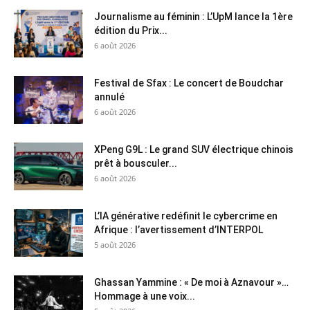
Journalisme au féminin : L’UpM lance la 1ère
édition du Prix...
6 août 2026
Festival de Sfax : Le concert de Boudchar
annulé
6 août 2026
XPeng G9L : Le grand SUV électrique chinois
prêt à bousculer...
6 août 2026
L’IA générative redéfinit le cybercrime en
Afrique : l’avertissement d’INTERPOL
5 août 2026
Ghassan Yammine : « De moi à Aznavour »…
Hommage à une voix...