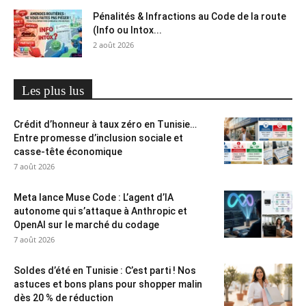
Pénalités & Infractions au Code de la route
(Info ou Intox...
2 août 2026
Les plus lus
Crédit d’honneur à taux zéro en Tunisie…
Entre promesse d’inclusion sociale et
casse-tête économique
7 août 2026
Meta lance Muse Code : L’agent d’IA
autonome qui s’attaque à Anthropic et
OpenAI sur le marché du codage
7 août 2026
Soldes d’été en Tunisie : C’est parti ! Nos
astuces et bons plans pour shopper malin
dès 20 % de réduction