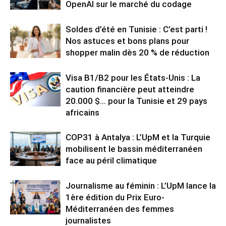
OpenAI sur le marché du codage
Soldes d’été en Tunisie : C’est parti !
Nos astuces et bons plans pour
shopper malin dès 20 % de réduction
Visa B1/B2 pour les États-Unis : La
caution financière peut atteindre
20.000 $… pour la Tunisie et 29 pays
africains
COP31 à Antalya : L’UpM et la Turquie
mobilisent le bassin méditerranéen
face au péril climatique
Journalisme au féminin : L’UpM lance la
1ère édition du Prix Euro-
Méditerranéen des femmes
journalistes