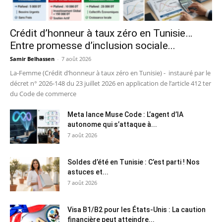
Crédit d’honneur à taux zéro en Tunisie…
Entre promesse d’inclusion sociale...
Samir Belhassen
-
7 août 2026
La-Femme (Crédit d’honneur à taux zéro en Tunisie) - instauré par le
décret n° 2026-148 du 23 juillet 2026 en application de l’article 412 ter
du Code de commerce
Meta lance Muse Code : L’agent d’IA
autonome qui s’attaque à...
7 août 2026
Soldes d’été en Tunisie : C’est parti ! Nos
astuces et...
7 août 2026
Visa B1/B2 pour les États-Unis : La caution
financière peut atteindre...