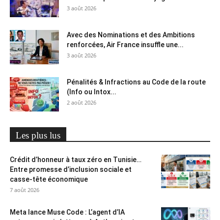
3 août 2026
Avec des Nominations et des Ambitions
renforcées, Air France insuffle une...
3 août 2026
Pénalités & Infractions au Code de la route
(Info ou Intox...
2 août 2026
Les plus lus
Crédit d’honneur à taux zéro en Tunisie…
Entre promesse d’inclusion sociale et
casse-tête économique
7 août 2026
Meta lance Muse Code : L’agent d’IA