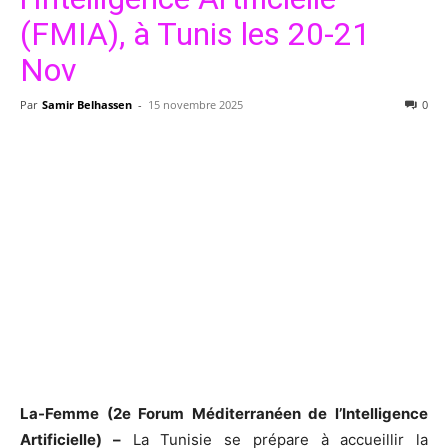
(FMIA), à Tunis les 20-21
Nov
Par
Samir Belhassen
-
15 novembre 2025
0
La-Femme (2e Forum Méditerranéen de l’Intelligence
Artificielle) –
La Tunisie se prépare à accueillir la