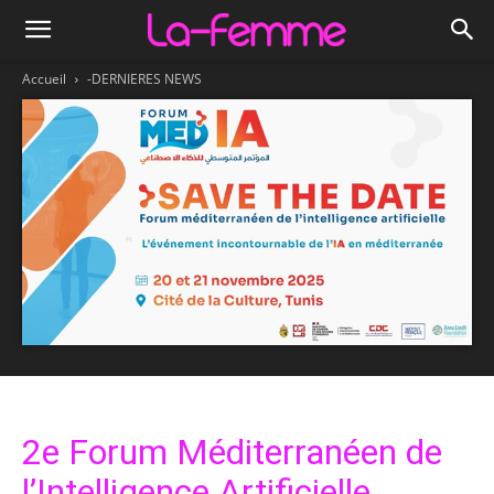
Accueil
-DERNIERES NEWS
2e Forum Méditerranéen de
l’Intelligence Artificielle