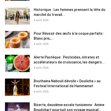
Historique : Les femmes prennent la tête du
marché du travail...
4 août 2026
Pour Réussir des œufs à la coque parfaits :
Blanc pris,...
4 août 2026
Alerte Pastèque : Pesticides, nitrates et
accélérateurs de croissance, les dangers...
4 août 2026
Bouthaina Nabouli dévoile « Doulicha » au
Festival International de Hammamet
4 août 2026
Bizerte, deuxième escale tunisienne : Amine
Boudchart poursuit son voyage musical...