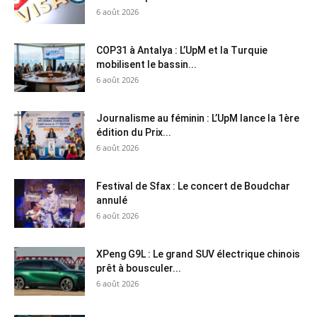
6 août 2026
COP31 à Antalya : L’UpM et la Turquie
mobilisent le bassin...
6 août 2026
Journalisme au féminin : L’UpM lance la 1ère
édition du Prix...
6 août 2026
Festival de Sfax : Le concert de Boudchar
annulé
6 août 2026
XPeng G9L : Le grand SUV électrique chinois
prêt à bousculer...
6 août 2026