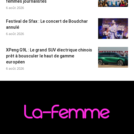
femmes journalistes
6 août 2026
Festival de Sfax : Le concert de Boudchar
annulé
6 août 2026
XPeng G9L : Le grand SUV électrique chinois
prêt à bousculer le haut de gamme
européen
6 août 2026