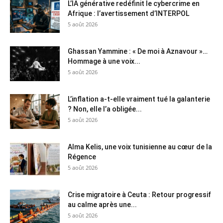
L’IA générative redéfinit le cybercrime en
Afrique : l’avertissement d’INTERPOL
5 août 2026
Ghassan Yammine : « De moi à Aznavour »…
Hommage à une voix...
5 août 2026
L’inflation a-t-elle vraiment tué la galanterie
? Non, elle l’a obligée...
5 août 2026
Alma Kelis, une voix tunisienne au cœur de la
Régence
5 août 2026
Crise migratoire à Ceuta : Retour progressif
au calme après une...
5 août 2026