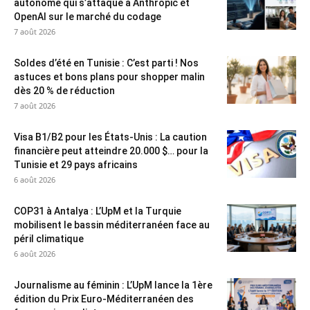
autonome qui s’attaque à Anthropic et
OpenAI sur le marché du codage
7 août 2026
Soldes d’été en Tunisie : C’est parti ! Nos
astuces et bons plans pour shopper malin
dès 20 % de réduction
7 août 2026
Visa B1/B2 pour les États-Unis : La caution
financière peut atteindre 20.000 $… pour la
Tunisie et 29 pays africains
6 août 2026
COP31 à Antalya : L’UpM et la Turquie
mobilisent le bassin méditerranéen face au
péril climatique
6 août 2026
Journalisme au féminin : L’UpM lance la 1ère
édition du Prix Euro-Méditerranéen des