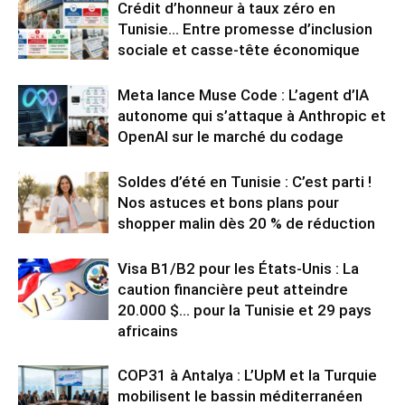
Crédit d’honneur à taux zéro en
Tunisie… Entre promesse d’inclusion
sociale et casse-tête économique
Meta lance Muse Code : L’agent d’IA
autonome qui s’attaque à Anthropic et
OpenAI sur le marché du codage
Soldes d’été en Tunisie : C’est parti !
Nos astuces et bons plans pour
shopper malin dès 20 % de réduction
Visa B1/B2 pour les États-Unis : La
caution financière peut atteindre
20.000 $… pour la Tunisie et 29 pays
africains
COP31 à Antalya : L’UpM et la Turquie
mobilisent le bassin méditerranéen