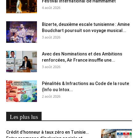
Festival International de Hammamet
4 août 2026
Bizerte, deuxième escale tunisienne : Amine
Boudchart poursuit son voyage musical...
3 août 2026
Avec des Nominations et des Ambitions
renforcées, Air France insuffle une...
3 août 2026
Pénalités & Infractions au Code de la route
(Info ou Intox...
2 août 2026
Les plus lus
Crédit d’honneur à taux zéro en Tunisie…