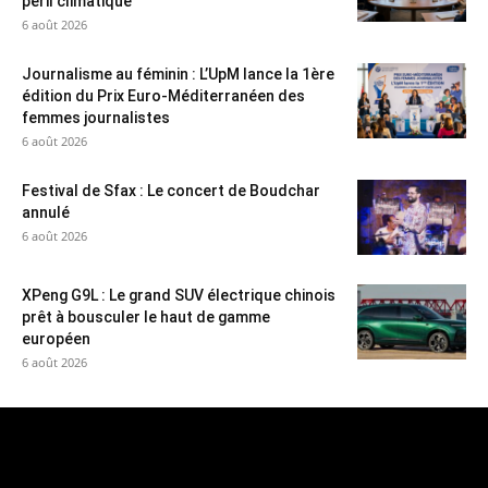
péril climatique
6 août 2026
Journalisme au féminin : L’UpM lance la 1ère
édition du Prix Euro-Méditerranéen des
femmes journalistes
6 août 2026
Festival de Sfax : Le concert de Boudchar
annulé
6 août 2026
XPeng G9L : Le grand SUV électrique chinois
prêt à bousculer le haut de gamme
européen
6 août 2026