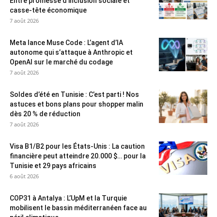
Entre promesse d’inclusion sociale et
casse-tête économique
7 août 2026
Meta lance Muse Code : L’agent d’IA
autonome qui s’attaque à Anthropic et
OpenAI sur le marché du codage
7 août 2026
Soldes d’été en Tunisie : C’est parti ! Nos
astuces et bons plans pour shopper malin
dès 20 % de réduction
7 août 2026
Visa B1/B2 pour les États-Unis : La caution
financière peut atteindre 20.000 $… pour la
Tunisie et 29 pays africains
6 août 2026
COP31 à Antalya : L’UpM et la Turquie
mobilisent le bassin méditerranéen face au