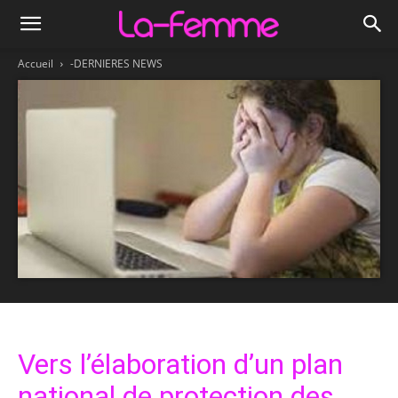
Accueil
-DERNIERES NEWS
Vers l’élaboration d’un plan
national de protection des