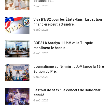
astuces et...
7 août 2026
Visa B1/B2 pour les États-Unis : La caution
financière peut atteindre...
6 août 2026
COP31 à Antalya : L’UpM et la Turquie
mobilisent le bassin...
6 août 2026
Journalisme au féminin : L’UpM lance la 1ère
édition du Prix...
6 août 2026
Festival de Sfax : Le concert de Boudchar
annulé
6 août 2026