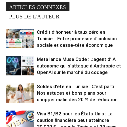
ARTICLES CONNEXES
PLUS DE L'AUTEUR
Crédit d’honneur à taux zéro en
Tunisie… Entre promesse d’inclusion
sociale et casse-tête économique
Meta lance Muse Code : L’agent d’IA
autonome qui s’attaque à Anthropic et
OpenAI sur le marché du codage
Soldes d’été en Tunisie : C’est parti !
Nos astuces et bons plans pour
shopper malin dès 20 % de réduction
Visa B1/B2 pour les États-Unis : La
caution financière peut atteindre
20.000 $… pour la Tunisie et 29 pays