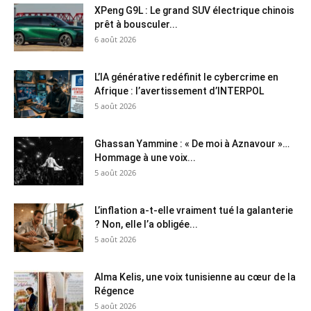
XPeng G9L : Le grand SUV électrique chinois
prêt à bousculer...
6 août 2026
L’IA générative redéfinit le cybercrime en
Afrique : l’avertissement d’INTERPOL
5 août 2026
Ghassan Yammine : « De moi à Aznavour »…
Hommage à une voix...
5 août 2026
L’inflation a-t-elle vraiment tué la galanterie
? Non, elle l’a obligée...
5 août 2026
Alma Kelis, une voix tunisienne au cœur de la
Régence
5 août 2026