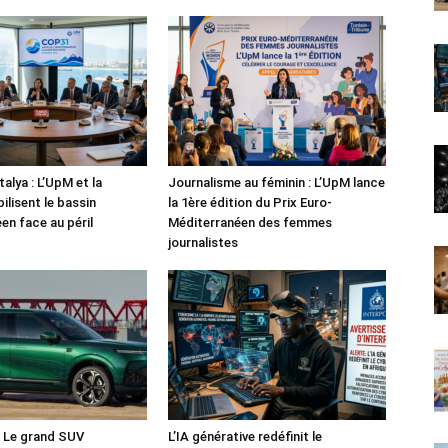
alya : L’UpM et la
Journalisme au féminin : L’UpM lance
ilisent le bassin
la 1ère édition du Prix Euro-
en face au péril
Méditerranéen des femmes
journalistes
: Le grand SUV
L’IA générative redéfinit le