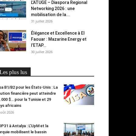
L’ATUGE – Diaspora Regional
Networking 2026 : une
mobilisation de la...
31 juillet 2026
Élégance et Excellence à El
Faouar : Mazarine Energy et
l’ETAP...
30 juillet 2026
Les plus lus
sa B1/B2 pour les États-Unis : La
ution financière peut atteindre
.000 $… pour la Tunisie et 29
ys africains
août 2026
P31 à Antalya : L’UpM et la
rquie mobilisent le bassin