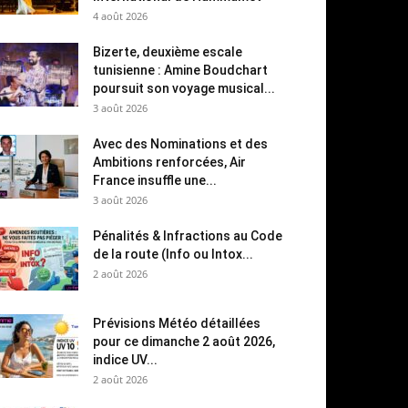
4 août 2026
Bizerte, deuxième escale
tunisienne : Amine Boudchart
poursuit son voyage musical...
3 août 2026
Avec des Nominations et des
Ambitions renforcées, Air
France insuffle une...
3 août 2026
Pénalités & Infractions au Code
de la route (Info ou Intox...
2 août 2026
Prévisions Météo détaillées
pour ce dimanche 2 août 2026,
indice UV...
2 août 2026