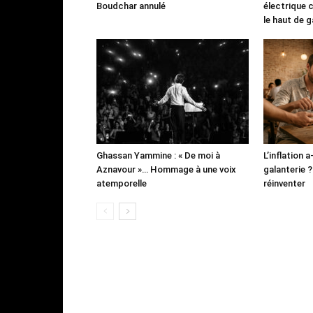
Boudchar annulé
électrique 
le haut de
Ghassan Yammine : « De moi à
L’inflation a
Aznavour »… Hommage à une voix
galanterie ? 
atemporelle
réinventer