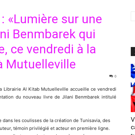
 : «Lumière sur une
ani Benmbarek qui
e, ce vendredi à la
 à Mutuelleville
0
a Librairie Al Kitab Mutuelleville accueille ce vendredi
tion du nouveau livre de Jilani Benmbarek intitulé
V
 dans les coulisses de la création de Tunisavia, des
c
teur, témoin privilégié et acteur en première ligne.