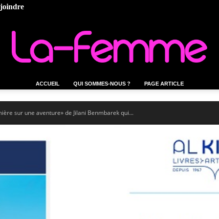
ejoindre
ACCUEIL
QUI SOMMES-NOUS ?
PAGE ARTICLE
La-
mière sur une aventure» de Jilani Benmbarek qui...
femme.tn