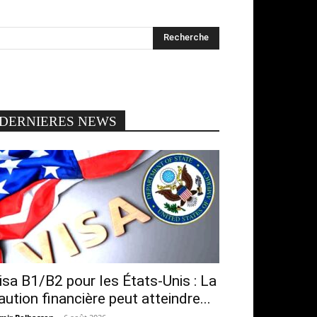
DERNIERES NEWS
isa B1/B2 pour les États-Unis : La
aution financière peut atteindre...