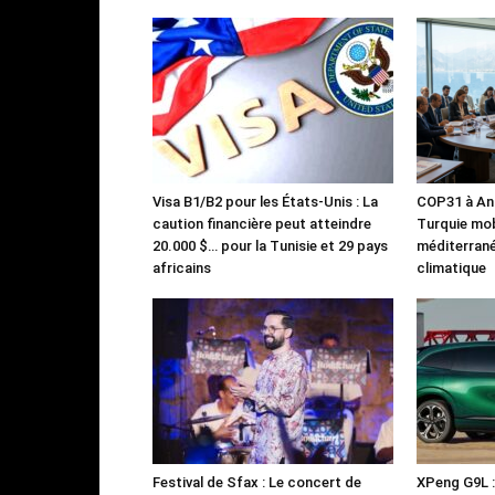
Visa B1/B2 pour les États-Unis : La
COP31 à Ant
caution financière peut atteindre
Turquie mob
20.000 $… pour la Tunisie et 29 pays
méditerrané
africains
climatique
Festival de Sfax : Le concert de
XPeng G9L 