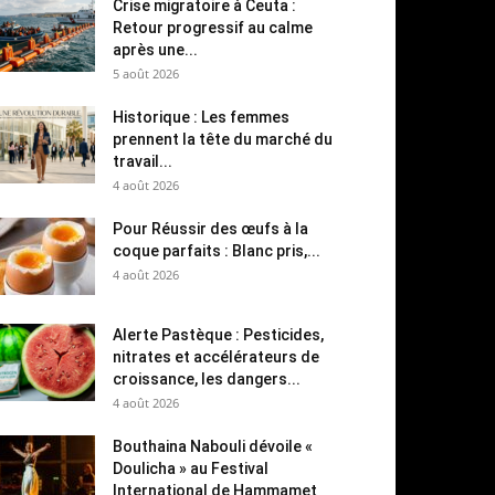
Crise migratoire à Ceuta :
Retour progressif au calme
après une...
5 août 2026
Historique : Les femmes
prennent la tête du marché du
travail...
4 août 2026
Pour Réussir des œufs à la
coque parfaits : Blanc pris,...
4 août 2026
Alerte Pastèque : Pesticides,
nitrates et accélérateurs de
croissance, les dangers...
4 août 2026
Bouthaina Nabouli dévoile «
Doulicha » au Festival
International de Hammamet