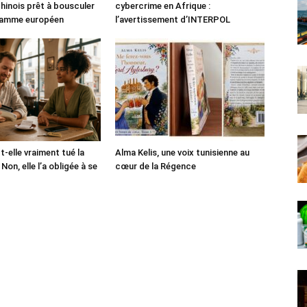
chinois prêt à bousculer
cybercrime en Afrique :
 gamme européen
l’avertissement d’INTERPOL
-t-elle vraiment tué la
Alma Kelis, une voix tunisienne au
Non, elle l’a obligée à se
cœur de la Régence