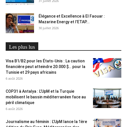
31 juillet 2026
Élégance et Excellence à El Faouar :
Mazarine Energy et l’ETAP...
30 juillet 2026
Les plus lus
Visa B1/B2 pour les États-Unis : La caution
financière peut atteindre 20.000 $… pour la
Tunisie et 29 pays africains
6 août 2026
COP31 à Antalya : L’UpM et la Turquie
mobilisent le bassin méditerranéen face au
péril climatique
6 août 2026
Journalisme au féminin : L’UpM lance la 1ère