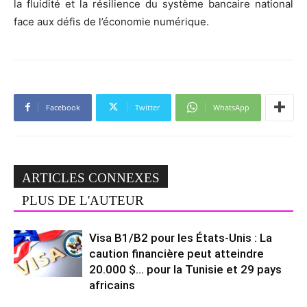
la fluidité et la résilience du système bancaire national
face aux défis de l’économie numérique.
Facebook
Twitter
WhatsApp
ARTICLES CONNEXES
PLUS DE L'AUTEUR
Visa B1/B2 pour les États-Unis : La
caution financière peut atteindre
20.000 $… pour la Tunisie et 29 pays
africains