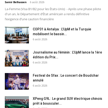
Samir Belhassen
-
6 août 2026
La-Femme (Visa B1/B2 pour les États-Unis) - Après une phase pilote
d'un an, le Département d’État américain a rendu définitive
l’exigence d’une caution financière
COP31 à Antalya : L’UpM et la Turquie
mobilisent le bassin...
6 août 2026
Journalisme au féminin : L’UpM lance la 1ère
édition du Prix...
6 août 2026
Festival de Sfax : Le concert de Boudchar
annulé
6 août 2026
XPeng G9L : Le grand SUV électrique chinois
prêt à bousculer...