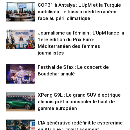
COP31 à Antalya : L’UpM et la Turquie
mobilisent le bassin méditerranéen
face au péril climatique
Journalisme au féminin : L’UpM lance la
1ère édition du Prix Euro-
Méditerranéen des femmes
journalistes
Festival de Sfax : Le concert de
Boudchar annulé
XPeng G9L : Le grand SUV électrique
chinois prêt à bousculer le haut de
gamme européen
L’IA générative redéfinit le cybercrime
en Afrique : l’avertissement