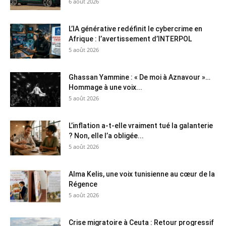
6 août 2026
L’IA générative redéfinit le cybercrime en
Afrique : l’avertissement d’INTERPOL
5 août 2026
Ghassan Yammine : « De moi à Aznavour »…
Hommage à une voix...
5 août 2026
L’inflation a-t-elle vraiment tué la galanterie
? Non, elle l’a obligée...
5 août 2026
Alma Kelis, une voix tunisienne au cœur de la
Régence
5 août 2026
Crise migratoire à Ceuta : Retour progressif