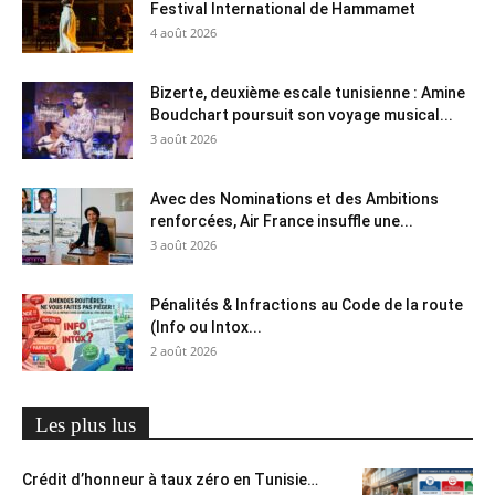
Festival International de Hammamet
4 août 2026
Bizerte, deuxième escale tunisienne : Amine
Boudchart poursuit son voyage musical...
3 août 2026
Avec des Nominations et des Ambitions
renforcées, Air France insuffle une...
3 août 2026
Pénalités & Infractions au Code de la route
(Info ou Intox...
2 août 2026
Les plus lus
Crédit d’honneur à taux zéro en Tunisie…