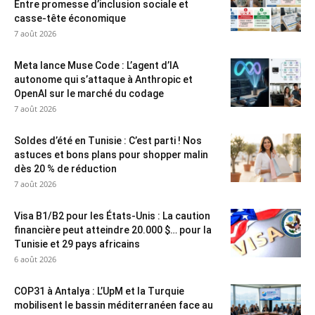
Entre promesse d’inclusion sociale et
casse-tête économique
7 août 2026
Meta lance Muse Code : L’agent d’IA
autonome qui s’attaque à Anthropic et
OpenAI sur le marché du codage
7 août 2026
Soldes d’été en Tunisie : C’est parti ! Nos
astuces et bons plans pour shopper malin
dès 20 % de réduction
7 août 2026
Visa B1/B2 pour les États-Unis : La caution
financière peut atteindre 20.000 $… pour la
Tunisie et 29 pays africains
6 août 2026
COP31 à Antalya : L’UpM et la Turquie
mobilisent le bassin méditerranéen face au