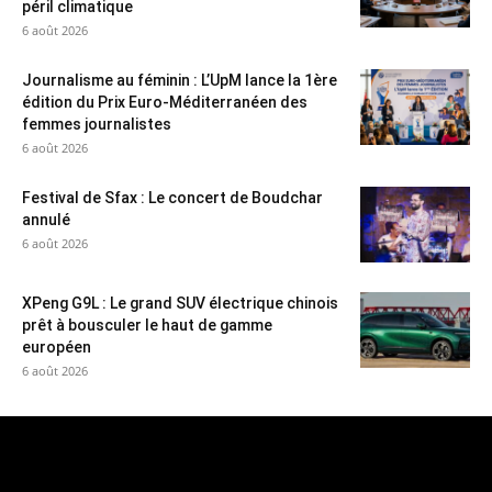
péril climatique
6 août 2026
Journalisme au féminin : L’UpM lance la 1ère
édition du Prix Euro-Méditerranéen des
femmes journalistes
6 août 2026
Festival de Sfax : Le concert de Boudchar
annulé
6 août 2026
XPeng G9L : Le grand SUV électrique chinois
prêt à bousculer le haut de gamme
européen
6 août 2026