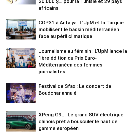
20.000 $… pour la Tunisie et 29 pays
africains
COP31 à Antalya : L’UpM et la Turquie
mobilisent le bassin méditerranéen
face au péril climatique
Journalisme au féminin : L’UpM lance la
1ère édition du Prix Euro-
Méditerranéen des femmes
journalistes
Festival de Sfax : Le concert de
Boudchar annulé
XPeng G9L : Le grand SUV électrique
chinois prêt à bousculer le haut de
gamme européen