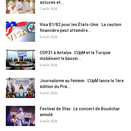
astuces et...
7 août 2026
Visa B1/B2 pour les États-Unis : La caution
financière peut atteindre...
6 août 2026
COP31 à Antalya : L’UpM et la Turquie
mobilisent le bassin...
6 août 2026
Journalisme au féminin : L’UpM lance la 1ère
édition du Prix...
6 août 2026
Festival de Sfax : Le concert de Boudchar
annulé
6 août 2026