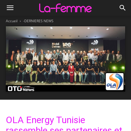
Accueil
-DERNIERES NEWS
OLA Energy Tunisie
rassemble ses partenaires et