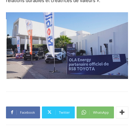
relations durables et créatrices de valeurs ».
Facebook
Twitter
WhatsApp