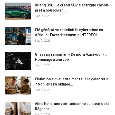
XPeng G9L : Le grand SUV électrique chinois
prêt à bousculer...
6 août 2026
L’IA générative redéfinit le cybercrime en
Afrique : l’avertissement d’INTERPOL
5 août 2026
Ghassan Yammine : « De moi à Aznavour »…
Hommage à une voix...
5 août 2026
L’inflation a-t-elle vraiment tué la galanterie
? Non, elle l’a obligée...
5 août 2026
Alma Kelis, une voix tunisienne au cœur de la
Régence
5 août 2026