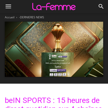
Accueil
-DERNIERES NEWS
beIN SPORTS : 15 heures de