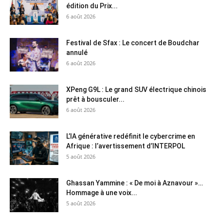
édition du Prix...
6 août 2026
Festival de Sfax : Le concert de Boudchar
annulé
6 août 2026
XPeng G9L : Le grand SUV électrique chinois
prêt à bousculer...
6 août 2026
L’IA générative redéfinit le cybercrime en
Afrique : l’avertissement d’INTERPOL
5 août 2026
Ghassan Yammine : « De moi à Aznavour »…
Hommage à une voix...
5 août 2026