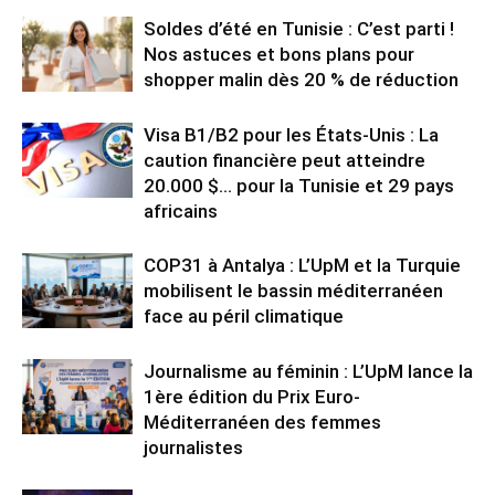
Soldes d’été en Tunisie : C’est parti !
Nos astuces et bons plans pour
shopper malin dès 20 % de réduction
Visa B1/B2 pour les États-Unis : La
caution financière peut atteindre
20.000 $… pour la Tunisie et 29 pays
africains
COP31 à Antalya : L’UpM et la Turquie
mobilisent le bassin méditerranéen
face au péril climatique
Journalisme au féminin : L’UpM lance la
1ère édition du Prix Euro-
Méditerranéen des femmes
journalistes