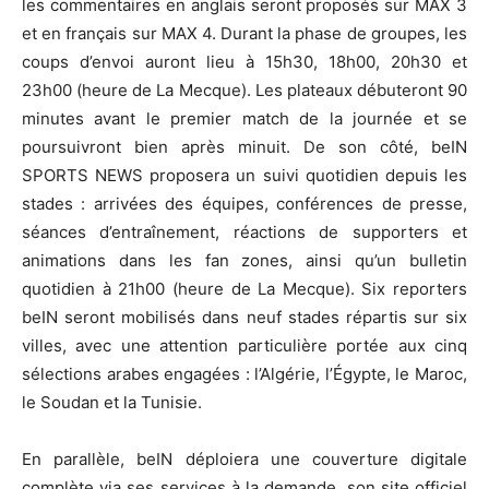
les commentaires en anglais seront proposés sur MAX 3
et en français sur MAX 4. Durant la phase de groupes, les
coups d’envoi auront lieu à 15h30, 18h00, 20h30 et
23h00 (heure de La Mecque). Les plateaux débuteront 90
minutes avant le premier match de la journée et se
poursuivront bien après minuit. De son côté, beIN
SPORTS NEWS proposera un suivi quotidien depuis les
stades : arrivées des équipes, conférences de presse,
séances d’entraînement, réactions de supporters et
animations dans les fan zones, ainsi qu’un bulletin
quotidien à 21h00 (heure de La Mecque). Six reporters
beIN seront mobilisés dans neuf stades répartis sur six
villes, avec une attention particulière portée aux cinq
sélections arabes engagées : l’Algérie, l’Égypte, le Maroc,
le Soudan et la Tunisie.
En parallèle, beIN déploiera une couverture digitale
complète via ses services à la demande, son site officiel