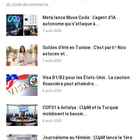
du Code de commerce
Meta lance Muse Code : L’agent d’IA
autonome qui s’attaque à...
7 août 2026
Soldes d’été en Tunisie : C’est parti ! Nos
astuces et...
7 août 2026
Visa B1/B2 pour les États-Unis : La caution
financière peut atteindre...
6 août 2026
COP31 à Antalya : L’UpM et la Turquie
mobilisent le bassin...
6 août 2026
Journalisme au féminin : L’UpM lance la 1ère