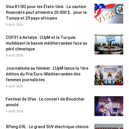
Visa B1/B2 pour les États-Unis : La caution
financière peut atteindre 20.000 $… pour la
Tunisie et 29 pays africains
6 août 2026
COP31 à Antalya : L’UpM et la Turquie
mobilisent le bassin méditerranéen face au
péril climatique
6 août 2026
Journalisme au féminin : L’UpM lance la 1ère
édition du Prix Euro-Méditerranéen des
femmes journalistes
6 août 2026
Festival de Sfax : Le concert de Boudchar
annulé
6 août 2026
XPeng G9L : Le grand SUV électrique chinois