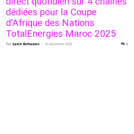
direct quotidien sur 4 chaînes
dédiées pour la Coupe
d’Afrique des Nations
TotalEnergies Maroc 2025
Par
Samir Belhassen
-
16 décembre 2025
0