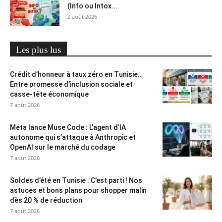
(Info ou Intox...
2 août 2026
Les plus lus
Crédit d’honneur à taux zéro en Tunisie…
Entre promesse d’inclusion sociale et
casse-tête économique
7 août 2026
Meta lance Muse Code : L’agent d’IA
autonome qui s’attaque à Anthropic et
OpenAI sur le marché du codage
7 août 2026
Soldes d’été en Tunisie : C’est parti ! Nos
astuces et bons plans pour shopper malin
dès 20 % de réduction
7 août 2026