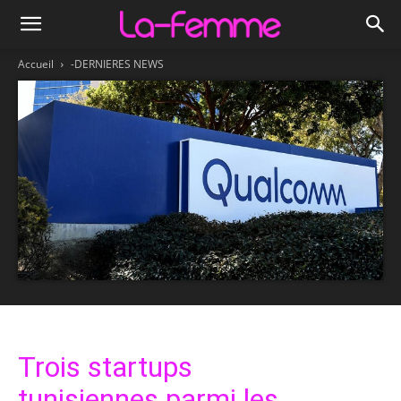
Accueil
-DERNIERES NEWS
Trois startups
tunisiennes parmi les