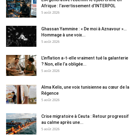
Afrique : l’avertissement d’INTERPOL
5 août 2026
Ghassan Yammine : « De moi à Aznavour »…
Hommage à une voix...
5 août 2026
L’inflation a-t-elle vraiment tué la galanterie
? Non, elle l’a obligée...
5 août 2026
Alma Kelis, une voix tunisienne au cœur de la
Régence
5 août 2026
Crise migratoire à Ceuta : Retour progressif
au calme après une...
5 août 2026