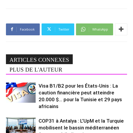
Facebook
Twitter
WhatsApp
ARTICLES CONNEXES
PLUS DE L'AUTEUR
Visa B1/B2 pour les États-Unis : La
caution financière peut atteindre
20.000 $… pour la Tunisie et 29 pays
africains
COP31 à Antalya : L’UpM et la Turquie
mobilisent le bassin méditerranéen