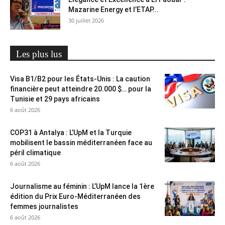
Mazarine Energy et l’ETAP...
30 juillet 2026
Les plus lus
Visa B1/B2 pour les États-Unis : La caution
financière peut atteindre 20.000 $… pour la
Tunisie et 29 pays africains
6 août 2026
COP31 à Antalya : L’UpM et la Turquie
mobilisent le bassin méditerranéen face au
péril climatique
6 août 2026
Journalisme au féminin : L’UpM lance la 1ère
édition du Prix Euro-Méditerranéen des
femmes journalistes
6 août 2026