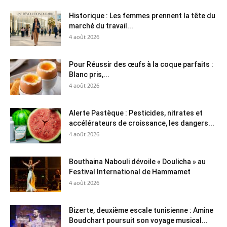
Historique : Les femmes prennent la tête du
marché du travail...
4 août 2026
Pour Réussir des œufs à la coque parfaits :
Blanc pris,...
4 août 2026
Alerte Pastèque : Pesticides, nitrates et
accélérateurs de croissance, les dangers...
4 août 2026
Bouthaina Nabouli dévoile « Doulicha » au
Festival International de Hammamet
4 août 2026
Bizerte, deuxième escale tunisienne : Amine
Boudchart poursuit son voyage musical...