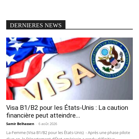
DERNIERES NEWS
Visa B1/B2 pour les États-Unis : La caution
financière peut atteindre...
Samir Belhassen
-
6 août 2026
La-Femme (Visa B1/B2 pour les États-Unis) - Après une phase pilote