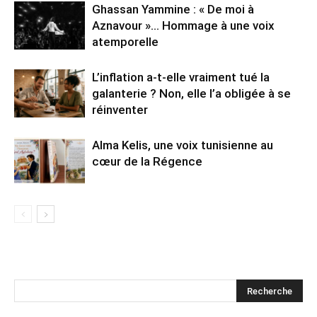
Ghassan Yammine : « De moi à
Aznavour »… Hommage à une voix
atemporelle
L’inflation a-t-elle vraiment tué la
galanterie ? Non, elle l’a obligée à se
réinventer
Alma Kelis, une voix tunisienne au
cœur de la Régence