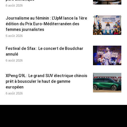
6 août 2026
Journalisme au féminin : L’UpM lance la 1ère
édition du Prix Euro-Méditerranéen des
femmes journalistes
6 août 2026
Festival de Sfax : Le concert de Boudchar
annulé
6 août 2026
XPeng G9L : Le grand SUV électrique chinois
prêt à bousculer le haut de gamme
européen
6 août 2026