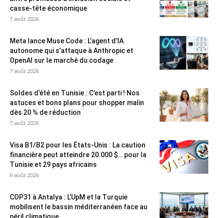
casse-tête économique
7 août 2026
Meta lance Muse Code : L’agent d’IA
autonome qui s’attaque à Anthropic et
OpenAI sur le marché du codage
7 août 2026
Soldes d’été en Tunisie : C’est parti ! Nos
astuces et bons plans pour shopper malin
dès 20 % de réduction
7 août 2026
Visa B1/B2 pour les États-Unis : La caution
financière peut atteindre 20.000 $… pour la
Tunisie et 29 pays africains
6 août 2026
COP31 à Antalya : L’UpM et la Turquie
mobilisent le bassin méditerranéen face au
péril climatique