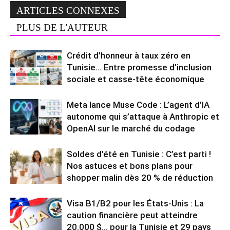
ARTICLES CONNEXES
PLUS DE L'AUTEUR
Crédit d’honneur à taux zéro en
Tunisie… Entre promesse d’inclusion
sociale et casse-tête économique
Meta lance Muse Code : L’agent d’IA
autonome qui s’attaque à Anthropic et
OpenAI sur le marché du codage
Soldes d’été en Tunisie : C’est parti !
Nos astuces et bons plans pour
shopper malin dès 20 % de réduction
Visa B1/B2 pour les États-Unis : La
caution financière peut atteindre
20.000 $… pour la Tunisie et 29 pays