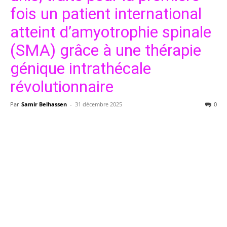
fois un patient international
atteint d’amyotrophie spinale
(SMA) grâce à une thérapie
génique intrathécale
révolutionnaire
Par
Samir Belhassen
-
31 décembre 2025
0