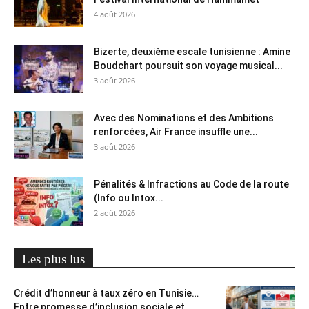
4 août 2026
Bizerte, deuxième escale tunisienne : Amine
Boudchart poursuit son voyage musical...
3 août 2026
Avec des Nominations et des Ambitions
renforcées, Air France insuffle une...
3 août 2026
Pénalités & Infractions au Code de la route
(Info ou Intox...
2 août 2026
Les plus lus
Crédit d’honneur à taux zéro en Tunisie…
Entre promesse d’inclusion sociale et