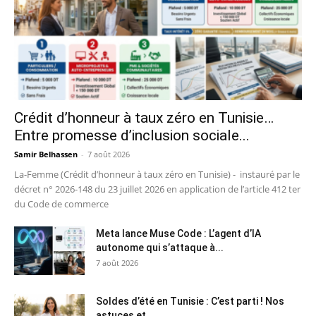
Crédit d’honneur à taux zéro en Tunisie…
Entre promesse d’inclusion sociale...
Samir Belhassen
-
7 août 2026
La-Femme (Crédit d’honneur à taux zéro en Tunisie) - instauré par le
décret n° 2026-148 du 23 juillet 2026 en application de l’article 412 ter
du Code de commerce
Meta lance Muse Code : L’agent d’IA
autonome qui s’attaque à...
7 août 2026
Soldes d’été en Tunisie : C’est parti ! Nos
astuces et...