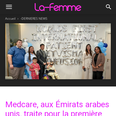
Accueil
-DERNIERES NEWS
Medcare, aux Émirats arabes
unis, traite pour la première