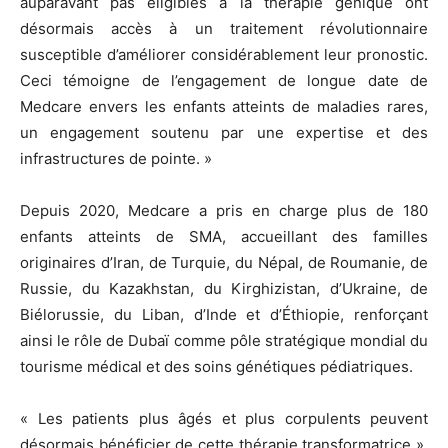
auparavant pas éligibles à la thérapie génique ont
désormais accès à un traitement révolutionnaire
susceptible d’améliorer considérablement leur pronostic.
Ceci témoigne de l’engagement de longue date de
Medcare envers les enfants atteints de maladies rares,
un engagement soutenu par une expertise et des
infrastructures de pointe. »
Depuis 2020, Medcare a pris en charge plus de 180
enfants atteints de SMA, accueillant des familles
originaires d’Iran, de Turquie, du Népal, de Roumanie, de
Russie, du Kazakhstan, du Kirghizistan, d’Ukraine, de
Biélorussie, du Liban, d’Inde et d’Éthiopie, renforçant
ainsi le rôle de Dubaï comme pôle stratégique mondial du
tourisme médical et des soins génétiques pédiatriques.
« Les patients plus âgés et plus corpulents peuvent
désormais bénéficier de cette thérapie transformatrice »,