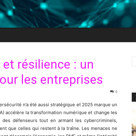
et résilience : un
our les entreprises
0
ersécurité n’a été aussi stratégique et 2025 marque un
e (IA) accélère la transformation numérique et change les
és des défenseurs tout en armant les cybercriminels,
tent que celles qui restent à la traîne. Les menaces ne