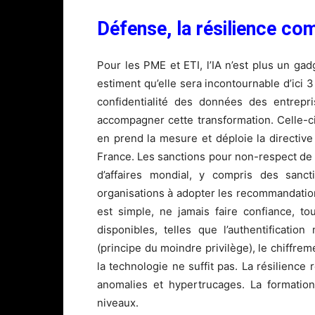
Défense, la résilience co
Pour les PME et ETI, l’IA n’est plus un gad
estiment qu’elle sera incontournable d’ici 3
confidentialité des données des entrepr
accompagner cette transformation. Celle-c
en prend la mesure et déploie la directiv
France. Les sanctions pour non-respect de 
d’affaires mondial, y compris des sanct
organisations à adopter les recommandations
est simple, ne jamais faire confiance, to
disponibles, telles que l’authentificatio
(principe du moindre privilège), le chiffre
la technologie ne suffit pas. La résilience
anomalies et hypertrucages. La formation 
niveaux.