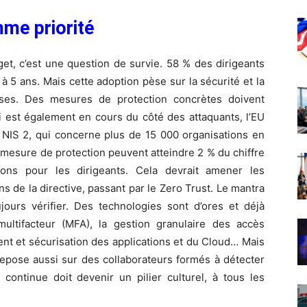
mme priorité
get, c’est une question de survie. 58 % des dirigeants
 à 5 ans. Mais cette adoption pèse sur la sécurité et la
ises. Des mesures de protection concrètes doivent
i est également en cours du côté des attaquants, l’EU
e NIS 2, qui concerne plus de 15 000 organisations en
mesure de protection peuvent atteindre 2 % du chiffre
ions pour les dirigeants. Cela devrait amener les
 de la directive, passant par le Zero Trust. Le mantra
ujours vérifier. Des technologies sont d’ores et déjà
n multifacteur (MFA), la gestion granulaire des accès
ment et sécurisation des applications et du Cloud… Mais
 repose aussi sur des collaborateurs formés à détecter
continue doit devenir un pilier culturel, à tous les