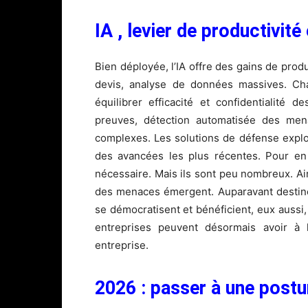
IA , levier de productivité
Bien déployée, l’IA offre des gains de prod
devis, analyse de données massives. Cha
équilibrer efficacité et confidentialité 
preuves, détection automatisée des mena
complexes. Les solutions de défense exploit
des avancées les plus récentes. Pour en 
nécessaire. Mais ils sont peu nombreux. Ai
des menaces émergent. Auparavant destiné
se démocratisent et bénéficient, eux aussi, 
entreprises peuvent désormais avoir à l
entreprise.
2026 : passer à une postu