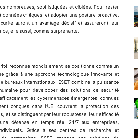
plus nombreuses, sophistiquées et ciblées. Pour rester
 et données critiques, et adopter une posture proactive.
curité auront un avantage décisif et assureront leur
once, elle aussi, comme surprenante.
rité reconnue mondialement, se positionne comme un
ue grâce à une approche technologique innovante et
de bureaux internationaux, ESET combine la puissance
ise humaine pour développer des solutions de sécurité
r efficacement les cybermenaces émergentes, connues
ment conçues dans l’UE, couvrent la protection des
 et se distinguent par leur robustesse, leur efficacité
insi une défense en temps réel 24/7 aux entreprises,
s individuels. Grâce à ses centres de recherche et