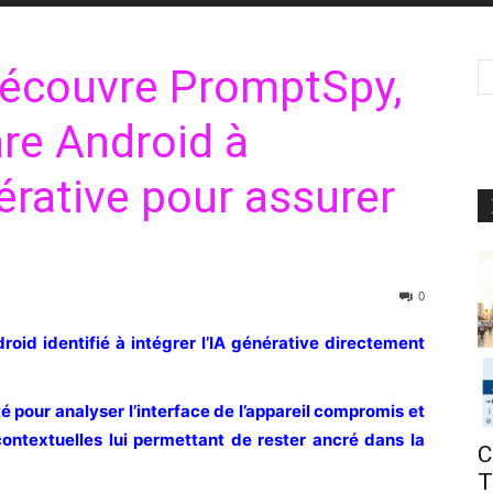
écouvre PromptSpy,
re Android à
nérative pour assurer
0
id identifié à intégrer l’IA générative directement
 pour analyser l’interface de l’appareil compromis et
ontextuelles lui permettant de rester ancré dans la
C
T