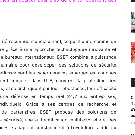
rité reconnue mondialement, se positionne comme un
ue grâce à une approche technologique innovante et
de bureaux internationaux, ESET combine la puissance
ise humaine pour développer des solutions de sécurité
r efficacement les cybermenaces émergentes, connues
ment conçues dans l’UE, couvrent la protection des
 et se distinguent par leur robustesse, leur efficacité
insi une défense en temps réel 24/7 aux entreprises,
Cr
s individuels. Grâce à ses centres de recherche et
Tu
d’
de partenaires, ESET propose des solutions de
é
-sécurisé, une authentification multifactorielle et des
7 
es, s’adaptant constamment à l’évolution rapide du