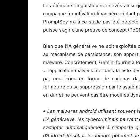
Les éléments linguistiques relevés ainsi 
campagne à motivation financière ciblant pr
PromptSpy n’a à ce stade pas été détecté d
puisse s’agir d’une preuve de concept (PoC)
Bien que l’IA générative ne soit exploitée
au mécanisme de persistance, son apport r
malware. Concrètement, Gemini fournit à Pr
» l’application malveillante dans la liste d
par une icône en forme de cadenas dans
fermeture ou sa suppression par le système.
en dur et ne peuvent pas être modifiés dy
« Les malwares Android utilisent souvent l’
l’IA générative, les cybercriminels peuven
s’adapter automatiquement à n’importe q
d’Android. Résultat, le nombre potentiel d