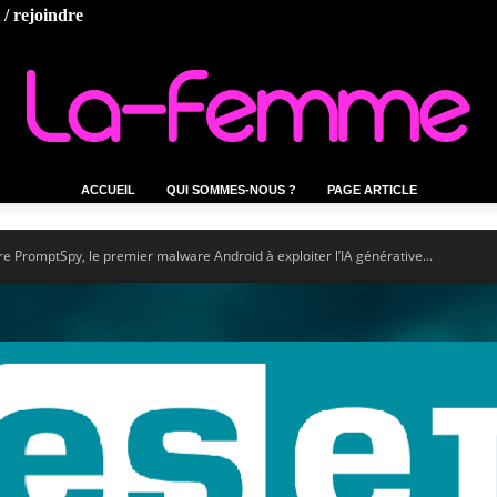
/ rejoindre
ACCUEIL
QUI SOMMES-NOUS ?
PAGE ARTICLE
La-
 PromptSpy, le premier malware Android à exploiter l’IA générative...
femme.tn