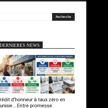
DERNIERES NEWS
rédit d’honneur à taux zéro en
unisie… Entre promesse