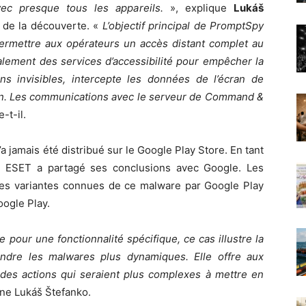
vec presque tous les appareils.
», explique
Lukáš
e de la découverte. «
L’objectif principal de PromptSpy
rmettre aux opérateurs un accès distant complet au
lement des services d’accessibilité pour empêcher la
ns invisibles, intercepte les données de l’écran de
écran. Les communications avec le serveur de Command &
-t-il.
’a jamais été distribué sur le Google Play Store. En tant
e, ESET a partagé ses conclusions avec Google. Les
 les variantes connues de ce malware par Google Play
oogle Play.
pour une fonctionnalité spécifique, ce cas illustre la
rendre les malwares plus dynamiques. Elle offre aux
r des actions qui seraient plus complexes à mettre en
gne Lukáš Štefanko.