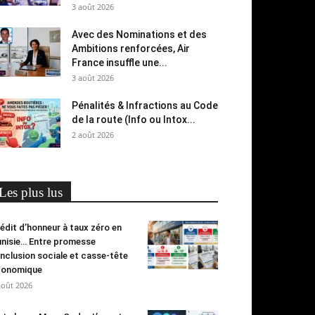
3 août 2026
Avec des Nominations et des
Ambitions renforcées, Air
France insuffle une...
3 août 2026
Pénalités & Infractions au Code
de la route (Info ou Intox...
2 août 2026
Les plus lus
édit d’honneur à taux zéro en
nisie… Entre promesse
inclusion sociale et casse-tête
conomique
août 2026