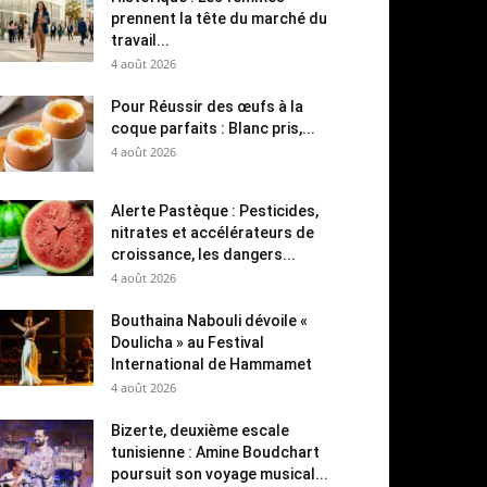
prennent la tête du marché du
travail...
4 août 2026
Pour Réussir des œufs à la
coque parfaits : Blanc pris,...
4 août 2026
Alerte Pastèque : Pesticides,
nitrates et accélérateurs de
croissance, les dangers...
4 août 2026
Bouthaina Nabouli dévoile «
Doulicha » au Festival
International de Hammamet
4 août 2026
Bizerte, deuxième escale
tunisienne : Amine Boudchart
poursuit son voyage musical...