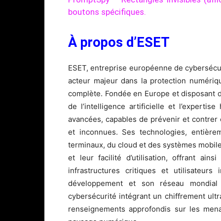
boutons spécifiques.
À propos d’ESET
ESET, entreprise européenne de cybersécu
acteur majeur dans la protection numériq
complète. Fondée en Europe et disposant 
de l’intelligence artificielle et l’expert
avancées, capables de prévenir et contre
et inconnues. Ses technologies, entière
terminaux, du cloud et des systèmes mobiles,
et leur facilité d’utilisation, offrant a
infrastructures critiques et utilisateur
développement et son réseau mondial 
cybersécurité intégrant un chiffrement ultra
renseignements approfondis sur les menac