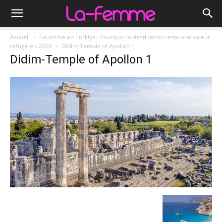
Accueil
Tourisme en Türkiye : Pourquoi la destination reste une valeur
refuge en 2026
Didim-Temple of Apollon 1
Didim-Temple of Apollon 1