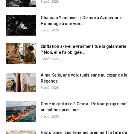
5 août 2026
Ghassan Yammine : « De moi à Aznavour »…
Hommage à une voix...
5 août 2026
L’inflation a-t-elle vraiment tué la galanterie
? Non, elle l’a obligée...
5 août 2026
Alma Kelis, une voix tunisienne au cœur de la
Régence
5 août 2026
Crise migratoire à Ceuta : Retour progressif
au calme après une...
5 août 2026
Historique : Les femmes prennent la tête du