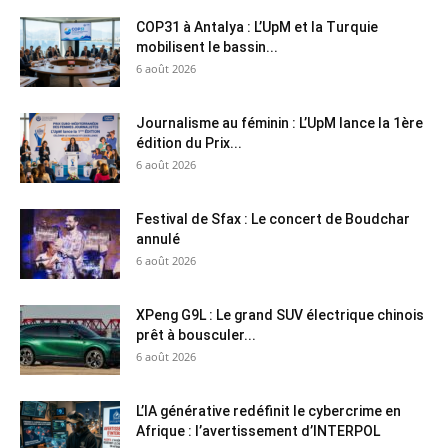
COP31 à Antalya : L’UpM et la Turquie
mobilisent le bassin...
6 août 2026
Journalisme au féminin : L’UpM lance la 1ère
édition du Prix...
6 août 2026
Festival de Sfax : Le concert de Boudchar
annulé
6 août 2026
XPeng G9L : Le grand SUV électrique chinois
prêt à bousculer...
6 août 2026
L’IA générative redéfinit le cybercrime en
Afrique : l’avertissement d’INTERPOL