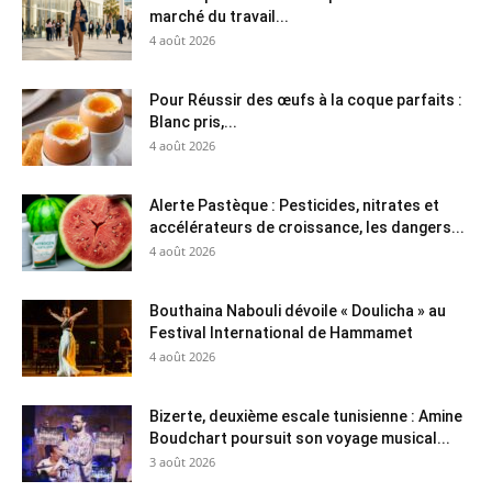
marché du travail...
4 août 2026
Pour Réussir des œufs à la coque parfaits :
Blanc pris,...
4 août 2026
Alerte Pastèque : Pesticides, nitrates et
accélérateurs de croissance, les dangers...
4 août 2026
Bouthaina Nabouli dévoile « Doulicha » au
Festival International de Hammamet
4 août 2026
Bizerte, deuxième escale tunisienne : Amine
Boudchart poursuit son voyage musical...
3 août 2026