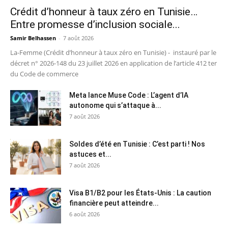
Crédit d’honneur à taux zéro en Tunisie…
Entre promesse d’inclusion sociale...
Samir Belhassen
-
7 août 2026
La-Femme (Crédit d’honneur à taux zéro en Tunisie) - instauré par le
décret n° 2026-148 du 23 juillet 2026 en application de l’article 412 ter
du Code de commerce
Meta lance Muse Code : L’agent d’IA
autonome qui s’attaque à...
7 août 2026
Soldes d’été en Tunisie : C’est parti ! Nos
astuces et...
7 août 2026
Visa B1/B2 pour les États-Unis : La caution
financière peut atteindre...
6 août 2026