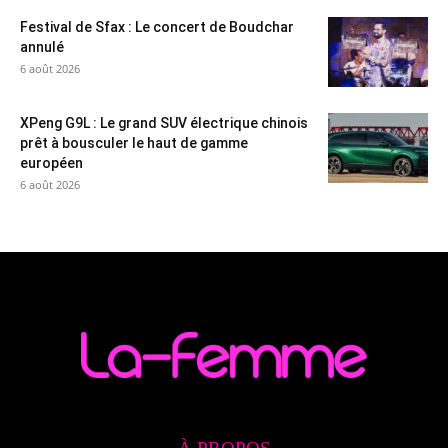
Festival de Sfax : Le concert de Boudchar
annulé
6 août 2026
XPeng G9L : Le grand SUV électrique chinois
prêt à bousculer le haut de gamme
européen
6 août 2026