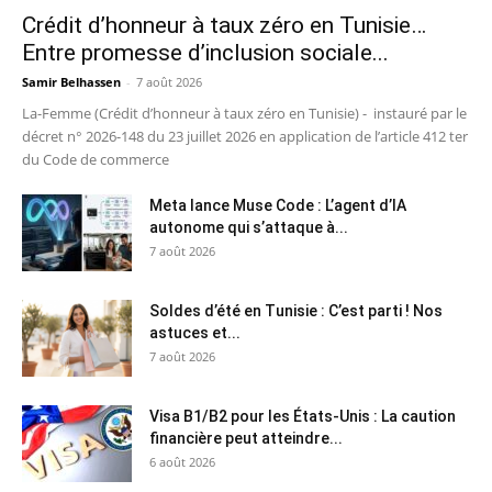
Crédit d’honneur à taux zéro en Tunisie…
Entre promesse d’inclusion sociale...
Samir Belhassen
-
7 août 2026
La-Femme (Crédit d’honneur à taux zéro en Tunisie) - instauré par le
décret n° 2026-148 du 23 juillet 2026 en application de l’article 412 ter
du Code de commerce
Meta lance Muse Code : L’agent d’IA
autonome qui s’attaque à...
7 août 2026
Soldes d’été en Tunisie : C’est parti ! Nos
astuces et...
7 août 2026
Visa B1/B2 pour les États-Unis : La caution
financière peut atteindre...
6 août 2026