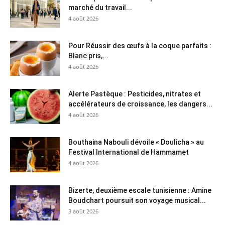
marché du travail...
4 août 2026
Pour Réussir des œufs à la coque parfaits :
Blanc pris,...
4 août 2026
Alerte Pastèque : Pesticides, nitrates et
accélérateurs de croissance, les dangers...
4 août 2026
Bouthaina Nabouli dévoile « Doulicha » au
Festival International de Hammamet
4 août 2026
Bizerte, deuxième escale tunisienne : Amine
Boudchart poursuit son voyage musical...
3 août 2026