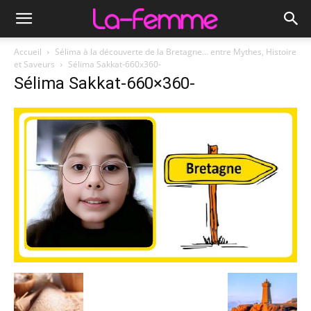
Accueil
Sélima à la découverte de la Bretagne… entre Mythes, Histoire
et Saveurs
Sélima Sakkat-660x360-
Sélima Sakkat-660×360-