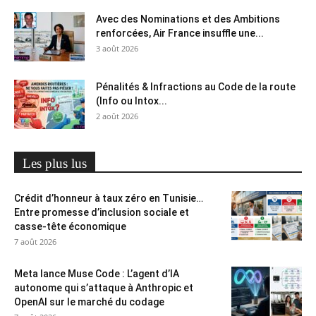
Avec des Nominations et des Ambitions
renforcées, Air France insuffle une...
3 août 2026
Pénalités & Infractions au Code de la route
(Info ou Intox...
2 août 2026
Les plus lus
Crédit d’honneur à taux zéro en Tunisie…
Entre promesse d’inclusion sociale et
casse-tête économique
7 août 2026
Meta lance Muse Code : L’agent d’IA
autonome qui s’attaque à Anthropic et
OpenAI sur le marché du codage