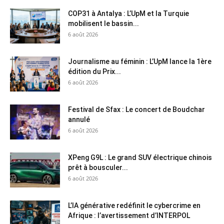
COP31 à Antalya : L’UpM et la Turquie
mobilisent le bassin...
6 août 2026
Journalisme au féminin : L’UpM lance la 1ère
édition du Prix...
6 août 2026
Festival de Sfax : Le concert de Boudchar
annulé
6 août 2026
XPeng G9L : Le grand SUV électrique chinois
prêt à bousculer...
6 août 2026
L’IA générative redéfinit le cybercrime en
Afrique : l’avertissement d’INTERPOL