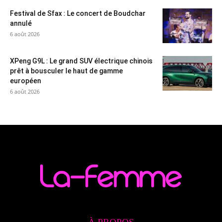
Festival de Sfax : Le concert de Boudchar
annulé
6 août 2026
XPeng G9L : Le grand SUV électrique chinois
prêt à bousculer le haut de gamme
européen
6 août 2026