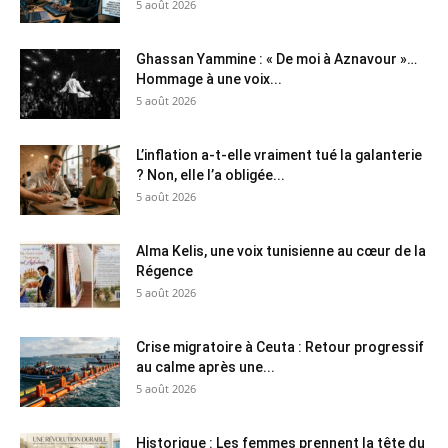
5 août 2026
Ghassan Yammine : « De moi à Aznavour »…
Hommage à une voix...
5 août 2026
L’inflation a-t-elle vraiment tué la galanterie
? Non, elle l’a obligée...
5 août 2026
Alma Kelis, une voix tunisienne au cœur de la
Régence
5 août 2026
Crise migratoire à Ceuta : Retour progressif
au calme après une...
5 août 2026
Historique : Les femmes prennent la tête du