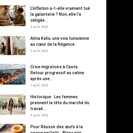
L’inflation a-t-elle vraiment tué
la galanterie ? Non, elle l’a
obligée...
5 août 2026
Alma Kelis, une voix tunisienne
au cœur de la Régence
5 août 2026
Crise migratoire à Ceuta :
Retour progressif au calme
après une...
5 août 2026
Historique : Les femmes
prennent la tête du marché du
travail...
4 août 2026
Pour Réussir des œufs à la
coque parfaits : Blanc pris,...