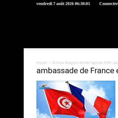
vendredi 7 août 2026 06:30:01
Connecter 
Accueil
SE Anne Guéguen dévoile l’agenda 2026 : Qua
ambassade de France e