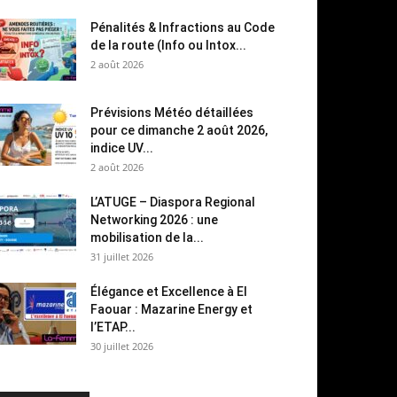
Pénalités & Infractions au Code
de la route (Info ou Intox...
2 août 2026
Prévisions Météo détaillées
pour ce dimanche 2 août 2026,
indice UV...
2 août 2026
L’ATUGE – Diaspora Regional
Networking 2026 : une
mobilisation de la...
31 juillet 2026
Élégance et Excellence à El
Faouar : Mazarine Energy et
l’ETAP...
30 juillet 2026