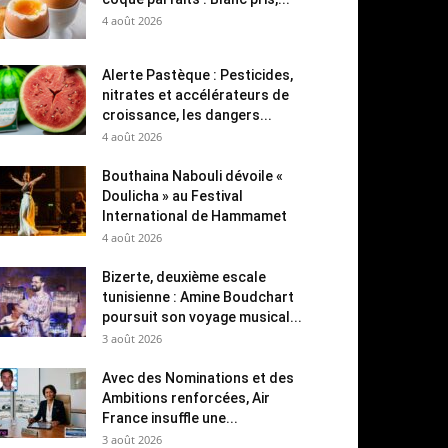
4 août 2026
Alerte Pastèque : Pesticides,
nitrates et accélérateurs de
croissance, les dangers...
4 août 2026
Bouthaina Nabouli dévoile «
Doulicha » au Festival
International de Hammamet
4 août 2026
Bizerte, deuxième escale
tunisienne : Amine Boudchart
poursuit son voyage musical...
3 août 2026
Avec des Nominations et des
Ambitions renforcées, Air
France insuffle une...
3 août 2026