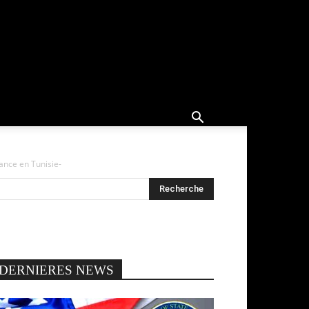
nce en Tunisie-
DERNIERES NEWS