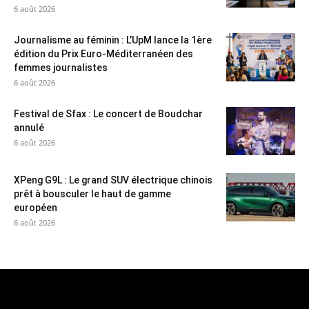
6 août 2026
Journalisme au féminin : L’UpM lance la 1ère
édition du Prix Euro-Méditerranéen des
femmes journalistes
6 août 2026
Festival de Sfax : Le concert de Boudchar
annulé
6 août 2026
XPeng G9L : Le grand SUV électrique chinois
prêt à bousculer le haut de gamme
européen
6 août 2026