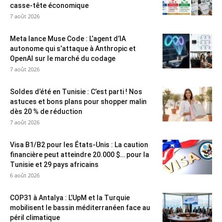
casse-tête économique
7 août 2026
Meta lance Muse Code : L’agent d’IA
autonome qui s’attaque à Anthropic et
OpenAI sur le marché du codage
7 août 2026
Soldes d’été en Tunisie : C’est parti ! Nos
astuces et bons plans pour shopper malin
dès 20 % de réduction
7 août 2026
Visa B1/B2 pour les États-Unis : La caution
financière peut atteindre 20.000 $… pour la
Tunisie et 29 pays africains
6 août 2026
COP31 à Antalya : L’UpM et la Turquie
mobilisent le bassin méditerranéen face au
péril climatique