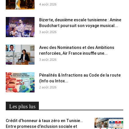
4 août 2026
Bizerte, deuxième escale tunisienne : Amine
Boudchart poursuit son voyage musical...
3 août 2026
Avec des Nominations et des Ambitions
renforcées, Air France insuffle une...
3 août 2026
Pénalités & Infractions au Code de la route
(Info ou Intox...
2 août 2026
Les plus lus
Crédit d’honneur à taux zéro en Tunisie…
Entre promesse d’inclusion sociale et