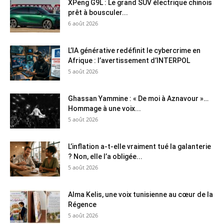
XPeng G9L : Le grand SUV électrique chinois
prêt à bousculer...
6 août 2026
L’IA générative redéfinit le cybercrime en
Afrique : l’avertissement d’INTERPOL
5 août 2026
Ghassan Yammine : « De moi à Aznavour »…
Hommage à une voix...
5 août 2026
L’inflation a-t-elle vraiment tué la galanterie
? Non, elle l’a obligée...
5 août 2026
Alma Kelis, une voix tunisienne au cœur de la
Régence
5 août 2026