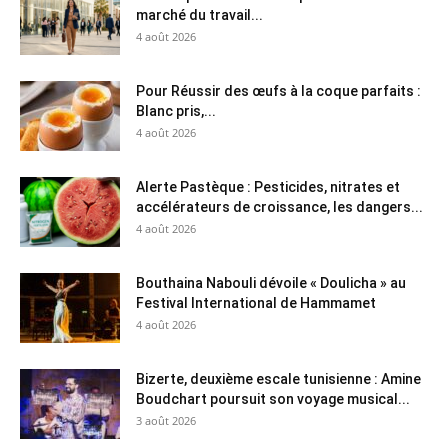
marché du travail...
4 août 2026
Pour Réussir des œufs à la coque parfaits :
Blanc pris,...
4 août 2026
Alerte Pastèque : Pesticides, nitrates et
accélérateurs de croissance, les dangers...
4 août 2026
Bouthaina Nabouli dévoile « Doulicha » au
Festival International de Hammamet
4 août 2026
Bizerte, deuxième escale tunisienne : Amine
Boudchart poursuit son voyage musical...
3 août 2026