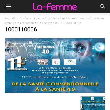
Accueil
11ᵉ Forum International de la Santé Numérique : La Tunisie au
cœur de la révolution de la « Santé 4.0 »
1000110006
1000110006