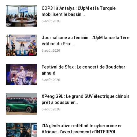
COP31 à Antalya : L’UpM et la Turquie
mobilisent le bassin...
6 août 2026
Journalisme au féminin : L’UpM lance la 1ère
édition du Prix...
6 août 2026
Festival de Sfax : Le concert de Boudchar
annulé
6 août 2026
XPeng G9L : Le grand SUV électrique chinois
prêt à bousculer...
6 août 2026
L’IA générative redéfinit le cybercrime en
Afrique : l’avertissement d’INTERPOL