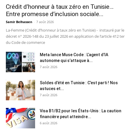
Crédit d’honneur à taux zéro en Tunisie…
Entre promesse d’inclusion sociale...
Samir Belhassen
-
7 août 2026
La-Femme (Crédit d’honneur à taux zéro en Tunisie) - instauré par le
décret n° 2026-148 du 23 juillet 2026 en application de l’article 412 ter
du Code de commerce
Meta lance Muse Code : L’agent d’IA
autonome qui s’attaque à...
7 août 2026
Soldes d’été en Tunisie : C’est parti ! Nos
astuces et...
7 août 2026
Visa B1/B2 pour les États-Unis : La caution
financière peut atteindre...
6 août 2026