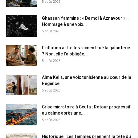
5 août 2026
Ghassan Yammine : « De moi à Aznavour »…
Hommage à une voix...
5 août 2026
L’inflation a-t-elle vraiment tué la galanterie
? Non, elle l’a obligée...
5 août 2026
Alma Kelis, une voix tunisienne au cœur de la
Régence
5 août 2026
Crise migratoire à Ceuta : Retour progressif
au calme après une...
5 août 2026
Historique : Les femmes prennent la tête du