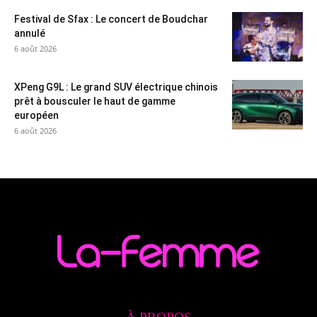
Festival de Sfax : Le concert de Boudchar
annulé
6 août 2026
XPeng G9L : Le grand SUV électrique chinois
prêt à bousculer le haut de gamme
européen
6 août 2026