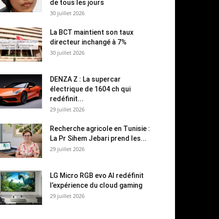
de tous les jours
30 juillet 2026
La BCT maintient son taux
directeur inchangé à 7%
30 juillet 2026
DENZA Z : La supercar
électrique de 1604 ch qui
redéfinit...
29 juillet 2026
Recherche agricole en Tunisie :
La Pr Sihem Jebari prend les...
29 juillet 2026
LG Micro RGB evo AI redéfinit
l’expérience du cloud gaming
29 juillet 2026