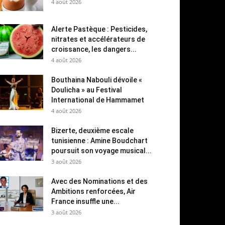
4 août 2026
Alerte Pastèque : Pesticides,
nitrates et accélérateurs de
croissance, les dangers...
4 août 2026
Bouthaina Nabouli dévoile «
Doulicha » au Festival
International de Hammamet
4 août 2026
Bizerte, deuxième escale
tunisienne : Amine Boudchart
poursuit son voyage musical...
3 août 2026
Avec des Nominations et des
Ambitions renforcées, Air
France insuffle une...
3 août 2026