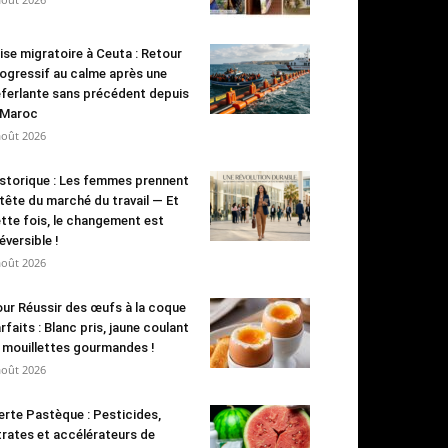
ise migratoire à Ceuta : Retour
ogressif au calme après une
ferlante sans précédent depuis
 Maroc
août 2026
storique : Les femmes prennent
 tête du marché du travail — Et
tte fois, le changement est
réversible !
août 2026
ur Réussir des œufs à la coque
rfaits : Blanc pris, jaune coulant
 mouillettes gourmandes !
août 2026
erte Pastèque : Pesticides,
trates et accélérateurs de