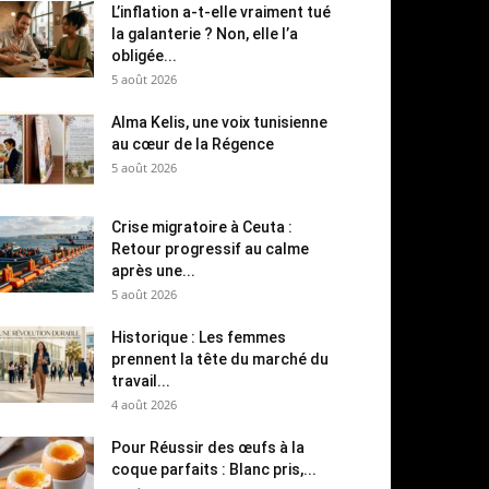
L’inflation a-t-elle vraiment tué
la galanterie ? Non, elle l’a
obligée...
5 août 2026
Alma Kelis, une voix tunisienne
au cœur de la Régence
5 août 2026
Crise migratoire à Ceuta :
Retour progressif au calme
après une...
5 août 2026
Historique : Les femmes
prennent la tête du marché du
travail...
4 août 2026
Pour Réussir des œufs à la
coque parfaits : Blanc pris,...