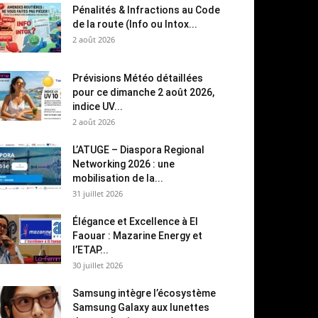
Pénalités & Infractions au Code
de la route (Info ou Intox...
2 août 2026
Prévisions Météo détaillées
pour ce dimanche 2 août 2026,
indice UV...
2 août 2026
L’ATUGE – Diaspora Regional
Networking 2026 : une
mobilisation de la...
31 juillet 2026
Élégance et Excellence à El
Faouar : Mazarine Energy et
l’ETAP...
30 juillet 2026
Samsung intègre l’écosystème
Samsung Galaxy aux lunettes