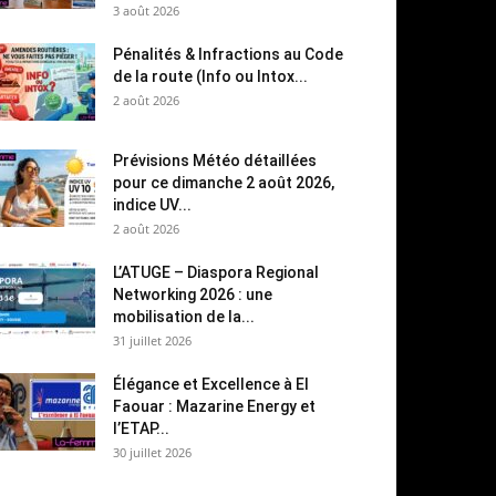
3 août 2026
Pénalités & Infractions au Code
de la route (Info ou Intox...
2 août 2026
Prévisions Météo détaillées
pour ce dimanche 2 août 2026,
indice UV...
2 août 2026
L’ATUGE – Diaspora Regional
Networking 2026 : une
mobilisation de la...
31 juillet 2026
Élégance et Excellence à El
Faouar : Mazarine Energy et
l’ETAP...
30 juillet 2026