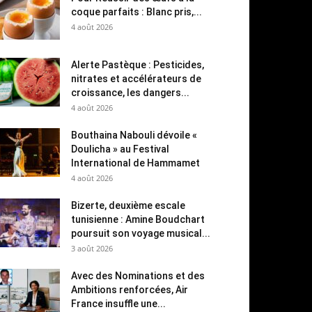
coque parfaits : Blanc pris,...
4 août 2026
Alerte Pastèque : Pesticides,
nitrates et accélérateurs de
croissance, les dangers...
4 août 2026
Bouthaina Nabouli dévoile «
Doulicha » au Festival
International de Hammamet
4 août 2026
Bizerte, deuxième escale
tunisienne : Amine Boudchart
poursuit son voyage musical...
3 août 2026
Avec des Nominations et des
Ambitions renforcées, Air
France insuffle une...