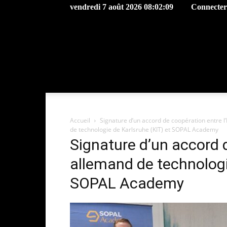
vendredi 7 août 2026 08:02:09
Connecter 
Accueil
Signature d’un accord de coopération entre l
de technologie de Karlsruhe (KIT) et SOPAL Academy
Signature d’un accord d
allemand de technologi
SOPAL Academy