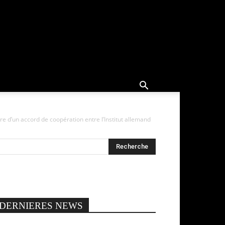
re d’un accord de coopération entre l’Institut allemand
DERNIERES NEWS