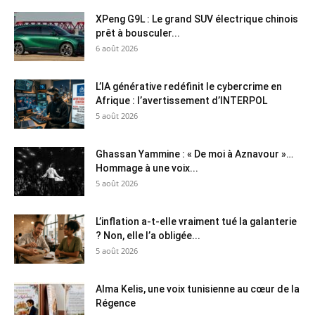
XPeng G9L : Le grand SUV électrique chinois
prêt à bousculer...
6 août 2026
L’IA générative redéfinit le cybercrime en
Afrique : l’avertissement d’INTERPOL
5 août 2026
Ghassan Yammine : « De moi à Aznavour »…
Hommage à une voix...
5 août 2026
L’inflation a-t-elle vraiment tué la galanterie
? Non, elle l’a obligée...
5 août 2026
Alma Kelis, une voix tunisienne au cœur de la
Régence