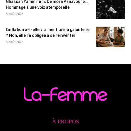
Ghassan Yammine : « De moi à Aznavour »…
Hommage à une voix atemporelle
5 août 2026
L’inflation a-t-elle vraiment tué la galanterie
? Non, elle l’a obligée à se réinventer
5 août 2026
À PROPOS