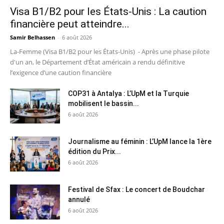
Visa B1/B2 pour les États-Unis : La caution
financière peut atteindre...
Samir Belhassen
-
6 août 2026
La-Femme (Visa B1/B2 pour les États-Unis) - Après une phase pilote
d'un an, le Département d’État américain a rendu définitive
l’exigence d’une caution financière
COP31 à Antalya : L’UpM et la Turquie
mobilisent le bassin...
6 août 2026
Journalisme au féminin : L’UpM lance la 1ère
édition du Prix...
6 août 2026
Festival de Sfax : Le concert de Boudchar
annulé
6 août 2026