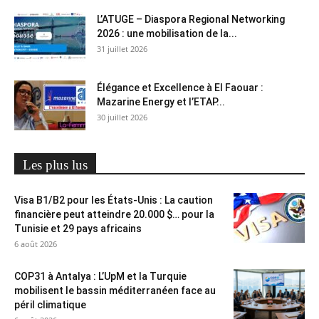
L’ATUGE – Diaspora Regional Networking
2026 : une mobilisation de la...
31 juillet 2026
Élégance et Excellence à El Faouar :
Mazarine Energy et l’ETAP...
30 juillet 2026
Les plus lus
Visa B1/B2 pour les États-Unis : La caution
financière peut atteindre 20.000 $… pour la
Tunisie et 29 pays africains
6 août 2026
COP31 à Antalya : L’UpM et la Turquie
mobilisent le bassin méditerranéen face au
péril climatique