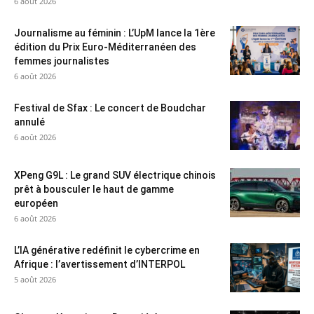
6 août 2026
Journalisme au féminin : L’UpM lance la 1ère
édition du Prix Euro-Méditerranéen des
femmes journalistes
6 août 2026
Festival de Sfax : Le concert de Boudchar
annulé
6 août 2026
XPeng G9L : Le grand SUV électrique chinois
prêt à bousculer le haut de gamme
européen
6 août 2026
L’IA générative redéfinit le cybercrime en
Afrique : l’avertissement d’INTERPOL
5 août 2026