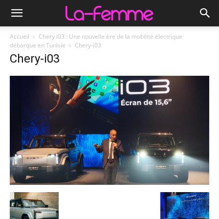
Accueil
Chery i03 : Une nouvelle ère de la mobilité électrique
débarque en Tunisie
Chery-i03
Chery-i03