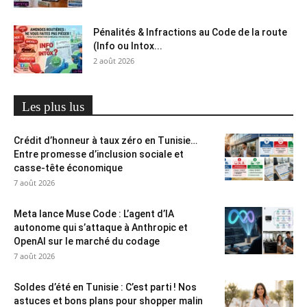
Pénalités & Infractions au Code de la route
(Info ou Intox...
2 août 2026
Les plus lus
Crédit d’honneur à taux zéro en Tunisie…
Entre promesse d’inclusion sociale et
casse-tête économique
7 août 2026
Meta lance Muse Code : L’agent d’IA
autonome qui s’attaque à Anthropic et
OpenAI sur le marché du codage
7 août 2026
Soldes d’été en Tunisie : C’est parti ! Nos
astuces et bons plans pour shopper malin