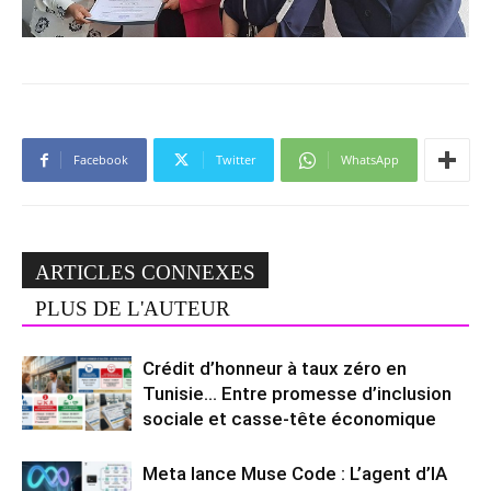
Facebook
Twitter
WhatsApp
ARTICLES CONNEXES
PLUS DE L'AUTEUR
Crédit d’honneur à taux zéro en
Tunisie… Entre promesse d’inclusion
sociale et casse-tête économique
Meta lance Muse Code : L’agent d’IA