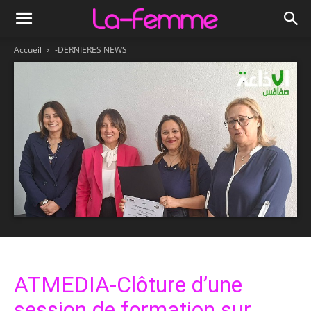
Accueil
-DERNIERES NEWS
ATMEDIA-Clôture d’une
session de formation sur