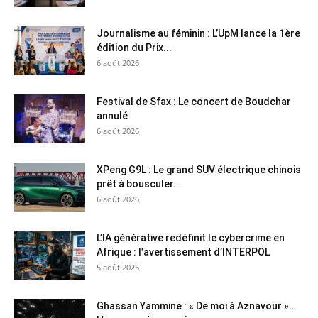
Journalisme au féminin : L’UpM lance la 1ère
édition du Prix...
6 août 2026
Festival de Sfax : Le concert de Boudchar
annulé
6 août 2026
XPeng G9L : Le grand SUV électrique chinois
prêt à bousculer...
6 août 2026
L’IA générative redéfinit le cybercrime en
Afrique : l’avertissement d’INTERPOL
5 août 2026
Ghassan Yammine : « De moi à Aznavour »…