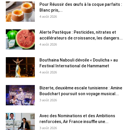
Pour Réussir des œufs à la coque parfaits :
Blanc pris,...
4 août 2026
Alerte Pastèque : Pesticides, nitrates et
accélérateurs de croissance, les dangers...
4 août 2026
Bouthaina Nabouli dévoile « Doulicha » au
Festival International de Hammamet
4 août 2026
Bizerte, deuxième escale tunisienne : Amine
Boudchart poursuit son voyage musical...
3 août 2026
Avec des Nominations et des Ambitions
renforcées, Air France insuffle une...
3 août 2026