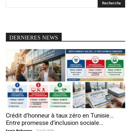
DERNIERES NEWS
Crédit d’honneur à taux zéro en Tunisie…
Entre promesse d’inclusion sociale...
Samir Belhassen
-
7 août 2026