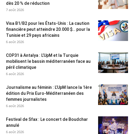
dès 20 % de réduction
7 août 2026
Visa B1/B2 pour les États-Unis : La caution
financière peut atteindre 20.000 $… pour la
Tunisie et 29 pays africains
6 août 2026
COP31 à Antalya : L’UpM et la Turquie
mobilisent le bassin méditerranéen face au
péril climatique
6 août 2026
Journalisme au féminin : L’UpM lance la 1ère
édition du Prix Euro-Méditerranéen des
femmes journalistes
6 août 2026
Festival de Sfax : Le concert de Boudchar
annulé
6 août 2026