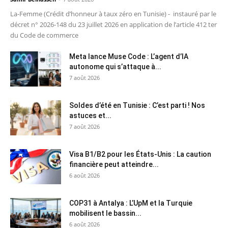
La-Femme (Crédit d’honneur à taux zéro en Tunisie) - instauré par le
décret n° 2026-148 du 23 juillet 2026 en application de l’article 412 ter
du Code de commerce
Meta lance Muse Code : L’agent d’IA
autonome qui s’attaque à...
7 août 2026
Soldes d’été en Tunisie : C’est parti ! Nos
astuces et...
7 août 2026
Visa B1/B2 pour les États-Unis : La caution
financière peut atteindre...
6 août 2026
COP31 à Antalya : L’UpM et la Turquie
mobilisent le bassin...
6 août 2026