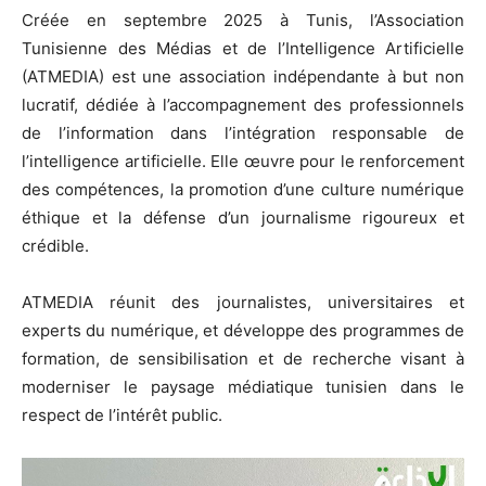
Créée en septembre 2025 à Tunis, l’Association
Tunisienne des Médias et de l’Intelligence Artificielle
(ATMEDIA) est une association indépendante à but non
lucratif, dédiée à l’accompagnement des professionnels
de l’information dans l’intégration responsable de
l’intelligence artificielle. Elle œuvre pour le renforcement
des compétences, la promotion d’une culture numérique
éthique et la défense d’un journalisme rigoureux et
crédible.
ATMEDIA réunit des journalistes, universitaires et
experts du numérique, et développe des programmes de
formation, de sensibilisation et de recherche visant à
moderniser le paysage médiatique tunisien dans le
respect de l’intérêt public.