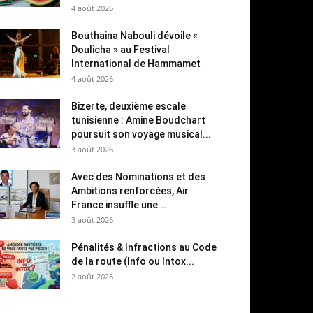
4 août 2026
Bouthaina Nabouli dévoile «
Doulicha » au Festival
International de Hammamet
4 août 2026
Bizerte, deuxième escale
tunisienne : Amine Boudchart
poursuit son voyage musical...
3 août 2026
Avec des Nominations et des
Ambitions renforcées, Air
France insuffle une...
3 août 2026
Pénalités & Infractions au Code
de la route (Info ou Intox...
2 août 2026