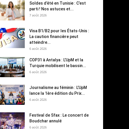
Soldes d’été en Tunisie : C’est
parti ! Nos astuces et...
7 août 2026
Visa B1/B2 pour les États-Unis :
La caution financière peut
atteindre...
6 août 2026
COP31 à Antalya : L’UpM et la
Turquie mobilisent le bassin...
6 août 2026
Journalisme au féminin : L’UpM
lance la 1ère édition du Prix...
6 août 2026
Festival de Sfax : Le concert de
Boudchar annulé
6 août 2026