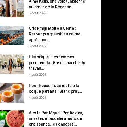
Alma Kelis, une voix tunisienne
au cœur de la Régence
5 août 2026
Crise migratoire à Ceuta :
Retour progressif au calme
après une...
5 août 2026
Historique : Les femmes
prennent la tête du marché du
travail...
4 août 2026
Pour Réussir des œufs à la
coque parfaits : Blanc pris,...
4 août 2026
Alerte Pastèque : Pesticides,
nitrates et accélérateurs de
croissance, les dangers...