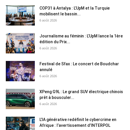
COP31 à Antalya : L’UpM et la Turquie
mobilisent le bassin...
6 août 2026
Journalisme au féminin : L’UpM lance la 1ère
édition du Prix...
6 août 2026
Festival de Sfax : Le concert de Boudchar
annulé
6 août 2026
XPeng G9L : Le grand SUV électrique chinois
prêt à bousculer...
6 août 2026
L’IA générative redéfinit le cybercrime en
Afrique : l’avertissement d’INTERPOL