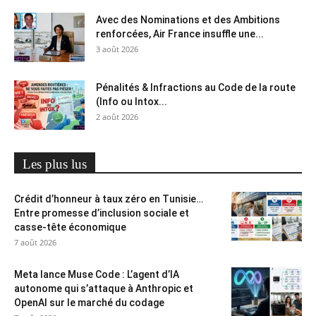
Avec des Nominations et des Ambitions
renforcées, Air France insuffle une...
3 août 2026
Pénalités & Infractions au Code de la route
(Info ou Intox...
2 août 2026
Les plus lus
Crédit d’honneur à taux zéro en Tunisie…
Entre promesse d’inclusion sociale et
casse-tête économique
7 août 2026
Meta lance Muse Code : L’agent d’IA
autonome qui s’attaque à Anthropic et
OpenAI sur le marché du codage