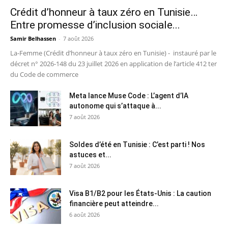
Crédit d’honneur à taux zéro en Tunisie…
Entre promesse d’inclusion sociale...
Samir Belhassen
-
7 août 2026
La-Femme (Crédit d’honneur à taux zéro en Tunisie) - instauré par le
décret n° 2026-148 du 23 juillet 2026 en application de l’article 412 ter
du Code de commerce
Meta lance Muse Code : L’agent d’IA
autonome qui s’attaque à...
7 août 2026
Soldes d’été en Tunisie : C’est parti ! Nos
astuces et...
7 août 2026
Visa B1/B2 pour les États-Unis : La caution
financière peut atteindre...
6 août 2026