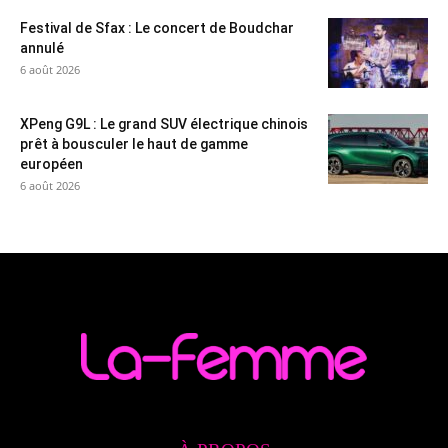
Festival de Sfax : Le concert de Boudchar
annulé
6 août 2026
XPeng G9L : Le grand SUV électrique chinois
prêt à bousculer le haut de gamme
européen
6 août 2026