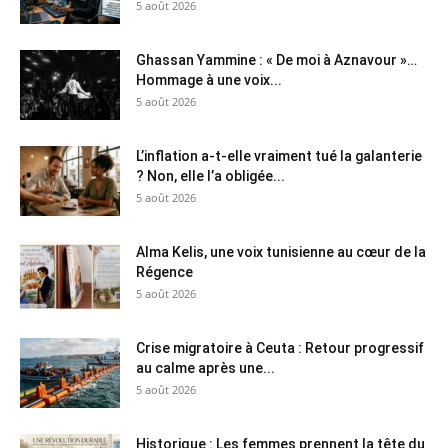
5 août 2026
Ghassan Yammine : « De moi à Aznavour »…
Hommage à une voix...
5 août 2026
L’inflation a-t-elle vraiment tué la galanterie
? Non, elle l’a obligée...
5 août 2026
Alma Kelis, une voix tunisienne au cœur de la
Régence
5 août 2026
Crise migratoire à Ceuta : Retour progressif
au calme après une...
5 août 2026
Historique : Les femmes prennent la tête du