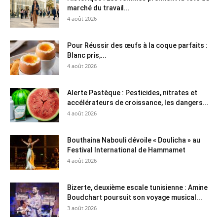
marché du travail...
4 août 2026
Pour Réussir des œufs à la coque parfaits :
Blanc pris,...
4 août 2026
Alerte Pastèque : Pesticides, nitrates et
accélérateurs de croissance, les dangers...
4 août 2026
Bouthaina Nabouli dévoile « Doulicha » au
Festival International de Hammamet
4 août 2026
Bizerte, deuxième escale tunisienne : Amine
Boudchart poursuit son voyage musical...
3 août 2026