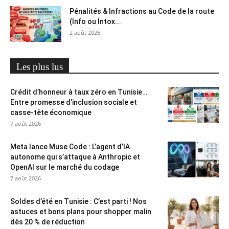
Pénalités & Infractions au Code de la route
(Info ou Intox...
2 août 2026
Les plus lus
Crédit d’honneur à taux zéro en Tunisie…
Entre promesse d’inclusion sociale et
casse-tête économique
7 août 2026
Meta lance Muse Code : L’agent d’IA
autonome qui s’attaque à Anthropic et
OpenAI sur le marché du codage
7 août 2026
Soldes d’été en Tunisie : C’est parti ! Nos
astuces et bons plans pour shopper malin
dès 20 % de réduction