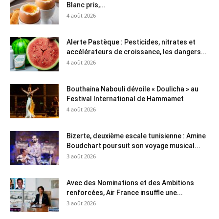
Blanc pris,...
4 août 2026
Alerte Pastèque : Pesticides, nitrates et
accélérateurs de croissance, les dangers...
4 août 2026
Bouthaina Nabouli dévoile « Doulicha » au
Festival International de Hammamet
4 août 2026
Bizerte, deuxième escale tunisienne : Amine
Boudchart poursuit son voyage musical...
3 août 2026
Avec des Nominations et des Ambitions
renforcées, Air France insuffle une...
3 août 2026