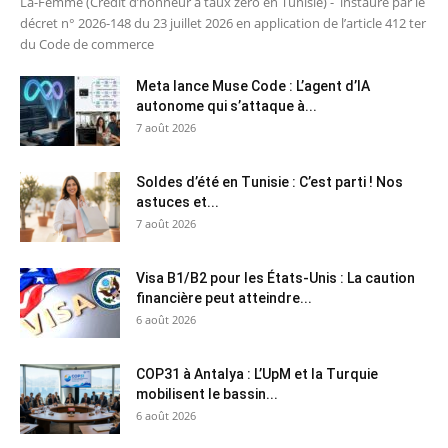
La-Femme (Crédit d’honneur à taux zéro en Tunisie) - instauré par le
décret n° 2026-148 du 23 juillet 2026 en application de l’article 412 ter
du Code de commerce
Meta lance Muse Code : L’agent d’IA
autonome qui s’attaque à...
7 août 2026
Soldes d’été en Tunisie : C’est parti ! Nos
astuces et...
7 août 2026
Visa B1/B2 pour les États-Unis : La caution
financière peut atteindre...
6 août 2026
COP31 à Antalya : L’UpM et la Turquie
mobilisent le bassin...
6 août 2026