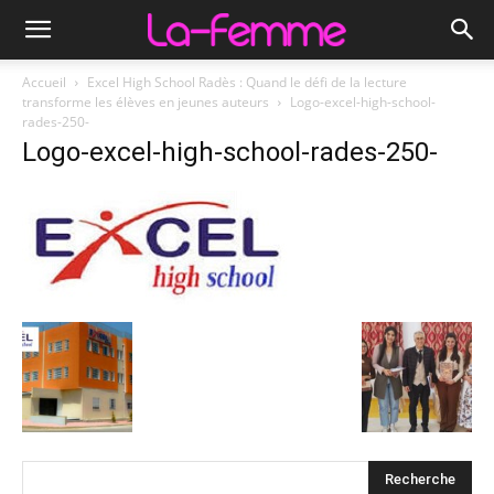
Accueil
Excel High School Radès : Quand le défi de la lecture
transforme les élèves en jeunes auteurs
Logo-excel-high-school-
rades-250-
Logo-excel-high-school-rades-250-