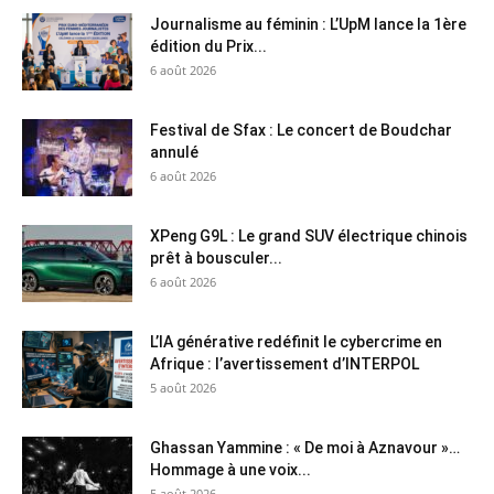
Journalisme au féminin : L’UpM lance la 1ère
édition du Prix...
6 août 2026
Festival de Sfax : Le concert de Boudchar
annulé
6 août 2026
XPeng G9L : Le grand SUV électrique chinois
prêt à bousculer...
6 août 2026
L’IA générative redéfinit le cybercrime en
Afrique : l’avertissement d’INTERPOL
5 août 2026
Ghassan Yammine : « De moi à Aznavour »…
Hommage à une voix...
5 août 2026