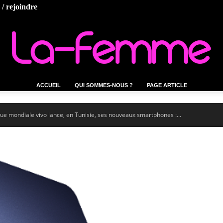
/ rejoindre
ACCUEIL
QUI SOMMES-NOUS ?
PAGE ARTICLE
La-
e mondiale vivo lance, en Tunisie, ses nouveaux smartphones :...
femme.tn