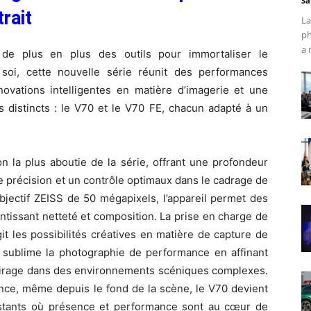
Sa
trait
La
ph
a 
de plus en plus des outils pour immortaliser le
 soi, cette nouvelle série réunit des performances
novations intelligentes en matière d’imagerie et une
s distincts : le V70 et le V70 FE, chacun adapté à un
n la plus aboutie de la série, offrant une profondeur
e précision et un contrôle optimaux dans le cadrage de
bjectif ZEISS de 50 mégapixels, l’appareil permet des
antissant netteté et composition. La prise en charge de
t les possibilités créatives en matière de capture de
sublime la photographie de performance en affinant
clairage dans des environnements scéniques complexes.
ance, même depuis le fond de la scène, le V70 devient
instants où présence et performance sont au cœur de