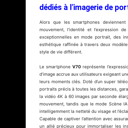
dédiés à l’imagerie de por
Alors que les smartphones deviennent 
mouvement, l’identité et l’expression de
exceptionnelles en mode portrait, des in
esthétique raffinée à travers deux modèle
style de vie différent.
Le smartphone
V70
représente l’expressio
d’image accrue aux utilisateurs exigeant un
leurs moments clés. Doté d’un super téléo
portraits précis à toutes les distances, gar
la vidéo 4K à 60 images par seconde élargi
mouvement, tandis que le mode Scène IA 
intelligemment la netteté du visage et l’é
Capable de captiver l’attention avec assur
un allié précieux pour immortaliser les 