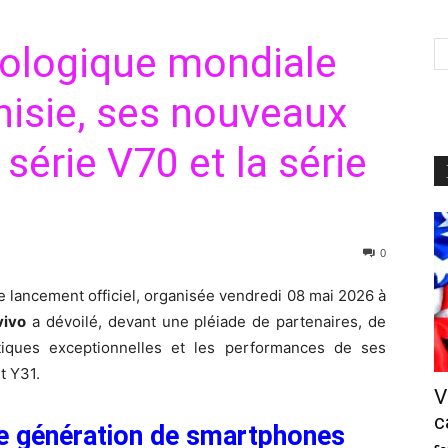
ologique mondiale
unisie, ses nouveaux
série V70 et la série
0
 lancement officiel, organisée vendredi 08 mai 2026 à
vivo
a dévoilé, devant une pléiade de partenaires, de
tiques exceptionnelles et les performances de ses
t Y31.
V
c
le génération de smartphones