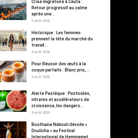
Crise migratoire à Ceuta :
Retour progressif au calme
après une...
5 août 2026
Historique : Les femmes
prennent la tête du marché du
travail...
4 août 2026
Pour Réussir des œufs à la
coque parfaits : Blanc pris,...
4 août 2026
Alerte Pastèque : Pesticides,
nitrates et accélérateurs de
croissance, les dangers...
4 août 2026
Bouthaina Nabouli dévoile «
Doulicha » au Festival
International de Hammamet