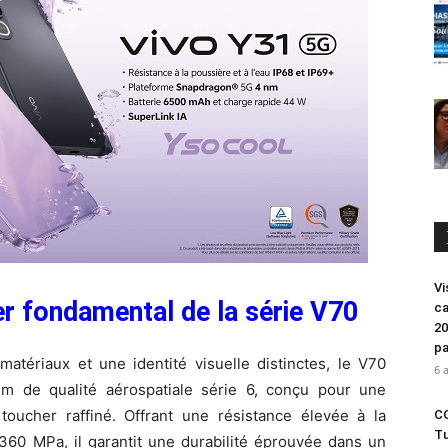
Vi
er fondamental de la série V70
ca
20
pa
matériaux et une identité visuelle distinctes, le V70
6 
um de qualité aérospatiale série 6, conçu pour une
 toucher raffiné. Offrant une résistance élevée à la
CO
Tu
à 360 MPa, il garantit une durabilité éprouvée dans un