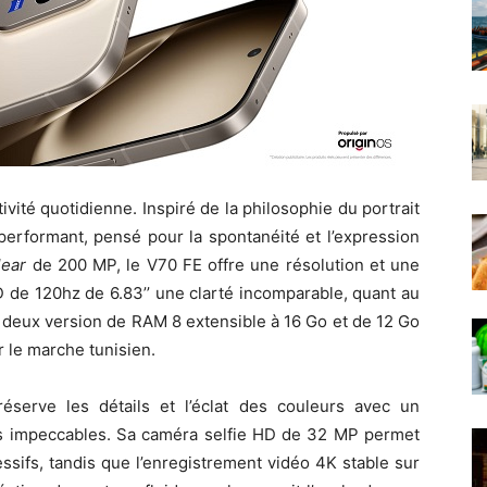
ivité quotidienne. Inspiré de la philosophie du portrait
 performant, pensé pour la spontanéité et l’expression
lear
de 200 MP, le V70 FE offre une résolution et une
 de 120hz de 6.83’’ une clarté incomparable, quant au
 deux version de RAM 8 extensible à 16 Go et de 12 Go
r le marche tunisien.
serve les détails et l’éclat des couleurs avec un
rs impeccables. Sa caméra selfie HD de 32 MP permet
essifs, tandis que l’enregistrement vidéo 4K stable sur