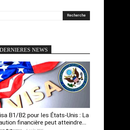
DERNIERES NEWS
isa B1/B2 pour les États-Unis : La
aution financière peut atteindre...