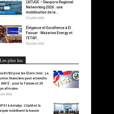
L’ATUGE – Diaspora Regional
Networking 2026 : une
mobilisation de la...
31 juillet 2026
Élégance et Excellence à El
Faouar : Mazarine Energy et
l’ETAP...
30 juillet 2026
Les plus lus
sa B1/B2 pour les États-Unis : La
ution financière peut atteindre
.000 $… pour la Tunisie et 29
ys africains
août 2026
P31 à Antalya : L’UpM et la
rquie mobilisent le bassin