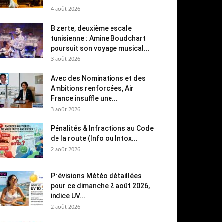
4 août 2026
Bizerte, deuxième escale
tunisienne : Amine Boudchart
poursuit son voyage musical...
3 août 2026
Avec des Nominations et des
Ambitions renforcées, Air
France insuffle une...
3 août 2026
Pénalités & Infractions au Code
de la route (Info ou Intox...
2 août 2026
Prévisions Météo détaillées
pour ce dimanche 2 août 2026,
indice UV...
2 août 2026