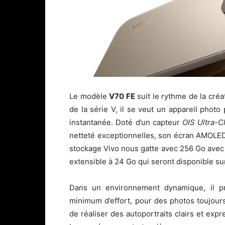
Le modèle
V70 FE
suit le rythme de la créat
de la série V, il se veut un appareil photo
instantanée. Doté d’un capteur
OIS Ultra-C
netteté exceptionnelles, son écran AMOLED
stockage Vivo nous gatte avec 256 Go avec
extensible à 24 Go qui seront disponible su
Dans un environnement dynamique, il pré
minimum d’effort, pour des photos toujou
de réaliser des autoportraits clairs et expr