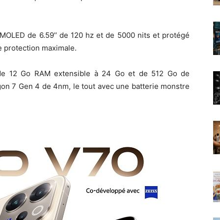
AMOLED de 6.59’’ de 120 hz et de 5000 nits et protégé
e protection maximale.
 de 12 Go RAM extensible à 24 Go et de 512 Go de
on 7 Gen 4 de 4nm, le tout avec une batterie monstre