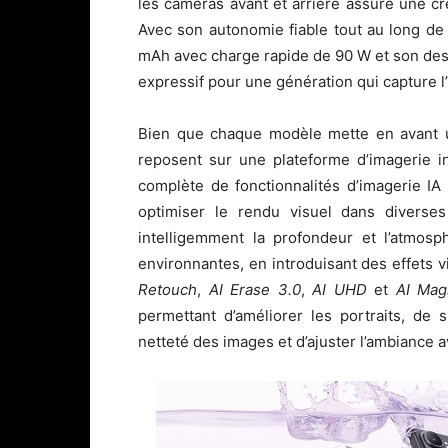
les caméras avant et arrière assure une cré
Avec son autonomie fiable tout au long de
mAh avec charge rapide de 90 W et son design
expressif pour une génération qui capture l’
Bien que chaque modèle mette en avant un
reposent sur une plateforme d’imagerie i
complète de fonctionnalités d’imagerie IA c
optimiser le rendu visuel dans diverses
intelligemment la profondeur et l’atmosp
environnantes, en introduisant des effets
Retouch
,
AI Erase 3.0
,
AI UHD
et
AI Mag
permettant d’améliorer les portraits, de 
netteté des images et d’ajuster l’ambiance a