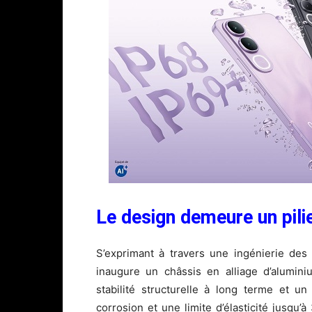
Le design demeure un pili
S’exprimant à travers une ingénierie des 
inaugure un châssis en alliage d’alumini
stabilité structurelle à long terme et un
corrosion et une limite d’élasticité jusqu’