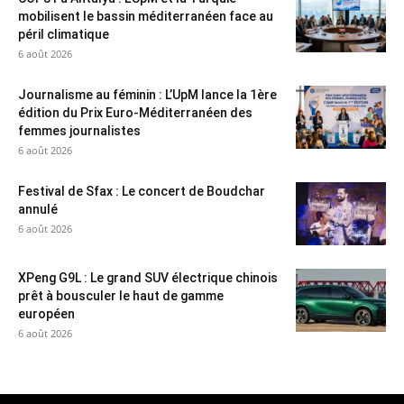
mobilisent le bassin méditerranéen face au
péril climatique
6 août 2026
Journalisme au féminin : L’UpM lance la 1ère
édition du Prix Euro-Méditerranéen des
femmes journalistes
6 août 2026
Festival de Sfax : Le concert de Boudchar
annulé
6 août 2026
XPeng G9L : Le grand SUV électrique chinois
prêt à bousculer le haut de gamme
européen
6 août 2026