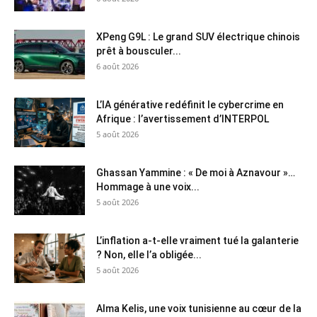
XPeng G9L : Le grand SUV électrique chinois
prêt à bousculer...
6 août 2026
L’IA générative redéfinit le cybercrime en
Afrique : l’avertissement d’INTERPOL
5 août 2026
Ghassan Yammine : « De moi à Aznavour »…
Hommage à une voix...
5 août 2026
L’inflation a-t-elle vraiment tué la galanterie
? Non, elle l’a obligée...
5 août 2026
Alma Kelis, une voix tunisienne au cœur de la