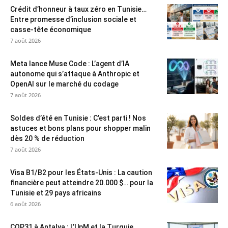
Crédit d’honneur à taux zéro en Tunisie…
Entre promesse d’inclusion sociale et
casse-tête économique
7 août 2026
Meta lance Muse Code : L’agent d’IA
autonome qui s’attaque à Anthropic et
OpenAI sur le marché du codage
7 août 2026
Soldes d’été en Tunisie : C’est parti ! Nos
astuces et bons plans pour shopper malin
dès 20 % de réduction
7 août 2026
Visa B1/B2 pour les États-Unis : La caution
financière peut atteindre 20.000 $… pour la
Tunisie et 29 pays africains
6 août 2026
COP31 à Antalya : L’UpM et la Turquie