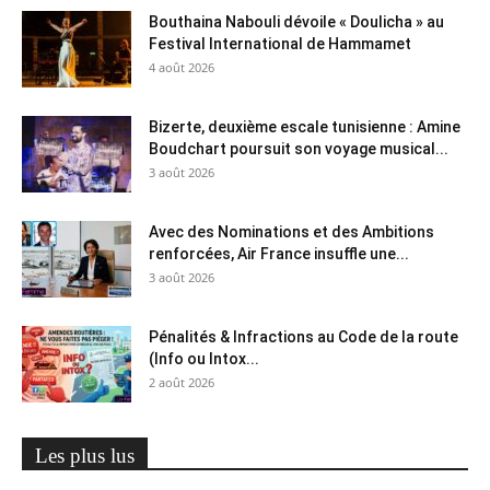
Bouthaina Nabouli dévoile « Doulicha » au
Festival International de Hammamet
4 août 2026
Bizerte, deuxième escale tunisienne : Amine
Boudchart poursuit son voyage musical...
3 août 2026
Avec des Nominations et des Ambitions
renforcées, Air France insuffle une...
3 août 2026
Pénalités & Infractions au Code de la route
(Info ou Intox...
2 août 2026
Les plus lus