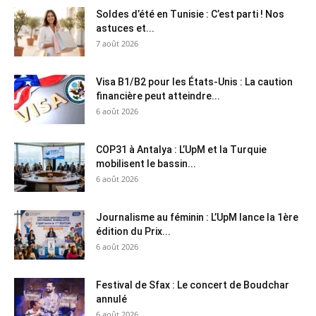
Soldes d’été en Tunisie : C’est parti ! Nos
astuces et...
7 août 2026
Visa B1/B2 pour les États-Unis : La caution
financière peut atteindre...
6 août 2026
COP31 à Antalya : L’UpM et la Turquie
mobilisent le bassin...
6 août 2026
Journalisme au féminin : L’UpM lance la 1ère
édition du Prix...
6 août 2026
Festival de Sfax : Le concert de Boudchar
annulé
6 août 2026