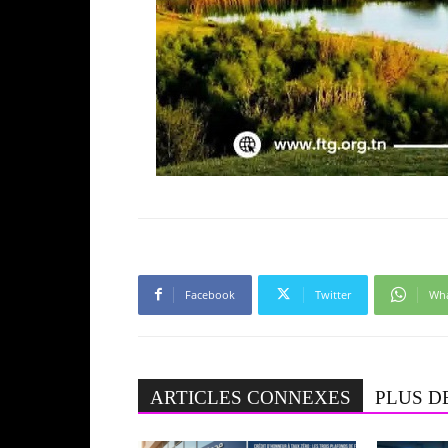
Facebook
Twitter
Wh
ARTICLES CONNEXES
PLUS D