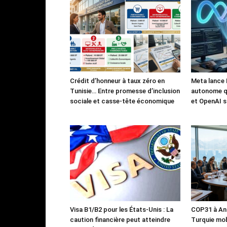
Crédit d’honneur à taux zéro en
Meta lance 
Tunisie… Entre promesse d’inclusion
autonome qu
sociale et casse-tête économique
et OpenAI s
Visa B1/B2 pour les États-Unis : La
COP31 à Ant
caution financière peut atteindre
Turquie mob