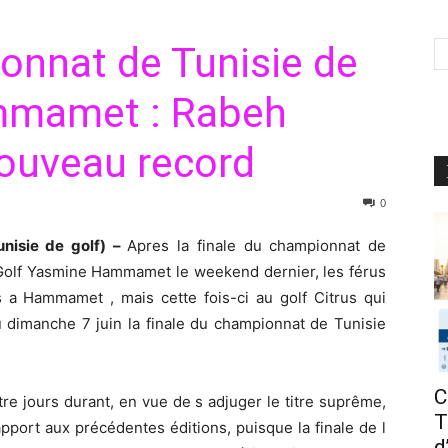
onnat de Tunisie de
ammamet : Rabeh
nouveau record
0
nisie de golf) –
Apres la finale du championnat de
 Golf Yasmine Hammamet le weekend dernier, les férus
s a Hammamet , mais cette fois-ci au golf Citrus qui
au dimanche 7 juin la finale du championnat de Tunisie
C
re jours durant, en vue de s adjuger le titre suprême,
T
pport aux précédentes éditions, puisque la finale de l
d