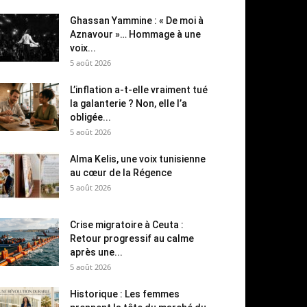
Ghassan Yammine : « De moi à
Aznavour »… Hommage à une
voix...
5 août 2026
L’inflation a-t-elle vraiment tué
la galanterie ? Non, elle l’a
obligée...
5 août 2026
Alma Kelis, une voix tunisienne
au cœur de la Régence
5 août 2026
Crise migratoire à Ceuta :
Retour progressif au calme
après une...
5 août 2026
Historique : Les femmes