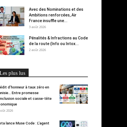
Avec des Nominations et des
Ambitions renforcées, Air
France insuffle une...
3 août 2026
Pénalités & Infractions au Code
de la route (Info ou Intox...
2 août 2026
Les plus lus
édit d’honneur à taux zéro en
nisie… Entre promesse
inclusion sociale et casse-tête
conomique
août 2026
ta lance Muse Code : L’agent