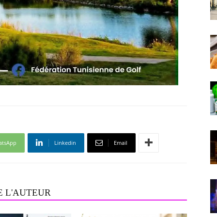
atsApp
Linkedin
Email
E L'AUTEUR