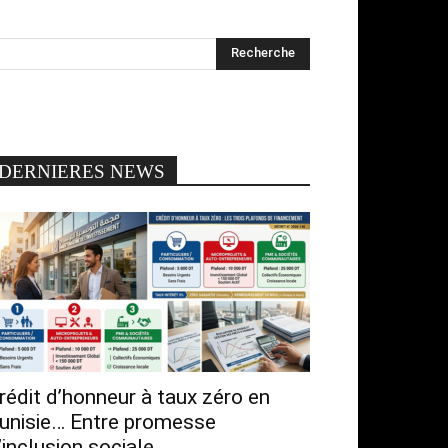
DERNIERES NEWS
rédit d’honneur à taux zéro en
unisie… Entre promesse
’inclusion sociale...