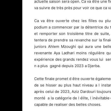
actuelle saison sera open. Ca va être une f
va suivre de très près pour voir ce que ca v
Ca va être ouverte chez les filles ou pl
podium a commencer par la détentrice du t
et remporter son troisième titre de suite
tentera de prendre sa revanche sur la fina
juniors Ahlem Mzoughi qui aura une belle
revenante Aya Ladhari moins régulière qu
expérience des grands rendez vous lui sera
n a plus gagné depuis 2023 a Djerba.
Cette finale promet d être ouverte égaleme
de se hisser au plus haut niveau a l inst
après celui de 2023, Aziz Dardouri toujours 
monté a la catégorie de l élite, l inévitab
capable de realiser des belles choses.