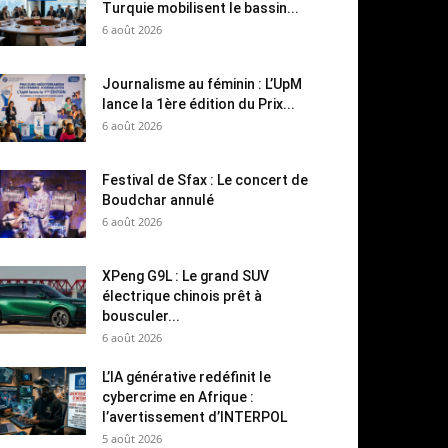
Turquie mobilisent le bassin...
6 août 2026
Journalisme au féminin : L’UpM
lance la 1ère édition du Prix...
6 août 2026
Festival de Sfax : Le concert de
Boudchar annulé
6 août 2026
XPeng G9L : Le grand SUV
électrique chinois prêt à
bousculer...
6 août 2026
L’IA générative redéfinit le
cybercrime en Afrique :
l’avertissement d’INTERPOL
5 août 2026