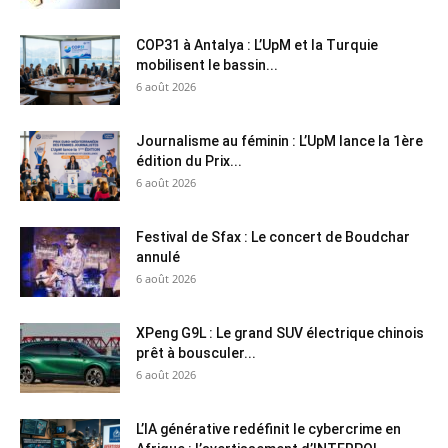
COP31 à Antalya : L’UpM et la Turquie
mobilisent le bassin...
6 août 2026
Journalisme au féminin : L’UpM lance la 1ère
édition du Prix...
6 août 2026
Festival de Sfax : Le concert de Boudchar
annulé
6 août 2026
XPeng G9L : Le grand SUV électrique chinois
prêt à bousculer...
6 août 2026
L’IA générative redéfinit le cybercrime en