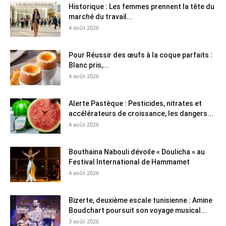
Historique : Les femmes prennent la tête du
marché du travail...
4 août 2026
Pour Réussir des œufs à la coque parfaits :
Blanc pris,...
4 août 2026
Alerte Pastèque : Pesticides, nitrates et
accélérateurs de croissance, les dangers...
4 août 2026
Bouthaina Nabouli dévoile « Doulicha » au
Festival International de Hammamet
4 août 2026
Bizerte, deuxième escale tunisienne : Amine
Boudchart poursuit son voyage musical...
3 août 2026