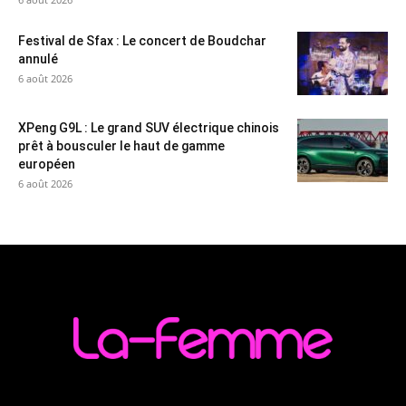
Festival de Sfax : Le concert de Boudchar
annulé
6 août 2026
XPeng G9L : Le grand SUV électrique chinois
prêt à bousculer le haut de gamme
européen
6 août 2026