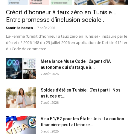
Crédit d’honneur à taux zéro en Tunisie…
Entre promesse d’inclusion sociale...
Samir Belhassen
-
7 août 2026
La-Femme (Crédit d’honneur à taux zéro en Tunisie) - instauré par le
décret n° 2026-148 du 23 juillet 2026 en application de l’article 412 ter
du Code de commerce
Meta lance Muse Code : L’agent d’IA
autonome qui s’attaque à...
7 août 2026
Soldes d’été en Tunisie : C’est parti ! Nos
astuces et...
7 août 2026
Visa B1/B2 pour les États-Unis : La caution
financière peut atteindre...
6 août 2026