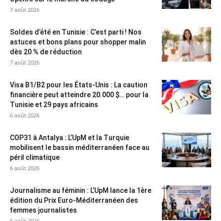
7 août 2026
Soldes d’été en Tunisie : C’est parti ! Nos
astuces et bons plans pour shopper malin
dès 20 % de réduction
7 août 2026
Visa B1/B2 pour les États-Unis : La caution
financière peut atteindre 20.000 $… pour la
Tunisie et 29 pays africains
6 août 2026
COP31 à Antalya : L’UpM et la Turquie
mobilisent le bassin méditerranéen face au
péril climatique
6 août 2026
Journalisme au féminin : L’UpM lance la 1ère
édition du Prix Euro-Méditerranéen des
femmes journalistes
6 août 2026