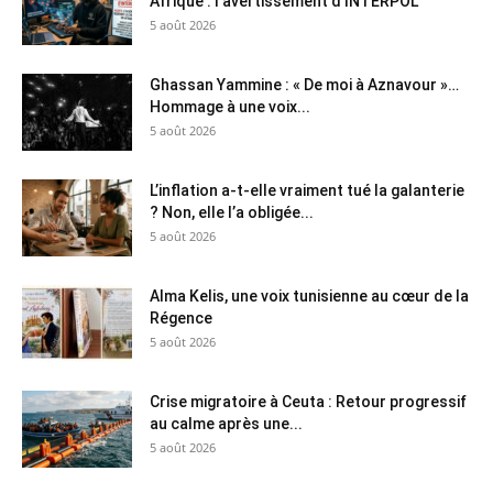
Afrique : l’avertissement d’INTERPOL
5 août 2026
Ghassan Yammine : « De moi à Aznavour »…
Hommage à une voix...
5 août 2026
L’inflation a-t-elle vraiment tué la galanterie
? Non, elle l’a obligée...
5 août 2026
Alma Kelis, une voix tunisienne au cœur de la
Régence
5 août 2026
Crise migratoire à Ceuta : Retour progressif
au calme après une...
5 août 2026