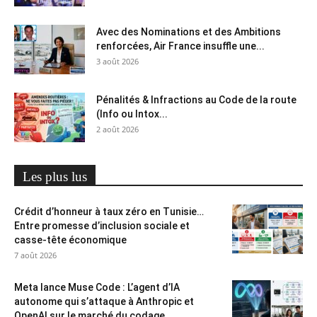
Avec des Nominations et des Ambitions
renforcées, Air France insuffle une...
3 août 2026
Pénalités & Infractions au Code de la route
(Info ou Intox...
2 août 2026
Les plus lus
Crédit d’honneur à taux zéro en Tunisie…
Entre promesse d’inclusion sociale et
casse-tête économique
7 août 2026
Meta lance Muse Code : L’agent d’IA
autonome qui s’attaque à Anthropic et
OpenAI sur le marché du codage