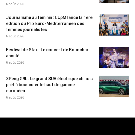
6 août 2026
Journalisme au féminin : L’UpM lance la 1ère
édition du Prix Euro-Méditerranéen des
femmes journalistes
6 août 2026
Festival de Sfax : Le concert de Boudchar
annulé
6 août 2026
XPeng G9L : Le grand SUV électrique chinois
prêt à bousculer le haut de gamme
européen
6 août 2026