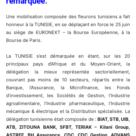
remarquée.
Une mobilisation composée des fleurons tunisiens a fait
honneur à la TUNISIE, en se déplaçant en force le 25 juin
au siège de EURONEXT – la Bourse Européenne, à la
Bourse de Paris.
La TUNISIE s’est démarquée en étant, sur les 20
principaux pays d’Afrique et du Moyen-Orient, la
délégation la mieux représentée sectoriellement,
couvrant pas moins de 10 secteurs, répartis entre la
Banque, l’Assurance, la Microfinance, les Fonds
d’investissement, les Sociétés de Gestion, l’Industrie
agroalimentaire, l’Industrie pharmaceutique, l’Industrie
mécanique & électrique et la Distribution spécialisée. La
délégation tunisienne était composée de :
BIAT, STB, UIB,
ATB, ZITOUNA BANK, SFBT, TERIAK – Kilani Group,
ASTREE, BH Assurance, CDC, CDC Gestion, ADVANS