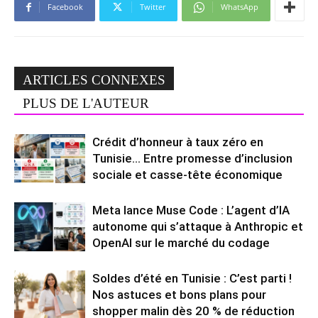
Facebook
Twitter
WhatsApp
ARTICLES CONNEXES
PLUS DE L'AUTEUR
Crédit d’honneur à taux zéro en
Tunisie… Entre promesse d’inclusion
sociale et casse-tête économique
Meta lance Muse Code : L’agent d’IA
autonome qui s’attaque à Anthropic et
OpenAI sur le marché du codage
Soldes d’été en Tunisie : C’est parti !
Nos astuces et bons plans pour
shopper malin dès 20 % de réduction