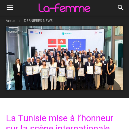
Accueil
-DERNIERES NEWS
La Tunisie mise à l’honneur
sur la scène internationale