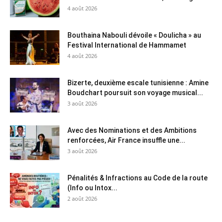
4 août 2026
Bouthaina Nabouli dévoile « Doulicha » au
Festival International de Hammamet
4 août 2026
Bizerte, deuxième escale tunisienne : Amine
Boudchart poursuit son voyage musical...
3 août 2026
Avec des Nominations et des Ambitions
renforcées, Air France insuffle une...
3 août 2026
Pénalités & Infractions au Code de la route
(Info ou Intox...
2 août 2026