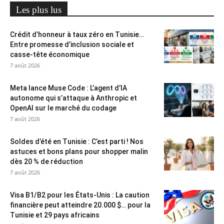
Les plus lus
Crédit d’honneur à taux zéro en Tunisie…
Entre promesse d’inclusion sociale et
casse-tête économique
7 août 2026
Meta lance Muse Code : L’agent d’IA
autonome qui s’attaque à Anthropic et
OpenAI sur le marché du codage
7 août 2026
Soldes d’été en Tunisie : C’est parti ! Nos
astuces et bons plans pour shopper malin
dès 20 % de réduction
7 août 2026
Visa B1/B2 pour les États-Unis : La caution
financière peut atteindre 20.000 $… pour la
Tunisie et 29 pays africains