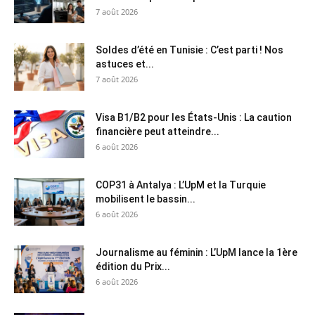
7 août 2026
Soldes d’été en Tunisie : C’est parti ! Nos
astuces et...
7 août 2026
Visa B1/B2 pour les États-Unis : La caution
financière peut atteindre...
6 août 2026
COP31 à Antalya : L’UpM et la Turquie
mobilisent le bassin...
6 août 2026
Journalisme au féminin : L’UpM lance la 1ère
édition du Prix...
6 août 2026