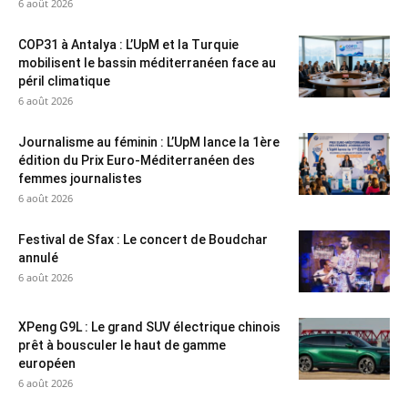
6 août 2026
COP31 à Antalya : L’UpM et la Turquie
mobilisent le bassin méditerranéen face au
péril climatique
6 août 2026
Journalisme au féminin : L’UpM lance la 1ère
édition du Prix Euro-Méditerranéen des
femmes journalistes
6 août 2026
Festival de Sfax : Le concert de Boudchar
annulé
6 août 2026
XPeng G9L : Le grand SUV électrique chinois
prêt à bousculer le haut de gamme
européen
6 août 2026