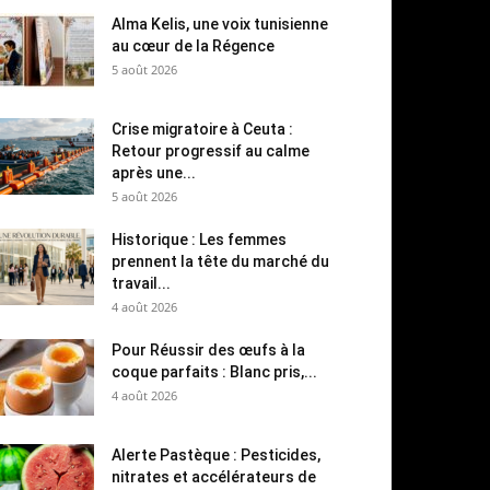
Alma Kelis, une voix tunisienne
au cœur de la Régence
5 août 2026
Crise migratoire à Ceuta :
Retour progressif au calme
après une...
5 août 2026
Historique : Les femmes
prennent la tête du marché du
travail...
4 août 2026
Pour Réussir des œufs à la
coque parfaits : Blanc pris,...
4 août 2026
Alerte Pastèque : Pesticides,
nitrates et accélérateurs de