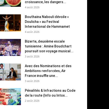
croissance, les dangers...
4 août 2026
Bouthaina Nabouli dévoile «
Doulicha » au Festival
International de Hammamet
4 août 2026
Bizerte, deuxième escale
tunisienne : Amine Boudchart
poursuit son voyage musical...
3 août 2026
Avec des Nominations et des
Ambitions renforcées, Air
France insuffle une...
3 août 2026
Pénalités & Infractions au Code
de la route (Info ou Intox...
2 août 2026