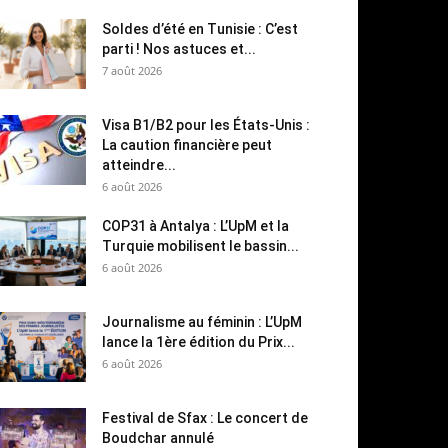
Soldes d’été en Tunisie : C’est
parti ! Nos astuces et...
7 août 2026
Visa B1/B2 pour les États-Unis :
La caution financière peut
atteindre...
6 août 2026
COP31 à Antalya : L’UpM et la
Turquie mobilisent le bassin...
6 août 2026
Journalisme au féminin : L’UpM
lance la 1ère édition du Prix...
6 août 2026
Festival de Sfax : Le concert de
Boudchar annulé