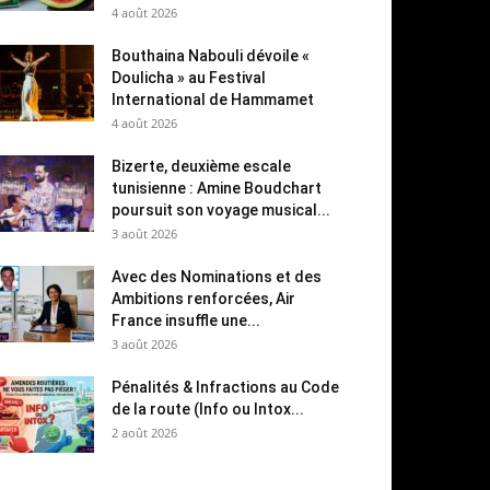
4 août 2026
Bouthaina Nabouli dévoile «
Doulicha » au Festival
International de Hammamet
4 août 2026
Bizerte, deuxième escale
tunisienne : Amine Boudchart
poursuit son voyage musical...
3 août 2026
Avec des Nominations et des
Ambitions renforcées, Air
France insuffle une...
3 août 2026
Pénalités & Infractions au Code
de la route (Info ou Intox...
2 août 2026