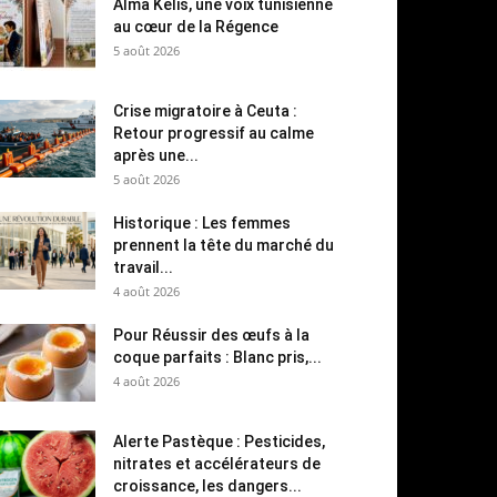
Alma Kelis, une voix tunisienne
au cœur de la Régence
5 août 2026
Crise migratoire à Ceuta :
Retour progressif au calme
après une...
5 août 2026
Historique : Les femmes
prennent la tête du marché du
travail...
4 août 2026
Pour Réussir des œufs à la
coque parfaits : Blanc pris,...
4 août 2026
Alerte Pastèque : Pesticides,
nitrates et accélérateurs de
croissance, les dangers...