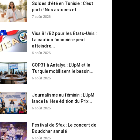
Soldes d’été en Tunisie : C’est
parti ! Nos astuces et...
7 août 2026
Visa B1/B2 pour les États-Unis :
La caution financière peut
atteindre...
6 août 2026
COP31 à Antalya : L’UpM et la
Turquie mobilisent le bassin...
6 août 2026
Journalisme au féminin : L’UpM
lance la 1ère édition du Prix...
6 août 2026
Festival de Sfax : Le concert de
Boudchar annulé
6 août 2026