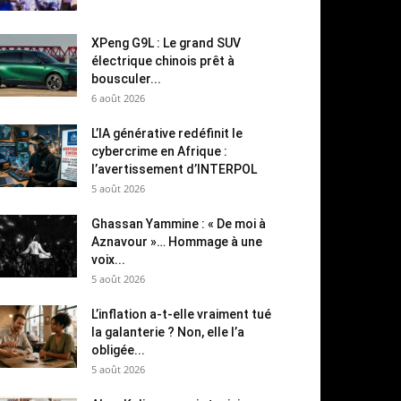
XPeng G9L : Le grand SUV
électrique chinois prêt à
bousculer...
6 août 2026
L’IA générative redéfinit le
cybercrime en Afrique :
l’avertissement d’INTERPOL
5 août 2026
Ghassan Yammine : « De moi à
Aznavour »… Hommage à une
voix...
5 août 2026
L’inflation a-t-elle vraiment tué
la galanterie ? Non, elle l’a
obligée...
5 août 2026