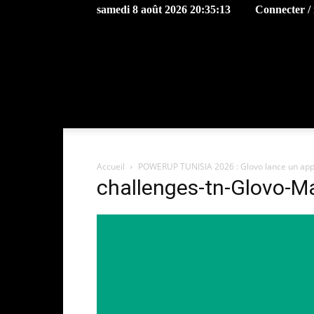
samedi 8 août 2026 20:35:13
Connecter / 
Accueil
POWERUP TUNISIA 2026 : Glovo lance un appel
challenges-tn-Glovo-M