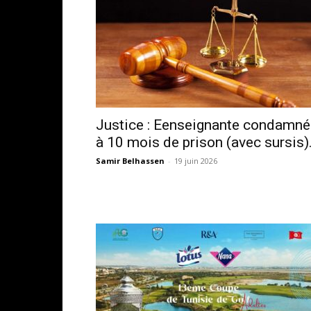
Justice : Eenseignante condamné
à 10 mois de prison (avec sursis).
Samir Belhassen
-
19 juin 2026