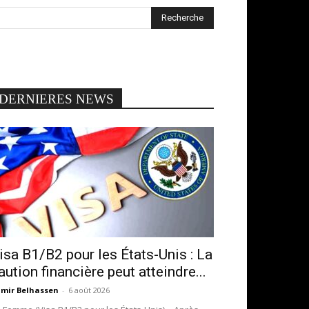
DERNIERES NEWS
isa B1/B2 pour les États-Unis : La
aution financière peut atteindre...
mir Belhassen
-
6 août 2026