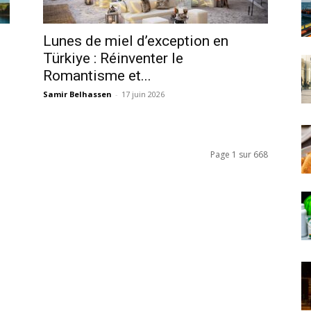
Lunes de miel d’exception en
Türkiye : Réinventer le
Romantisme et...
Samir Belhassen
-
17 juin 2026
Page 1 sur 668