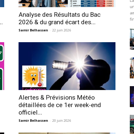
La
un
am
Analyse des Résultats du Bac
fi
..
2026 & du grand écart des...
Samir Belhassen
-
22 juin 2026
Alertes & Prévisions Météo
détaillées de ce 1er week-end
officiel...
Samir Belhassen
-
20 juin 2026