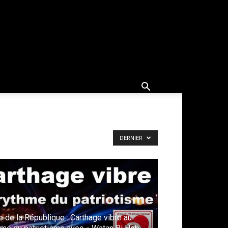
DERNIER
e de la République : Carthage vibre au