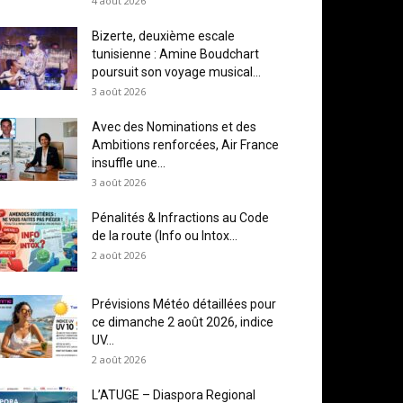
4 août 2026
Bizerte, deuxième escale
tunisienne : Amine Boudchart
poursuit son voyage musical...
3 août 2026
Avec des Nominations et des
Ambitions renforcées, Air France
insuffle une...
3 août 2026
Pénalités & Infractions au Code
de la route (Info ou Intox...
2 août 2026
Prévisions Météo détaillées pour
ce dimanche 2 août 2026, indice
UV...
2 août 2026
L’ATUGE – Diaspora Regional