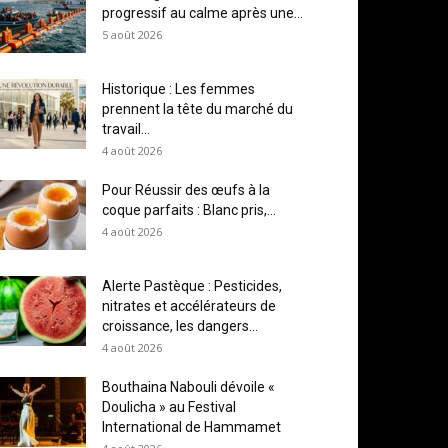
progressif au calme après une...
5 août 2026
Historique : Les femmes
prennent la tête du marché du
travail...
4 août 2026
Pour Réussir des œufs à la
coque parfaits : Blanc pris,...
4 août 2026
Alerte Pastèque : Pesticides,
nitrates et accélérateurs de
croissance, les dangers...
4 août 2026
Bouthaina Nabouli dévoile «
Doulicha » au Festival
International de Hammamet