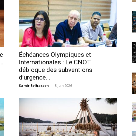
e
Échéances Olympiques et
..
Internationales : Le CNOT
débloque des subventions
d’urgence...
Samir Belhassen
-
18 juin 2026