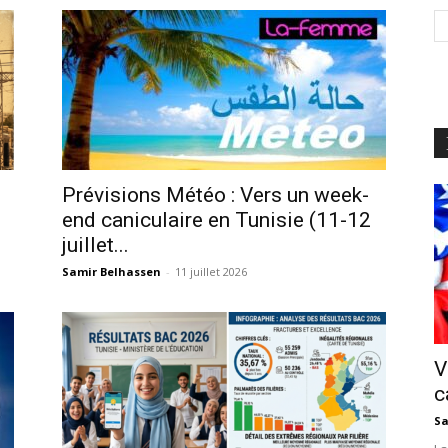
Prévisions Météo : Vers un week-
end caniculaire en Tunisie (11-12
juillet...
Samir Belhassen
-
11 juillet 2026
V
c
Sa