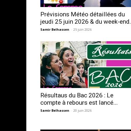
Prévisions Météo détaillées du
jeudi 25 juin 2026 & du week-end.
Samir Belhassen
-
25 juin 2026
Résultaus du Bac 2026 : Le
compte à rebours est lancé...
Samir Belhassen
-
20 juin 2026