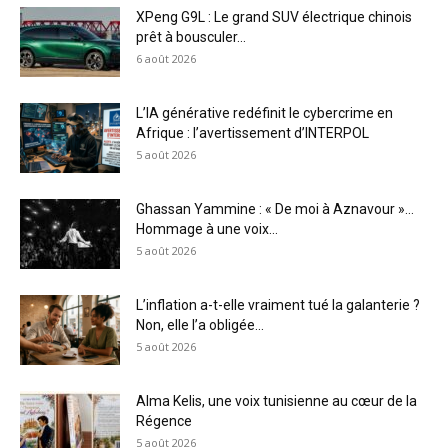
XPeng G9L : Le grand SUV électrique chinois
prêt à bousculer...
6 août 2026
L’IA générative redéfinit le cybercrime en
Afrique : l’avertissement d’INTERPOL
5 août 2026
Ghassan Yammine : « De moi à Aznavour »…
Hommage à une voix...
5 août 2026
L’inflation a-t-elle vraiment tué la galanterie ?
Non, elle l’a obligée...
5 août 2026
Alma Kelis, une voix tunisienne au cœur de la
Régence
5 août 2026