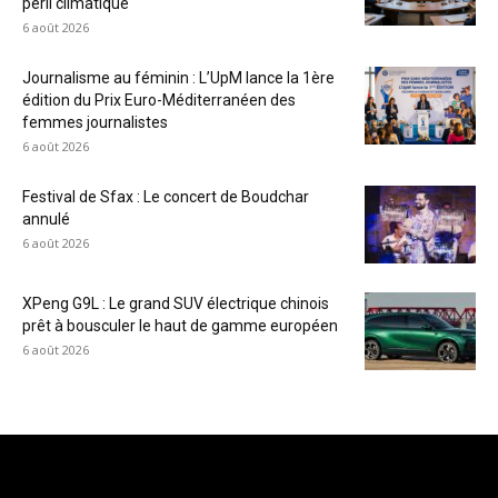
péril climatique
6 août 2026
Journalisme au féminin : L’UpM lance la 1ère
édition du Prix Euro-Méditerranéen des
femmes journalistes
6 août 2026
Festival de Sfax : Le concert de Boudchar
annulé
6 août 2026
XPeng G9L : Le grand SUV électrique chinois
prêt à bousculer le haut de gamme européen
6 août 2026