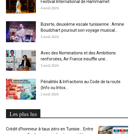
Festival International de Hammamet
4 août 2026
Bizerte, deuxième escale tunisienne : Amine
Boudchart poursuit son voyage musical...
3 août 2026
Avec des Nominations et des Ambitions
renforcées, Air France insuffle une...
3 août 2026
Pénalités & Infractions au Code de la route
(Info ou Intox...
2 août 2026
Les plus lus
Crédit d’honneur à taux zéro en Tunisie… Entre