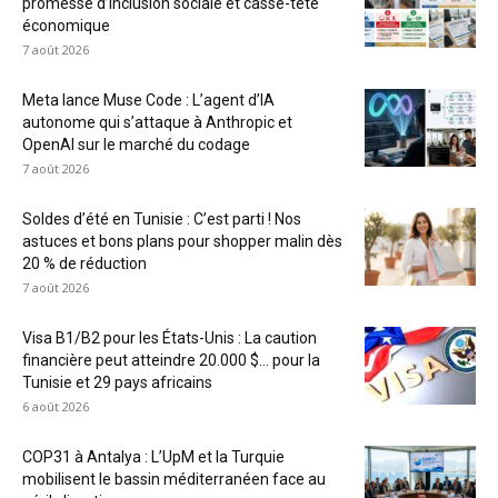
promesse d’inclusion sociale et casse-tête
économique
7 août 2026
Meta lance Muse Code : L’agent d’IA
autonome qui s’attaque à Anthropic et
OpenAI sur le marché du codage
7 août 2026
Soldes d’été en Tunisie : C’est parti ! Nos
astuces et bons plans pour shopper malin dès
20 % de réduction
7 août 2026
Visa B1/B2 pour les États-Unis : La caution
financière peut atteindre 20.000 $… pour la
Tunisie et 29 pays africains
6 août 2026
COP31 à Antalya : L’UpM et la Turquie
mobilisent le bassin méditerranéen face au