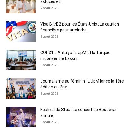
astuces et...
7 août 2026
Visa B1/B2 pour les États-Unis : La caution
financière peut atteindre...
6 août 2026
COP31 à Antalya : L’UpM et la Turquie
mobilisent le bassin...
6 août 2026
Journalisme au féminin : L’UpM lance la 1ère
édition du Prix...
6 août 2026
Festival de Sfax : Le concert de Boudchar
annulé
6 août 2026