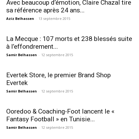
Avec beaucoup d’émotion, Claire Chazal tire
sa référence après 24 ans...
Aziz Belhassen
-
13 septembre 2015
La Mecque : 107 morts et 238 blessés suite
à l’effondrement...
Samir Belhassen
-
12 septembre 2015
Evertek Store, le premier Brand Shop
Evertek
Samir Belhassen
-
12 septembre 2015
Ooredoo & Coaching-Foot lancent le «
Fantasy Football » en Tunisie...
Samir Belhassen
-
12 septembre 2015