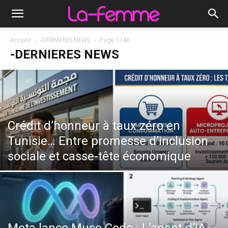
Accueil
-DERNIERES NEWS
Page 1348
-DERNIERES NEWS
Crédit d’honneur à taux zéro en
Tunisie… Entre promesse d’inclusion
sociale et casse-tête économique