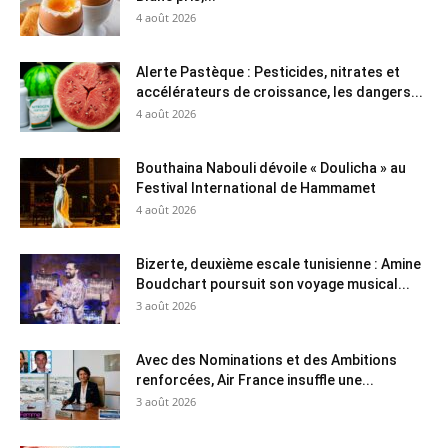
4 août 2026
Alerte Pastèque : Pesticides, nitrates et
accélérateurs de croissance, les dangers...
4 août 2026
Bouthaina Nabouli dévoile « Doulicha » au
Festival International de Hammamet
4 août 2026
Bizerte, deuxième escale tunisienne : Amine
Boudchart poursuit son voyage musical...
3 août 2026
Avec des Nominations et des Ambitions
renforcées, Air France insuffle une...
3 août 2026