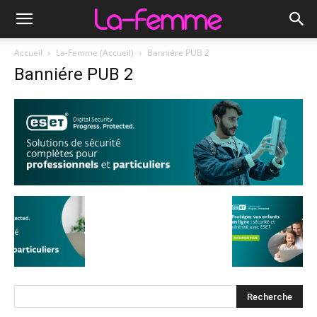
Accueil
La-Femme (Accueil)
Banniére PUB 2
Banniére PUB 2