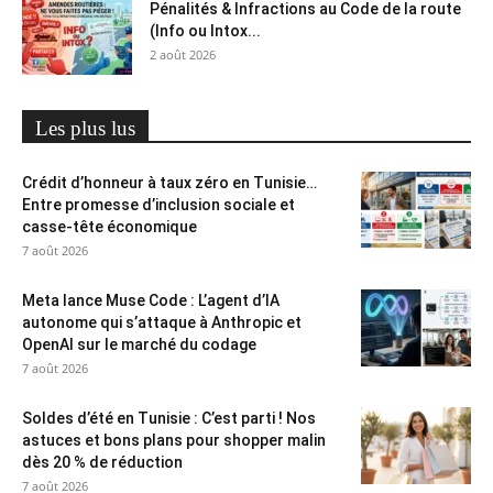
Pénalités & Infractions au Code de la route
(Info ou Intox...
2 août 2026
Les plus lus
Crédit d’honneur à taux zéro en Tunisie…
Entre promesse d’inclusion sociale et
casse-tête économique
7 août 2026
Meta lance Muse Code : L’agent d’IA
autonome qui s’attaque à Anthropic et
OpenAI sur le marché du codage
7 août 2026
Soldes d’été en Tunisie : C’est parti ! Nos
astuces et bons plans pour shopper malin
dès 20 % de réduction
7 août 2026