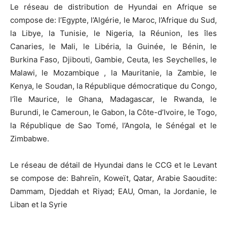
Le réseau de distribution de Hyundai en Afrique se
compose de: l’Egypte, l’Algérie, le Maroc, l’Afrique du Sud,
la Libye, la Tunisie, le Nigeria, la Réunion, les îles
Canaries, le Mali, le Libéria, la Guinée, le Bénin, le
Burkina Faso, Djibouti, Gambie, Ceuta, les Seychelles, le
Malawi, le Mozambique , la Mauritanie, la Zambie, le
Kenya, le Soudan, la République démocratique du Congo,
l’île Maurice, le Ghana, Madagascar, le Rwanda, le
Burundi, le Cameroun, le Gabon, la Côte-d’Ivoire, le Togo,
la République de Sao Tomé, l’Angola, le Sénégal et le
Zimbabwe.
Le réseau de détail de Hyundai dans le CCG et le Levant
se compose de: Bahreïn, Koweït, Qatar, Arabie Saoudite:
Dammam, Djeddah et Riyad; EAU, Oman, la Jordanie, le
Liban et la Syrie