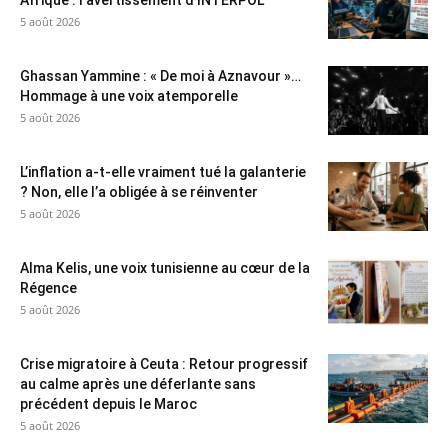
Afrique : l’avertissement d’INTERPOL
5 août 2026
Ghassan Yammine : « De moi à Aznavour »…
Hommage à une voix atemporelle
5 août 2026
L’inflation a-t-elle vraiment tué la galanterie
? Non, elle l’a obligée à se réinventer
5 août 2026
Alma Kelis, une voix tunisienne au cœur de la
Régence
5 août 2026
Crise migratoire à Ceuta : Retour progressif
au calme après une déferlante sans
précédent depuis le Maroc
5 août 2026