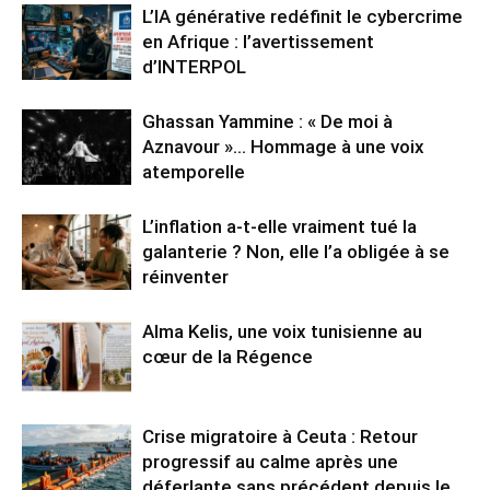
L’IA générative redéfinit le cybercrime
en Afrique : l’avertissement
d’INTERPOL
Ghassan Yammine : « De moi à
Aznavour »… Hommage à une voix
atemporelle
L’inflation a-t-elle vraiment tué la
galanterie ? Non, elle l’a obligée à se
réinventer
Alma Kelis, une voix tunisienne au
cœur de la Régence
Crise migratoire à Ceuta : Retour
progressif au calme après une
déferlante sans précédent depuis le