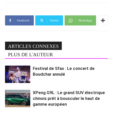
Facebook
Twitter
WhatsApp
ARTICLES CONNEXES
PLUS DE L'AUTEUR
Festival de Sfax : Le concert de
Boudchar annulé
XPeng G9L : Le grand SUV électrique
chinois prêt à bousculer le haut de
gamme européen