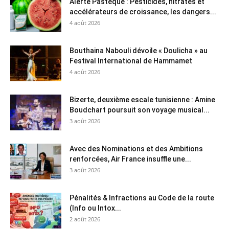
Alerte Pastèque : Pesticides, nitrates et
accélérateurs de croissance, les dangers...
4 août 2026
Bouthaina Nabouli dévoile « Doulicha » au
Festival International de Hammamet
4 août 2026
Bizerte, deuxième escale tunisienne : Amine
Boudchart poursuit son voyage musical...
3 août 2026
Avec des Nominations et des Ambitions
renforcées, Air France insuffle une...
3 août 2026
Pénalités & Infractions au Code de la route
(Info ou Intox...
2 août 2026