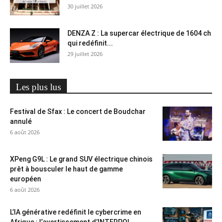
30 juillet 2026
DENZA Z : La supercar électrique de 1604 ch
qui redéfinit...
29 juillet 2026
Les plus lus
Festival de Sfax : Le concert de Boudchar
annulé
6 août 2026
XPeng G9L : Le grand SUV électrique chinois
prêt à bousculer le haut de gamme
européen
6 août 2026
L’IA générative redéfinit le cybercrime en