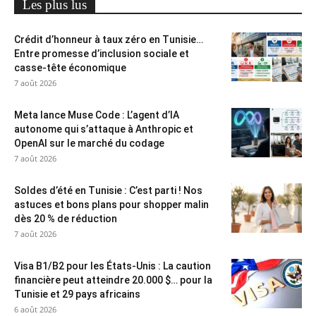
Les plus lus
Crédit d’honneur à taux zéro en Tunisie…
Entre promesse d’inclusion sociale et
casse-tête économique
7 août 2026
Meta lance Muse Code : L’agent d’IA
autonome qui s’attaque à Anthropic et
OpenAI sur le marché du codage
7 août 2026
Soldes d’été en Tunisie : C’est parti ! Nos
astuces et bons plans pour shopper malin
dès 20 % de réduction
7 août 2026
Visa B1/B2 pour les États-Unis : La caution
financière peut atteindre 20.000 $… pour la
Tunisie et 29 pays africains
6 août 2026