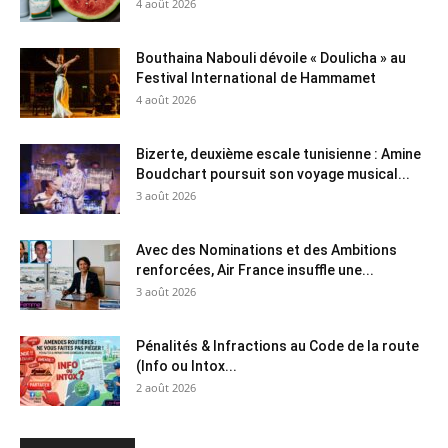
4 août 2026
Bouthaina Nabouli dévoile « Doulicha » au
Festival International de Hammamet
4 août 2026
Bizerte, deuxième escale tunisienne : Amine
Boudchart poursuit son voyage musical...
3 août 2026
Avec des Nominations et des Ambitions
renforcées, Air France insuffle une...
3 août 2026
Pénalités & Infractions au Code de la route
(Info ou Intox...
2 août 2026