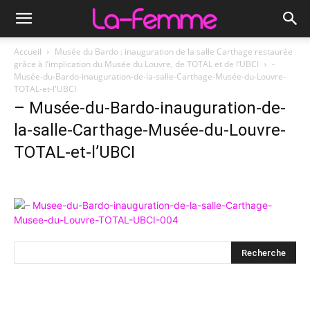
Accueil
Musée du Bardo : inauguration de la salle Carthage restaurée
grâce à l’implication du Musée du Louvre, de TOTAL et de l’UBCI
-
Musée-du-Bardo-inauguration-de-la-salle-Carthage-Musée-du-Louvre-
TOTAL-et-l'UBCI
– Musée-du-Bardo-inauguration-de-
la-salle-Carthage-Musée-du-Louvre-
TOTAL-et-l’UBCI