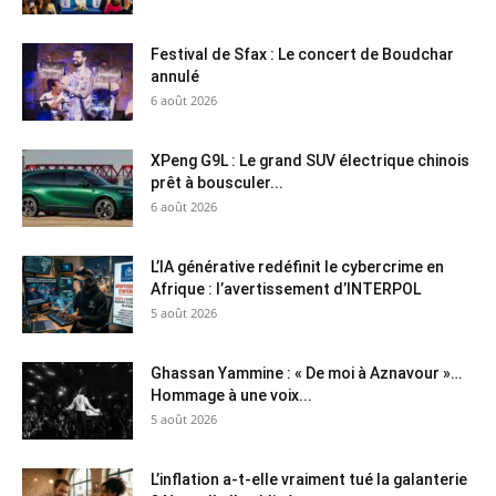
Festival de Sfax : Le concert de Boudchar
annulé
6 août 2026
XPeng G9L : Le grand SUV électrique chinois
prêt à bousculer...
6 août 2026
L’IA générative redéfinit le cybercrime en
Afrique : l’avertissement d’INTERPOL
5 août 2026
Ghassan Yammine : « De moi à Aznavour »…
Hommage à une voix...
5 août 2026
L’inflation a-t-elle vraiment tué la galanterie