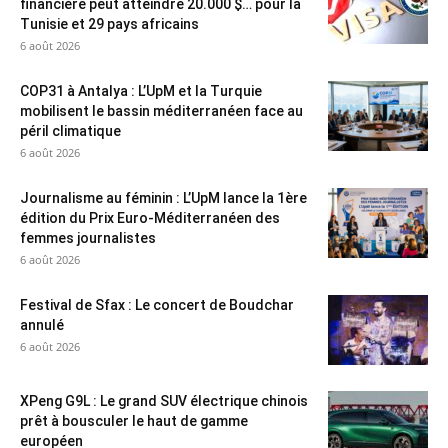
financière peut atteindre 20.000 $… pour la
Tunisie et 29 pays africains
6 août 2026
COP31 à Antalya : L’UpM et la Turquie
mobilisent le bassin méditerranéen face au
péril climatique
6 août 2026
Journalisme au féminin : L’UpM lance la 1ère
édition du Prix Euro-Méditerranéen des
femmes journalistes
6 août 2026
Festival de Sfax : Le concert de Boudchar
annulé
6 août 2026
XPeng G9L : Le grand SUV électrique chinois
prêt à bousculer le haut de gamme
européen