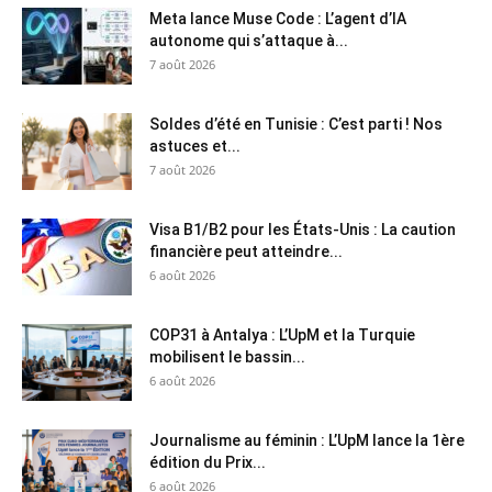
Meta lance Muse Code : L’agent d’IA
autonome qui s’attaque à...
7 août 2026
Soldes d’été en Tunisie : C’est parti ! Nos
astuces et...
7 août 2026
Visa B1/B2 pour les États-Unis : La caution
financière peut atteindre...
6 août 2026
COP31 à Antalya : L’UpM et la Turquie
mobilisent le bassin...
6 août 2026
Journalisme au féminin : L’UpM lance la 1ère
édition du Prix...
6 août 2026