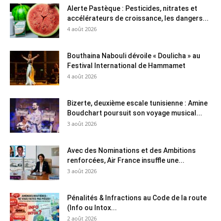
Alerte Pastèque : Pesticides, nitrates et
accélérateurs de croissance, les dangers...
4 août 2026
Bouthaina Nabouli dévoile « Doulicha » au
Festival International de Hammamet
4 août 2026
Bizerte, deuxième escale tunisienne : Amine
Boudchart poursuit son voyage musical...
3 août 2026
Avec des Nominations et des Ambitions
renforcées, Air France insuffle une...
3 août 2026
Pénalités & Infractions au Code de la route
(Info ou Intox...
2 août 2026