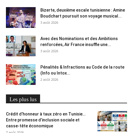
Bizerte, deuxième escale tunisienne : Amine
Boudchart poursuit son voyage musical...
3 août 2026
Avec des Nominations et des Ambitions
renforcées, Air France insuffle une...
3 août 2026
Pénalités & Infractions au Code de la route
(Info ou Intox...
2 août 2026
Les plus lus
Crédit d’honneur à taux zéro en Tunisie…
Entre promesse d’inclusion sociale et
casse-tête économique
7 août 2026