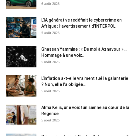
6 août 2026
L’IA générative redéfinit le cybercrime en
Afrique : l’avertissement d’INTERPOL
5 août 2026
Ghassan Yammine : « De moi à Aznavour »…
Hommage à une voix...
5 août 2026
L’inflation a-t-elle vraiment tué la galanterie
? Non, elle l’a obligée...
5 août 2026
Alma Kelis, une voix tunisienne au cœur de la
Régence
5 août 2026