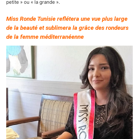
petite » ou « la grande ».
Miss Ronde Tunisie
reflétera une vue plus large
de la beauté et
sublimera la grâce des rondeurs
de la femme méditerranéenne