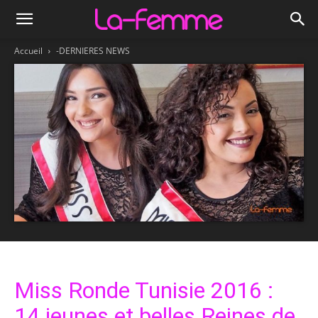
Accueil
-DERNIERES NEWS
Miss Ronde Tunisie 2016 :
14 jeunes et belles Reines de