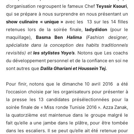
d’organisation regroupent le fameux Chef
Teyssir Ksouri
,
qui se prépare à nous surprendre en nous présentant un
show culinaire
« unique »
avec les 13 sur les 14 filles
retenues lors de la soirée finale,
ladydidon
(pour le
maquillage),
Basma Ben
Halima
(Fashion designer,
spécialiste dans la conception des habits traditionnels
revisités) et
les stylistes Yoyo’s
. Notons que Les coachs
du développement personnel et de la confiance en soi ne
sont autres que
Dalila Ghariani et Houssein Tej.
Pour finir, notons que le dimanche 10 avril 2016 a été
l’occasion choisie par les organisateurs pour présenter à
la presse les 13 candidates présélectionnées pour la
soirée finale de « Miss ronde Tunisie 2016 ». Azza Zanak,
la quatorzième est maintenue dans le groupe malgré le
fait qu’elle a une jambe dans le plâtre, pour être tombée
dans les escaliers. Il se peut qu’elle ait été retenue pour