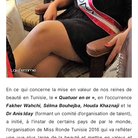
En ce qui concerne la mise en valeur de nos reines de
beauté en Tunisie, le
« Qu
atuor en o
r »,
en l’occurrence
Fakher Wahchi, Sélma Bouhejba, Houda Khaznaji
et le
Dr Anis Iday
(formant un comité d’organisation de talent),
a initié, à l’instar de certains pays de par le monde,
l’organisation de Miss Ronde Tunisie 2016 qui va refléter
une vue plus large de la beauté et mettre en valeur et