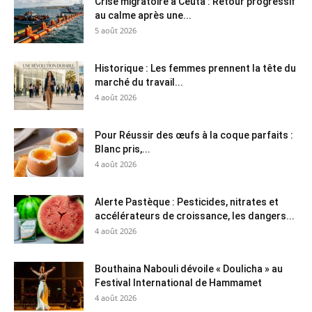
Crise migratoire à Ceuta : Retour progressif
au calme après une...
5 août 2026
Historique : Les femmes prennent la tête du
marché du travail...
4 août 2026
Pour Réussir des œufs à la coque parfaits :
Blanc pris,...
4 août 2026
Alerte Pastèque : Pesticides, nitrates et
accélérateurs de croissance, les dangers...
4 août 2026
Bouthaina Nabouli dévoile « Doulicha » au
Festival International de Hammamet
4 août 2026