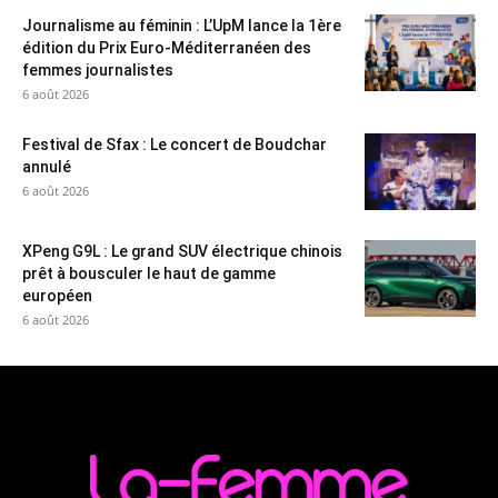
Journalisme au féminin : L’UpM lance la 1ère
édition du Prix Euro-Méditerranéen des
femmes journalistes
6 août 2026
Festival de Sfax : Le concert de Boudchar
annulé
6 août 2026
XPeng G9L : Le grand SUV électrique chinois
prêt à bousculer le haut de gamme
européen
6 août 2026