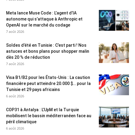
Meta lance Muse Code : L’agent d’IA
autonome qui s’attaque à Anthropic et
OpenAI sur le marché du codage
7 août 2026
Soldes d’été en Tunisie : C’est parti ! Nos
astuces et bons plans pour shopper malin
dès 20 % de réduction
7 août 2026
Visa B1/B2 pour les États-Unis : La caution
financière peut atteindre 20.000 $… pour la
Tunisie et 29 pays africains
6 août 2026
COP31 à Antalya : L’UpM et la Turquie
mobilisent le bassin méditerranéen face au
péril climatique
6 août 2026