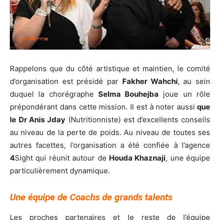
Rappelons que du côté artistique et maintien, le comité
d’organisation est présidé par
Fakher Wahchi
, au sein
duquel la chorégraphe
Selma Bouhejba
joue un rôle
prépondérant dans cette mission. Il est à noter aussi
que
le Dr Anis Jday
(Nutritionniste) est d’excellents conseils
au niveau de la perte de poids. Au niveau de toutes ses
autres facettes, l’organisation a été confiée à l’agence
4
Sight qui réunit autour de
Houda Khaznaji
, une équipe
particulièrement dynamique.
Une équipe de Coachs de grands talents
Les proches partenaires et le reste de l’équipe