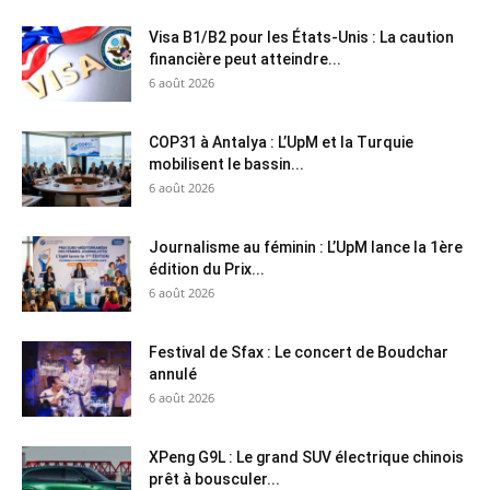
Visa B1/B2 pour les États-Unis : La caution
financière peut atteindre...
6 août 2026
COP31 à Antalya : L’UpM et la Turquie
mobilisent le bassin...
6 août 2026
Journalisme au féminin : L’UpM lance la 1ère
édition du Prix...
6 août 2026
Festival de Sfax : Le concert de Boudchar
annulé
6 août 2026
XPeng G9L : Le grand SUV électrique chinois
prêt à bousculer...