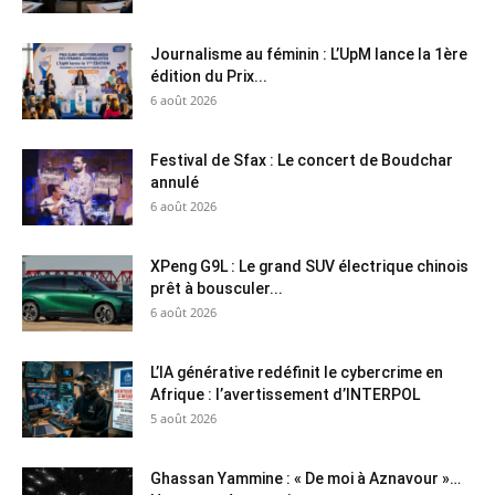
Journalisme au féminin : L’UpM lance la 1ère
édition du Prix...
6 août 2026
Festival de Sfax : Le concert de Boudchar
annulé
6 août 2026
XPeng G9L : Le grand SUV électrique chinois
prêt à bousculer...
6 août 2026
L’IA générative redéfinit le cybercrime en
Afrique : l’avertissement d’INTERPOL
5 août 2026
Ghassan Yammine : « De moi à Aznavour »…