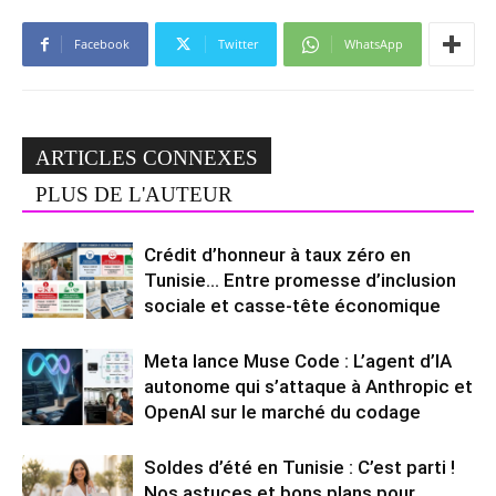
Facebook
Twitter
WhatsApp
ARTICLES CONNEXES
PLUS DE L'AUTEUR
Crédit d’honneur à taux zéro en
Tunisie… Entre promesse d’inclusion
sociale et casse-tête économique
Meta lance Muse Code : L’agent d’IA
autonome qui s’attaque à Anthropic et
OpenAI sur le marché du codage
Soldes d’été en Tunisie : C’est parti !
Nos astuces et bons plans pour