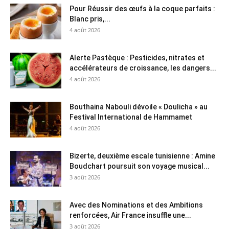
Pour Réussir des œufs à la coque parfaits :
Blanc pris,...
4 août 2026
Alerte Pastèque : Pesticides, nitrates et
accélérateurs de croissance, les dangers...
4 août 2026
Bouthaina Nabouli dévoile « Doulicha » au
Festival International de Hammamet
4 août 2026
Bizerte, deuxième escale tunisienne : Amine
Boudchart poursuit son voyage musical...
3 août 2026
Avec des Nominations et des Ambitions
renforcées, Air France insuffle une...
3 août 2026