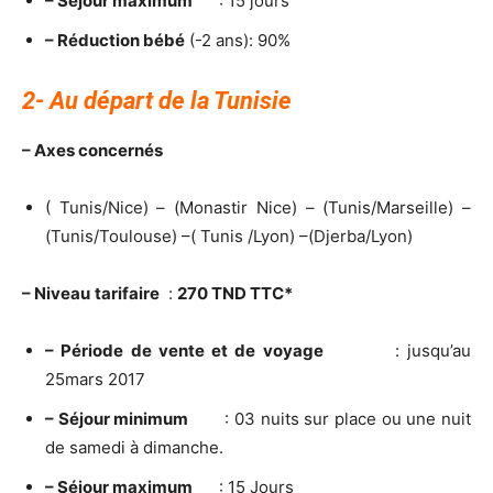
– Séjour maximum
: 15 jours
– Réduction bébé
(-2 ans): 90%
2- Au départ de la Tunisie
– Axes concernés
( Tunis/Nice) – (Monastir Nice) – (Tunis/Marseille) –
(Tunis/Toulouse) –( Tunis /Lyon) –(Djerba/Lyon)
– Niveau
tarifaire
:
270 TND TTC*
– Période de vente et de voyage
: jusqu’au
25mars 2017
– Séjour minimum
: 03 nuits sur place ou une nuit
de samedi à dimanche.
– Séjour maximum
: 15 Jours