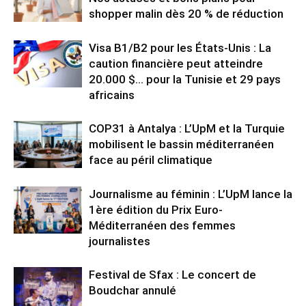
shopper malin dès 20 % de réduction
Visa B1/B2 pour les États-Unis : La
caution financière peut atteindre
20.000 $… pour la Tunisie et 29 pays
africains
COP31 à Antalya : L’UpM et la Turquie
mobilisent le bassin méditerranéen
face au péril climatique
Journalisme au féminin : L’UpM lance la
1ère édition du Prix Euro-
Méditerranéen des femmes
journalistes
Festival de Sfax : Le concert de
Boudchar annulé