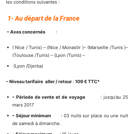
les conditions suivantes :
1- Au départ de la France
– Axes concernés
:
( Nice / Tunis) – (Nice / Monastir )– (Marseille /Tunis )–
(Toulouse /Tunis) – (Lyon /Tunis) –
(Lyon /Djerba)
– Niveau tarifaire
aller / retour
:
109 € TTC*
– Période de vente et de voyage
: jusqu’au 25
mars 2017
– Séjour minimum
: 03 nuits sur place ou une nuit
de samedi à dimanche.