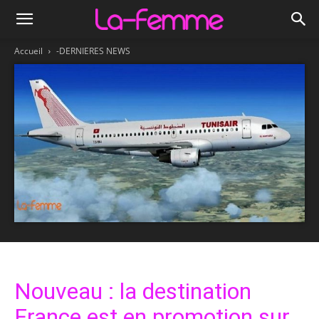
Accueil
-DERNIERES NEWS
Nouveau : la destination
France est en promotion sur