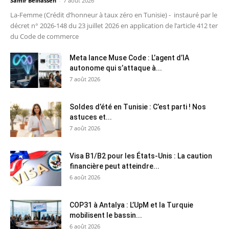
Samir Belhassen
-
7 août 2026
La-Femme (Crédit d’honneur à taux zéro en Tunisie) - instauré par le
décret n° 2026-148 du 23 juillet 2026 en application de l’article 412 ter
du Code de commerce
Meta lance Muse Code : L’agent d’IA
autonome qui s’attaque à...
7 août 2026
Soldes d’été en Tunisie : C’est parti ! Nos
astuces et...
7 août 2026
Visa B1/B2 pour les États-Unis : La caution
financière peut atteindre...
6 août 2026
COP31 à Antalya : L’UpM et la Turquie
mobilisent le bassin...
6 août 2026