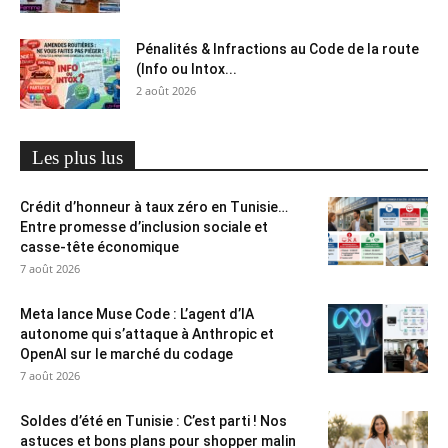
Pénalités & Infractions au Code de la route
(Info ou Intox...
2 août 2026
Les plus lus
Crédit d’honneur à taux zéro en Tunisie…
Entre promesse d’inclusion sociale et
casse-tête économique
7 août 2026
Meta lance Muse Code : L’agent d’IA
autonome qui s’attaque à Anthropic et
OpenAI sur le marché du codage
7 août 2026
Soldes d’été en Tunisie : C’est parti ! Nos
astuces et bons plans pour shopper malin