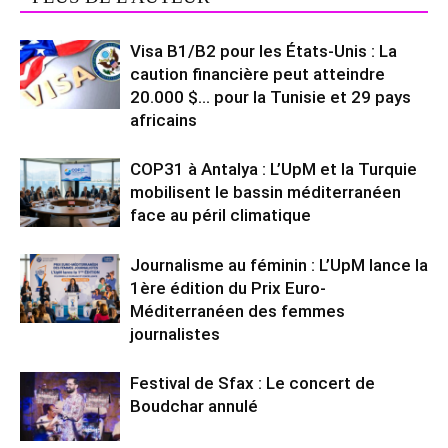
Visa B1/B2 pour les États-Unis : La
caution financière peut atteindre
20.000 $… pour la Tunisie et 29 pays
africains
COP31 à Antalya : L’UpM et la Turquie
mobilisent le bassin méditerranéen
face au péril climatique
Journalisme au féminin : L’UpM lance la
1ère édition du Prix Euro-
Méditerranéen des femmes
journalistes
Festival de Sfax : Le concert de
Boudchar annulé