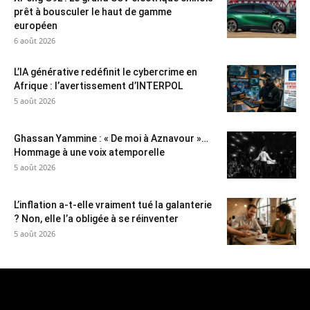
prêt à bousculer le haut de gamme
européen
6 août 2026
L’IA générative redéfinit le cybercrime en
Afrique : l’avertissement d’INTERPOL
5 août 2026
Ghassan Yammine : « De moi à Aznavour »…
Hommage à une voix atemporelle
5 août 2026
L’inflation a-t-elle vraiment tué la galanterie
? Non, elle l’a obligée à se réinventer
5 août 2026