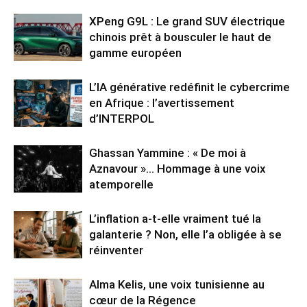
XPeng G9L : Le grand SUV électrique
chinois prêt à bousculer le haut de
gamme européen
L’IA générative redéfinit le cybercrime
en Afrique : l’avertissement
d’INTERPOL
Ghassan Yammine : « De moi à
Aznavour »… Hommage à une voix
atemporelle
L’inflation a-t-elle vraiment tué la
galanterie ? Non, elle l’a obligée à se
réinventer
Alma Kelis, une voix tunisienne au
cœur de la Régence