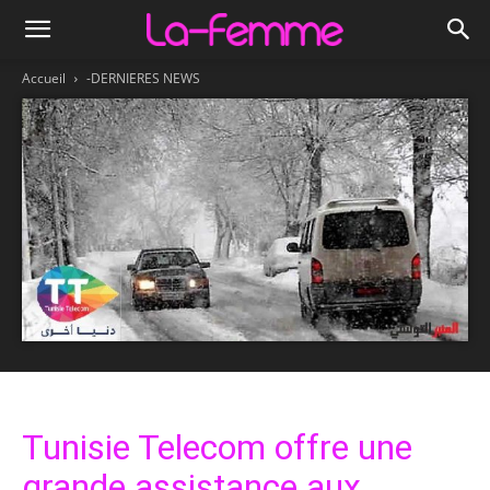
Accueil
-DERNIERES NEWS
Tunisie Telecom offre une
grande assistance aux