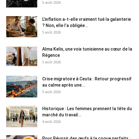
5 août 2026
L’inflation a-t-elle vraiment tué la galanterie
? Non, elle l’a obligée...
5 août 2026
Alma Kelis, une voix tunisienne au cœur de la
Régence
5 août 2026
Crise migratoire à Ceuta : Retour progressif
au calme après une...
5 août 2026
Historique : Les femmes prennent la tête du
marché du travail...
4 août 2026
Pour Réussir des œufs à la coque parfaits :