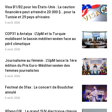
Visa B1/B2 pour les États-Unis : La caution
financière peut atteindre 20.000 $… pour la
Tunisie et 29 pays africains
6 août 2026
COP31 à Antalya : L’UpM et la Turquie
mobilisent le bassin méditerranéen face au
péril climatique
6 août 2026
Journalisme au féminin : L’UpM lance la 1ère
édition du Prix Euro-Méditerranéen des
femmes journalistes
6 août 2026
Festival de Sfax : Le concert de Boudchar
annulé
6 août 2026
XPeng G9L : Le grand SUV électrique chinois