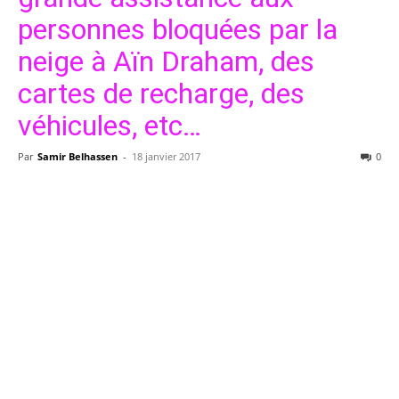
personnes bloquées par la
neige à Aïn Draham, des
cartes de recharge, des
véhicules, etc…
Par
Samir Belhassen
-
18 janvier 2017
0