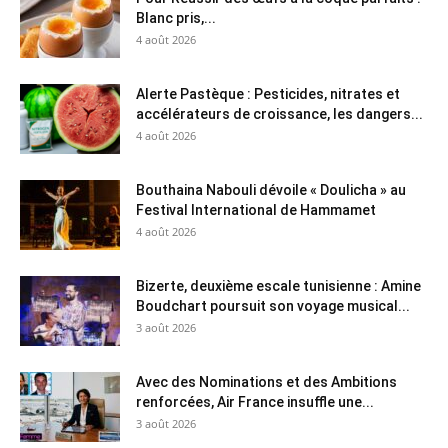
Blanc pris,...
4 août 2026
Alerte Pastèque : Pesticides, nitrates et
accélérateurs de croissance, les dangers...
4 août 2026
Bouthaina Nabouli dévoile « Doulicha » au
Festival International de Hammamet
4 août 2026
Bizerte, deuxième escale tunisienne : Amine
Boudchart poursuit son voyage musical...
3 août 2026
Avec des Nominations et des Ambitions
renforcées, Air France insuffle une...
3 août 2026