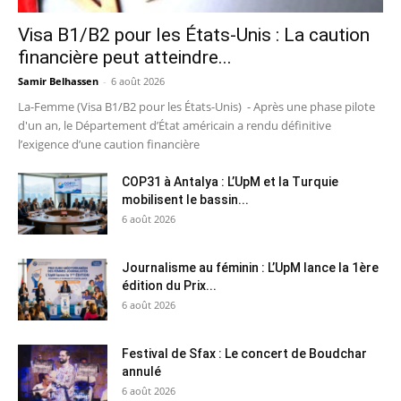
Visa B1/B2 pour les États-Unis : La caution
financière peut atteindre...
Samir Belhassen
-
6 août 2026
La-Femme (Visa B1/B2 pour les États-Unis) - Après une phase pilote
d'un an, le Département d’État américain a rendu définitive
l’exigence d’une caution financière
COP31 à Antalya : L’UpM et la Turquie
mobilisent le bassin...
6 août 2026
Journalisme au féminin : L’UpM lance la 1ère
édition du Prix...
6 août 2026
Festival de Sfax : Le concert de Boudchar
annulé
6 août 2026