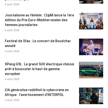
6 août 2026
Journalisme au féminin : L’UpM lance la 1ère
édition du Prix Euro-Méditerranéen des
femmes journalistes
6 août 2026
Festival de Sfax : Le concert de Boudchar
annulé
6 août 2026
XPeng G9L : Le grand SUV électrique chinois
prêt à bousculer le haut de gamme
européen
6 août 2026
L’IA générative redéfinit le cybercrime en
Afrique : l’avertissement d’INTERPOL
5 août 2026