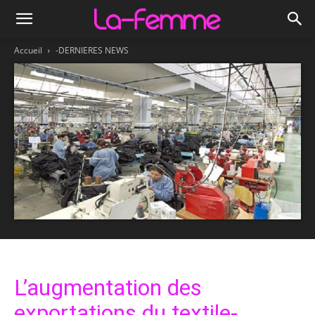
Accueil
-DERNIERES NEWS
L’augmentation des
exportations du textile-