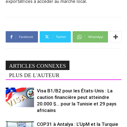
exportatrices à accéder au marché local.
Facebook
Twitter
WhatsApp
ARTICLES CONNEXES
PLUS DE L'AUTEUR
Visa B1/B2 pour les États-Unis : La
caution financière peut atteindre
20.000 $… pour la Tunisie et 29 pays
africains
COP31 à Antalya : L’UpM et la Turquie