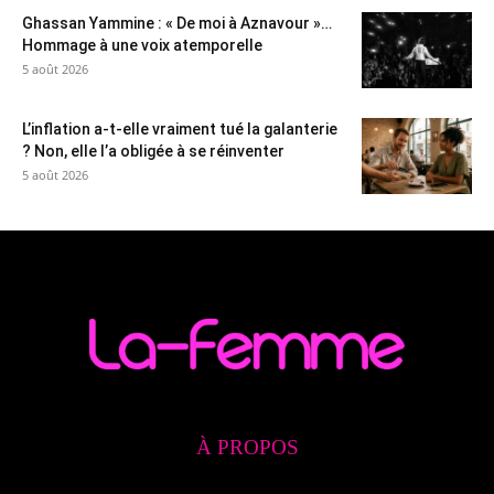
Ghassan Yammine : « De moi à Aznavour »…
Hommage à une voix atemporelle
5 août 2026
L’inflation a-t-elle vraiment tué la galanterie
? Non, elle l’a obligée à se réinventer
5 août 2026
À PROPOS