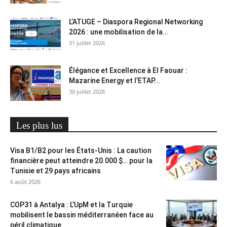
L’ATUGE – Diaspora Regional Networking
2026 : une mobilisation de la...
31 juillet 2026
Élégance et Excellence à El Faouar :
Mazarine Energy et l’ETAP...
30 juillet 2026
Les plus lus
Visa B1/B2 pour les États-Unis : La caution
financière peut atteindre 20.000 $… pour la
Tunisie et 29 pays africains
6 août 2026
COP31 à Antalya : L’UpM et la Turquie
mobilisent le bassin méditerranéen face au
péril climatique