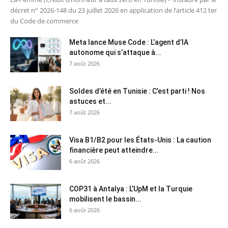
décret n° 2026-148 du 23 juillet 2026 en application de l’article 412 ter
du Code de commerce
Meta lance Muse Code : L’agent d’IA
autonome qui s’attaque à...
7 août 2026
Soldes d’été en Tunisie : C’est parti ! Nos
astuces et...
7 août 2026
Visa B1/B2 pour les États-Unis : La caution
financière peut atteindre...
6 août 2026
COP31 à Antalya : L’UpM et la Turquie
mobilisent le bassin...
6 août 2026