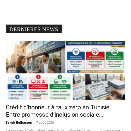
DERNIERES NEWS
Crédit d’honneur à taux zéro en Tunisie…
Entre promesse d’inclusion sociale...
Samir Belhassen
-
7 août 2026
La-Femme (Crédit d’honneur à taux zéro en Tunisie) - instauré par le