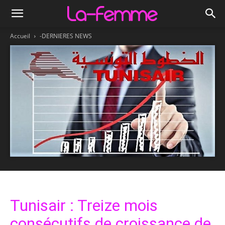
Accueil
-DERNIERES NEWS
Tunisair : Treize mois
consécutifs de croissance de