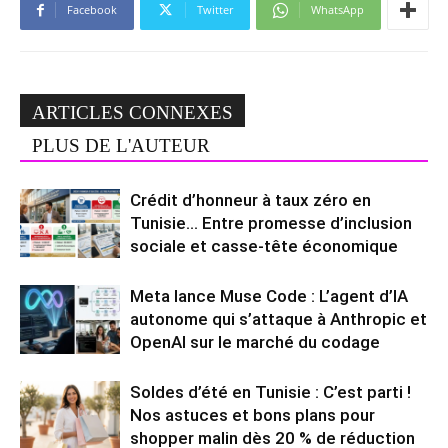
Facebook
Twitter
WhatsApp
ARTICLES CONNEXES
PLUS DE L'AUTEUR
Crédit d’honneur à taux zéro en
Tunisie… Entre promesse d’inclusion
sociale et casse-tête économique
Meta lance Muse Code : L’agent d’IA
autonome qui s’attaque à Anthropic et
OpenAI sur le marché du codage
Soldes d’été en Tunisie : C’est parti !
Nos astuces et bons plans pour
shopper malin dès 20 % de réduction