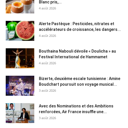
Blanc pris,...
4 août 2026
Alerte Pastèque : Pesticides, nitrates et
accélérateurs de croissance, les dangers...
4 août 2026
Bouthaina Nabouli dévoile « Doulicha » au
Festival International de Hammamet
4 août 2026
Bizerte, deuxième escale tunisienne : Amine
Boudchart poursuit son voyage musical...
3 août 2026
Avec des Nominations et des Ambitions
renforcées, Air France insuffle une...
3 août 2026