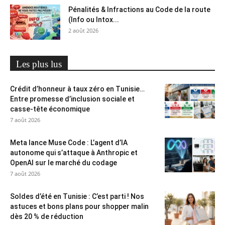
Pénalités & Infractions au Code de la route
(Info ou Intox...
2 août 2026
Les plus lus
Crédit d’honneur à taux zéro en Tunisie…
Entre promesse d’inclusion sociale et
casse-tête économique
7 août 2026
Meta lance Muse Code : L’agent d’IA
autonome qui s’attaque à Anthropic et
OpenAI sur le marché du codage
7 août 2026
Soldes d’été en Tunisie : C’est parti ! Nos
astuces et bons plans pour shopper malin
dès 20 % de réduction