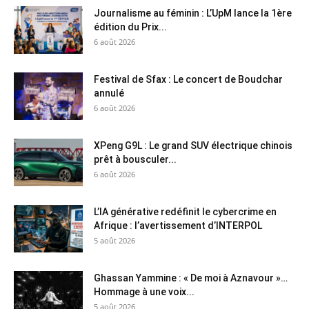
Journalisme au féminin : L’UpM lance la 1ère
édition du Prix...
6 août 2026
Festival de Sfax : Le concert de Boudchar
annulé
6 août 2026
XPeng G9L : Le grand SUV électrique chinois
prêt à bousculer...
6 août 2026
L’IA générative redéfinit le cybercrime en
Afrique : l’avertissement d’INTERPOL
5 août 2026
Ghassan Yammine : « De moi à Aznavour »…
Hommage à une voix...
5 août 2026