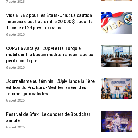
7 août 2026
Visa B1/B2 pour les États-Unis : La caution
financière peut atteindre 20.000 $… pour la
Tunisie et 29 pays africains
6 août 2026
COP31 à Antalya : L’UpM et la Turquie
mobilisent le bassin méditerranéen face au
péril climatique
6 août 2026
Journalisme au féminin : L’UpM lance la 1ère
édition du Prix Euro-Méditerranéen des
femmes journalistes
6 août 2026
Festival de Sfax : Le concert de Boudchar
annulé
6 août 2026