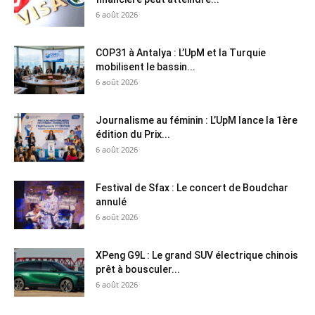
6 août 2026
COP31 à Antalya : L’UpM et la Turquie
mobilisent le bassin...
6 août 2026
Journalisme au féminin : L’UpM lance la 1ère
édition du Prix...
6 août 2026
Festival de Sfax : Le concert de Boudchar
annulé
6 août 2026
XPeng G9L : Le grand SUV électrique chinois
prêt à bousculer...
6 août 2026