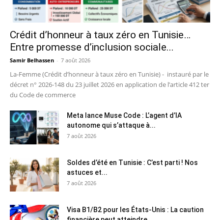
Crédit d’honneur à taux zéro en Tunisie…
Entre promesse d’inclusion sociale...
Samir Belhassen
-
7 août 2026
La-Femme (Crédit d’honneur à taux zéro en Tunisie) - instauré par le
décret n° 2026-148 du 23 juillet 2026 en application de l’article 412 ter
du Code de commerce
Meta lance Muse Code : L’agent d’IA
autonome qui s’attaque à...
7 août 2026
Soldes d’été en Tunisie : C’est parti ! Nos
astuces et...
7 août 2026
Visa B1/B2 pour les États-Unis : La caution
financière peut atteindre...