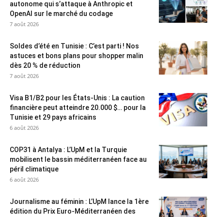
autonome qui s’attaque à Anthropic et
OpenAI sur le marché du codage
7 août 2026
Soldes d’été en Tunisie : C’est parti ! Nos
astuces et bons plans pour shopper malin
dès 20 % de réduction
7 août 2026
Visa B1/B2 pour les États-Unis : La caution
financière peut atteindre 20.000 $… pour la
Tunisie et 29 pays africains
6 août 2026
COP31 à Antalya : L’UpM et la Turquie
mobilisent le bassin méditerranéen face au
péril climatique
6 août 2026
Journalisme au féminin : L’UpM lance la 1ère
édition du Prix Euro-Méditerranéen des