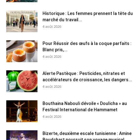
Historique : Les femmes prennent la tête du
marché du travail...
4 août 2026
Pour Réussir des œufs à la coque parfaits :
Blanc pris,...
4 août 2026
Alerte Pastèque : Pesticides, nitrates et
accélérateurs de croissance, les dangers...
4 août 2026
Bouthaina Nabouli dévoile « Doulicha » au
Festival International de Hammamet
4 août 2026
Bizerte, deuxième escale tunisienne : Amine
Boudchart poursuit son voyage musical...