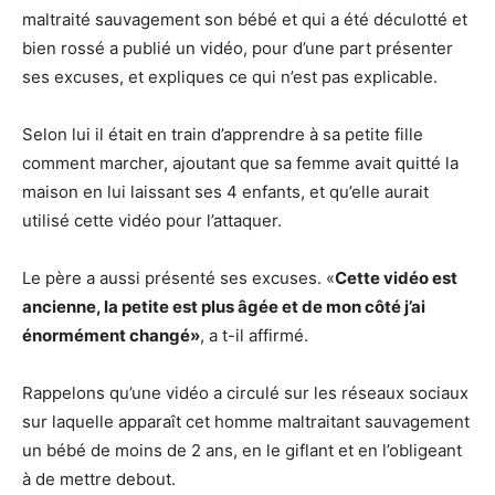
maltraité sauvagement son bébé et qui a été déculotté et
bien rossé a publié un vidéo, pour d’une part présenter
ses excuses, et expliques ce qui n’est pas explicable.
Selon lui il était en train d’apprendre à sa petite fille
comment marcher, ajoutant que sa femme avait quitté la
maison en lui laissant ses 4 enfants, et qu’elle aurait
utilisé cette vidéo pour l’attaquer.
Le père a aussi présenté ses excuses. «
Cette vidéo est
ancienne, la petite est plus âgée et de mon côté j’ai
énormément changé»
, a t-il affirmé.
Rappelons qu’une vidéo a circulé sur les réseaux sociaux
sur laquelle apparaît cet homme maltraitant sauvagement
un bébé de moins de 2 ans, en le giflant et en l’obligeant
à de mettre debout.