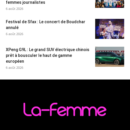
femmes journalistes
6 août 2026
Festival de Sfax : Le concert de Boudchar
annulé
6 août 2026
XPeng G9L : Le grand SUV électrique chinois
prêt à bousculer le haut de gamme
européen
6 août 2026