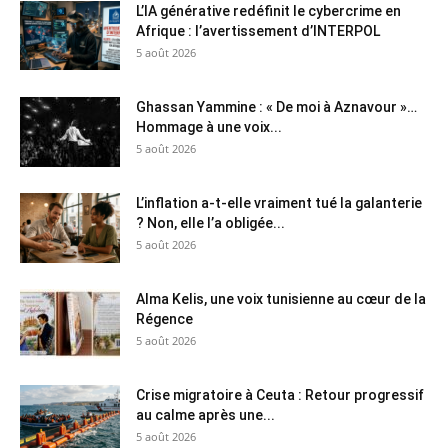
L’IA générative redéfinit le cybercrime en
Afrique : l’avertissement d’INTERPOL
5 août 2026
Ghassan Yammine : « De moi à Aznavour »…
Hommage à une voix...
5 août 2026
L’inflation a-t-elle vraiment tué la galanterie
? Non, elle l’a obligée...
5 août 2026
Alma Kelis, une voix tunisienne au cœur de la
Régence
5 août 2026
Crise migratoire à Ceuta : Retour progressif
au calme après une...
5 août 2026