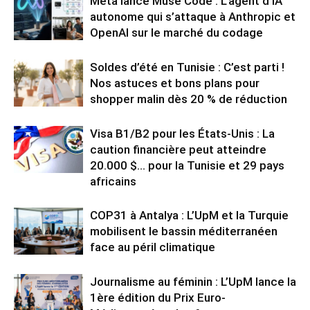
Meta lance Muse Code : L’agent d’IA
autonome qui s’attaque à Anthropic et
OpenAI sur le marché du codage
Soldes d’été en Tunisie : C’est parti !
Nos astuces et bons plans pour
shopper malin dès 20 % de réduction
Visa B1/B2 pour les États-Unis : La
caution financière peut atteindre
20.000 $… pour la Tunisie et 29 pays
africains
COP31 à Antalya : L’UpM et la Turquie
mobilisent le bassin méditerranéen
face au péril climatique
Journalisme au féminin : L’UpM lance la
1ère édition du Prix Euro-