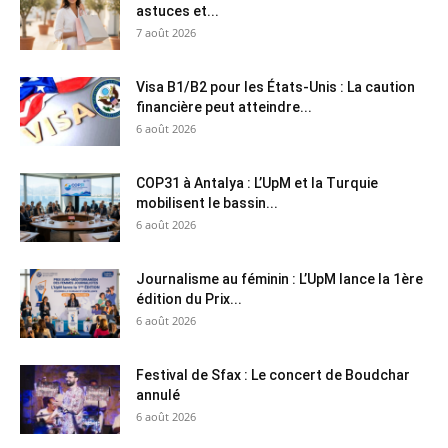
astuces et...
7 août 2026
Visa B1/B2 pour les États-Unis : La caution
financière peut atteindre...
6 août 2026
COP31 à Antalya : L’UpM et la Turquie
mobilisent le bassin...
6 août 2026
Journalisme au féminin : L’UpM lance la 1ère
édition du Prix...
6 août 2026
Festival de Sfax : Le concert de Boudchar
annulé
6 août 2026