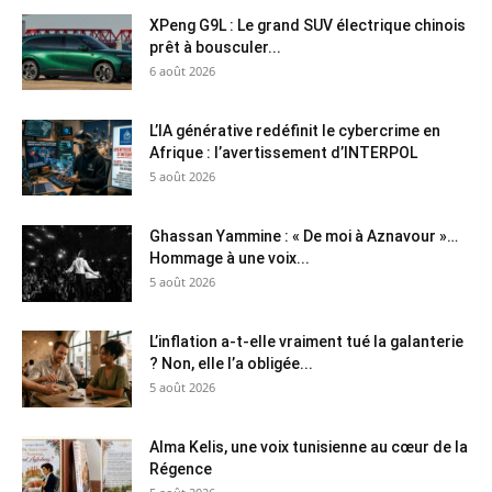
XPeng G9L : Le grand SUV électrique chinois
prêt à bousculer...
6 août 2026
L’IA générative redéfinit le cybercrime en
Afrique : l’avertissement d’INTERPOL
5 août 2026
Ghassan Yammine : « De moi à Aznavour »…
Hommage à une voix...
5 août 2026
L’inflation a-t-elle vraiment tué la galanterie
? Non, elle l’a obligée...
5 août 2026
Alma Kelis, une voix tunisienne au cœur de la
Régence