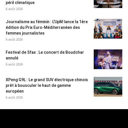
péril climatique
6 août 2026
Journalisme au féminin : L’UpM lance la 1ère
édition du Prix Euro-Méditerranéen des
femmes journalistes
6 août 2026
Festival de Sfax : Le concert de Boudchar
annulé
6 août 2026
XPeng G9L : Le grand SUV électrique chinois
prêt à bousculer le haut de gamme
européen
6 août 2026