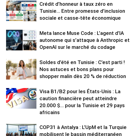
Crédit d’honneur à taux zéro en
Tunisie… Entre promesse d’inclusion
sociale et casse-tête économique
Meta lance Muse Code : L’agent d’IA
autonome qui s’attaque à Anthropic et
OpenAI sur le marché du codage
Soldes d’été en Tunisie : C’est parti !
Nos astuces et bons plans pour
shopper malin dès 20 % de réduction
Visa B1/B2 pour les États-Unis : La
caution financière peut atteindre
20.000 $… pour la Tunisie et 29 pays
africains
COP31 à Antalya : L’UpM et la Turquie
mobilisent le bassin méditerranéen