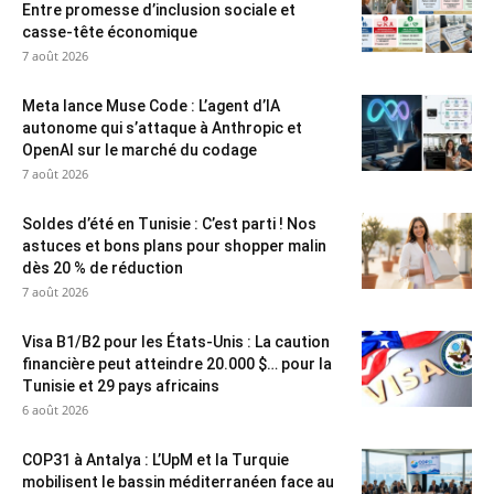
Entre promesse d’inclusion sociale et
casse-tête économique
7 août 2026
Meta lance Muse Code : L’agent d’IA
autonome qui s’attaque à Anthropic et
OpenAI sur le marché du codage
7 août 2026
Soldes d’été en Tunisie : C’est parti ! Nos
astuces et bons plans pour shopper malin
dès 20 % de réduction
7 août 2026
Visa B1/B2 pour les États-Unis : La caution
financière peut atteindre 20.000 $… pour la
Tunisie et 29 pays africains
6 août 2026
COP31 à Antalya : L’UpM et la Turquie
mobilisent le bassin méditerranéen face au