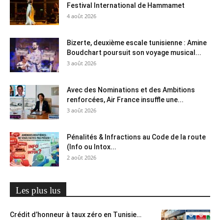
Festival International de Hammamet
4 août 2026
Bizerte, deuxième escale tunisienne : Amine
Boudchart poursuit son voyage musical...
3 août 2026
Avec des Nominations et des Ambitions
renforcées, Air France insuffle une...
3 août 2026
Pénalités & Infractions au Code de la route
(Info ou Intox...
2 août 2026
Les plus lus
Crédit d’honneur à taux zéro en Tunisie…