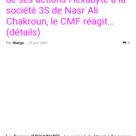
société 3S de Nasr Ali
Chakroun, le CMF réagit…
(détails)
Par
Wanys
-
23 juin 2020
0