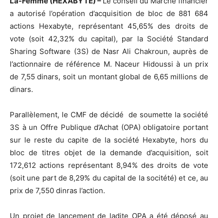
La-Femme (HEXABYTE) –
Le conseil du Marché financier
a autorisé l’opération d’acquisition de bloc de 881 684
actions Hexabyte, représentant 45,65% des droits de
vote (soit 42,32% du capital), par la Société Standard
Sharing Software (3S) de Nasr Ali Chakroun, auprès de
l’actionnaire de référence M. Naceur Hidoussi à un prix
de 7,55 dinars, soit un montant global de 6,65 millions de
dinars.
Parallèlement, le CMF de décidé de soumette la société
3S à un Offre Publique d’Achat (OPA) obligatoire portant
sur le reste du capite de la société Hexabyte, hors du
bloc de titres objet de la demande d’acquisition, soit
172,612 actions représentant 8,94% des droits de vote
(soit une part de 8,29% du capital de la socitété) et ce, au
prix de 7,550 dinras l’action.
Un projet de lancement de ladite OPA a été déposé au