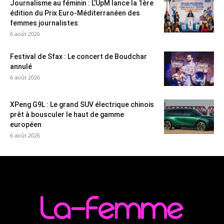
Journalisme au féminin : L’UpM lance la 1ère
édition du Prix Euro-Méditerranéen des
femmes journalistes
6 août 2026
Festival de Sfax : Le concert de Boudchar
annulé
6 août 2026
XPeng G9L : Le grand SUV électrique chinois
prêt à bousculer le haut de gamme
européen
6 août 2026