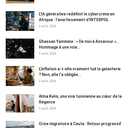
L’IA générative redéfinit le cybercrime en
Afrique : l’avertissement d’INTERPOL
5 août 2026
Ghassan Yammine : « De moi à Aznavour »…
Hommage à une voix...
5 août 2026
L’inflation a-t-elle vraiment tué la galanterie
? Non, elle l’a obligée...
5 août 2026
Alma Kelis, une voix tunisienne au cœur de la
Régence
5 août 2026
Crise migratoire à Ceuta : Retour progressif