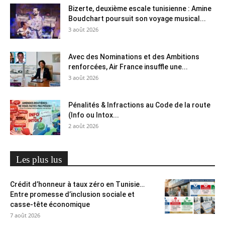
Bizerte, deuxième escale tunisienne : Amine
Boudchart poursuit son voyage musical...
3 août 2026
Avec des Nominations et des Ambitions
renforcées, Air France insuffle une...
3 août 2026
Pénalités & Infractions au Code de la route
(Info ou Intox...
2 août 2026
Les plus lus
Crédit d’honneur à taux zéro en Tunisie…
Entre promesse d’inclusion sociale et
casse-tête économique
7 août 2026