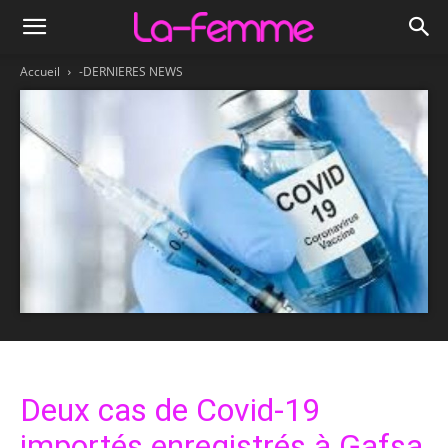
Accueil
-DERNIERES NEWS
Deux cas de Covid-19
importés enregistrés à Gafsa