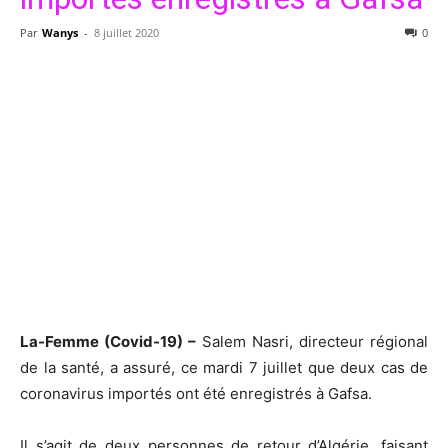
Par
Wanys
-
8 juillet 2020
0
La-Femme (Covid-19) –
Salem Nasri, directeur régional
de la santé, a assuré, ce mardi 7 juillet que deux cas de
coronavirus importés ont été enregistrés à Gafsa.
Il s’agit de deux personnes de retour d’Algérie, faisant