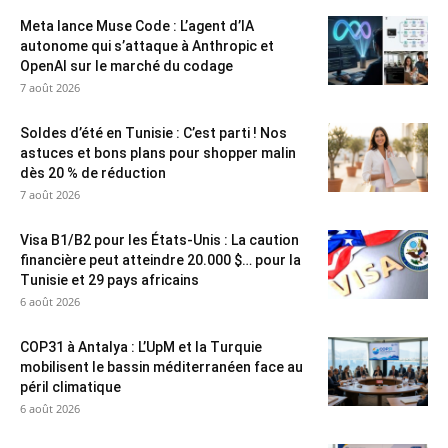
Meta lance Muse Code : L’agent d’IA
autonome qui s’attaque à Anthropic et
OpenAI sur le marché du codage
7 août 2026
Soldes d’été en Tunisie : C’est parti ! Nos
astuces et bons plans pour shopper malin
dès 20 % de réduction
7 août 2026
Visa B1/B2 pour les États-Unis : La caution
financière peut atteindre 20.000 $… pour la
Tunisie et 29 pays africains
6 août 2026
COP31 à Antalya : L’UpM et la Turquie
mobilisent le bassin méditerranéen face au
péril climatique
6 août 2026