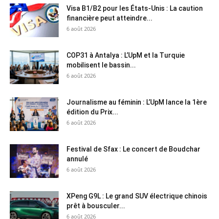
Visa B1/B2 pour les États-Unis : La caution
financière peut atteindre...
6 août 2026
COP31 à Antalya : L’UpM et la Turquie
mobilisent le bassin...
6 août 2026
Journalisme au féminin : L’UpM lance la 1ère
édition du Prix...
6 août 2026
Festival de Sfax : Le concert de Boudchar
annulé
6 août 2026
XPeng G9L : Le grand SUV électrique chinois
prêt à bousculer...
6 août 2026