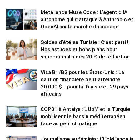
Meta lance Muse Code : L’agent d’IA
autonome qui s’attaque à Anthropic et
OpenAI sur le marché du codage
Soldes d’été en Tunisie : C’est parti !
Nos astuces et bons plans pour
shopper malin dès 20 % de réduction
Visa B1/B2 pour les États-Unis : La
caution financière peut atteindre
20.000 $… pour la Tunisie et 29 pays
africains
COP31 à Antalya : L’UpM et la Turquie
mobilisent le bassin méditerranéen
face au péril climatique
Journalisme au féminin : L’UpM lance la