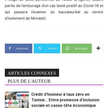
partie de l’entourage d’un cas testé positif au Covid-19 et
qui passera l’examen du baccalauréat au centre
d’isolement de Monastir.
Facebook
Twitter
WhatsApp
ARTICLES CONNEXES
PLUS DE L'AUTEUR
Crédit d’honneur à taux zéro en
Tunisie… Entre promesse d’inclusion
sociale et casse-tête économique