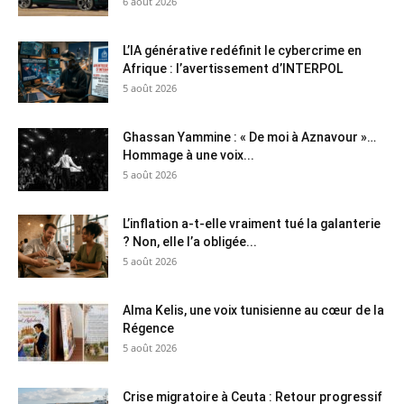
6 août 2026
L’IA générative redéfinit le cybercrime en
Afrique : l’avertissement d’INTERPOL
5 août 2026
Ghassan Yammine : « De moi à Aznavour »…
Hommage à une voix...
5 août 2026
L’inflation a-t-elle vraiment tué la galanterie
? Non, elle l’a obligée...
5 août 2026
Alma Kelis, une voix tunisienne au cœur de la
Régence
5 août 2026
Crise migratoire à Ceuta : Retour progressif