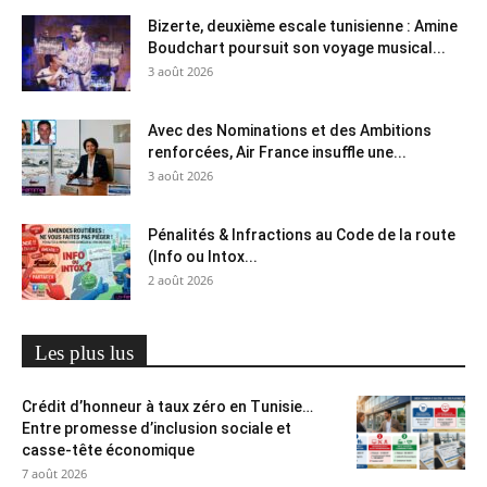
Bizerte, deuxième escale tunisienne : Amine
Boudchart poursuit son voyage musical...
3 août 2026
Avec des Nominations et des Ambitions
renforcées, Air France insuffle une...
3 août 2026
Pénalités & Infractions au Code de la route
(Info ou Intox...
2 août 2026
Les plus lus
Crédit d’honneur à taux zéro en Tunisie…
Entre promesse d’inclusion sociale et
casse-tête économique
7 août 2026