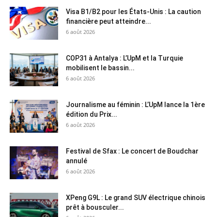
Visa B1/B2 pour les États-Unis : La caution
financière peut atteindre...
6 août 2026
COP31 à Antalya : L’UpM et la Turquie
mobilisent le bassin...
6 août 2026
Journalisme au féminin : L’UpM lance la 1ère
édition du Prix...
6 août 2026
Festival de Sfax : Le concert de Boudchar
annulé
6 août 2026
XPeng G9L : Le grand SUV électrique chinois
prêt à bousculer...