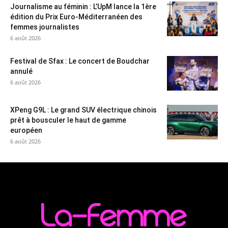
Journalisme au féminin : L’UpM lance la 1ère
édition du Prix Euro-Méditerranéen des
femmes journalistes
6 août 2026
Festival de Sfax : Le concert de Boudchar
annulé
6 août 2026
XPeng G9L : Le grand SUV électrique chinois
prêt à bousculer le haut de gamme
européen
6 août 2026