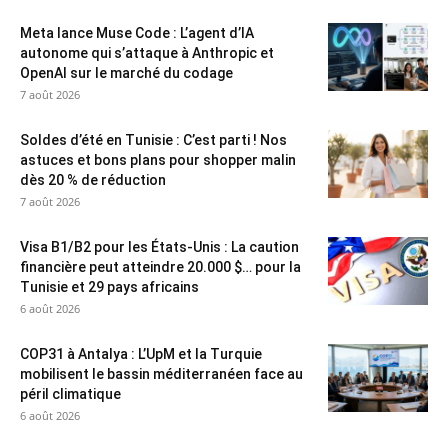
Meta lance Muse Code : L’agent d’IA
autonome qui s’attaque à Anthropic et
OpenAI sur le marché du codage
7 août 2026
Soldes d’été en Tunisie : C’est parti ! Nos
astuces et bons plans pour shopper malin
dès 20 % de réduction
7 août 2026
Visa B1/B2 pour les États-Unis : La caution
financière peut atteindre 20.000 $… pour la
Tunisie et 29 pays africains
6 août 2026
COP31 à Antalya : L’UpM et la Turquie
mobilisent le bassin méditerranéen face au
péril climatique
6 août 2026