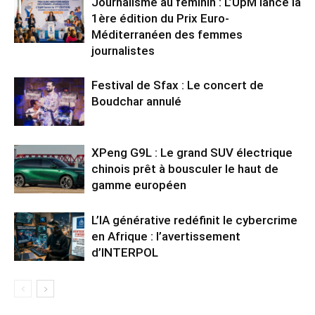
Journalisme au féminin : L’UpM lance la
1ère édition du Prix Euro-
Méditerranéen des femmes
journalistes
Festival de Sfax : Le concert de
Boudchar annulé
XPeng G9L : Le grand SUV électrique
chinois prêt à bousculer le haut de
gamme européen
L’IA générative redéfinit le cybercrime
en Afrique : l’avertissement
d’INTERPOL