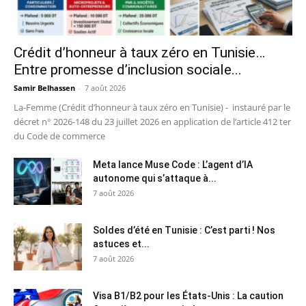
Crédit d’honneur à taux zéro en Tunisie…
Entre promesse d’inclusion sociale...
Samir Belhassen
-
7 août 2026
La-Femme (Crédit d’honneur à taux zéro en Tunisie) - instauré par le
décret n° 2026-148 du 23 juillet 2026 en application de l’article 412 ter
du Code de commerce
Meta lance Muse Code : L’agent d’IA
autonome qui s’attaque à...
7 août 2026
Soldes d’été en Tunisie : C’est parti ! Nos
astuces et...
7 août 2026
Visa B1/B2 pour les États-Unis : La caution