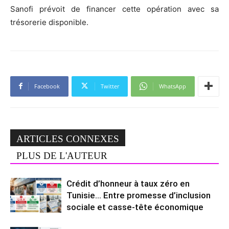
Sanofi prévoit de financer cette opération avec sa
trésorerie disponible.
Facebook
Twitter
WhatsApp
ARTICLES CONNEXES
PLUS DE L'AUTEUR
Crédit d’honneur à taux zéro en
Tunisie… Entre promesse d’inclusion
sociale et casse-tête économique