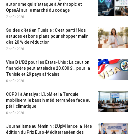
autonome qui s’attaque à Anthropic et
OpenAI sur le marché du codage
7 août 2026
Soldes d’été en Tunisie : C’est parti ! Nos
astuces et bons plans pour shopper malin
dès 20 % de réduction
7 août 2026
Visa B1/B2 pour les États-Unis : La caution
financière peut atteindre 20.000 $… pour la
Tunisie et 29 pays africains
6 août 2026
COP31 à Antalya : L’UpM et la Turquie
mobilisent le bassin méditerranéen face au
péril climatique
6 août 2026
Journalisme au féminin : L’UpM lance la 1ère
édition du Prix Euro-Méditerranéen des