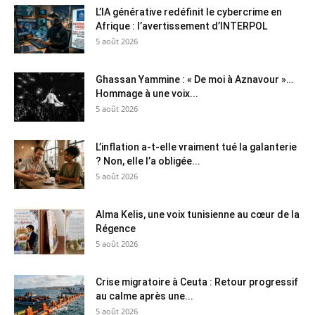
L’IA générative redéfinit le cybercrime en
Afrique : l’avertissement d’INTERPOL
5 août 2026
Ghassan Yammine : « De moi à Aznavour »…
Hommage à une voix...
5 août 2026
L’inflation a-t-elle vraiment tué la galanterie
? Non, elle l’a obligée...
5 août 2026
Alma Kelis, une voix tunisienne au cœur de la
Régence
5 août 2026
Crise migratoire à Ceuta : Retour progressif
au calme après une...
5 août 2026