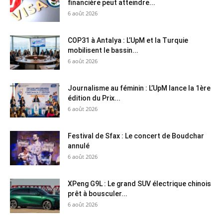
financière peut atteindre...
6 août 2026
COP31 à Antalya : L’UpM et la Turquie
mobilisent le bassin...
6 août 2026
Journalisme au féminin : L’UpM lance la 1ère
édition du Prix...
6 août 2026
Festival de Sfax : Le concert de Boudchar
annulé
6 août 2026
XPeng G9L : Le grand SUV électrique chinois
prêt à bousculer...
6 août 2026