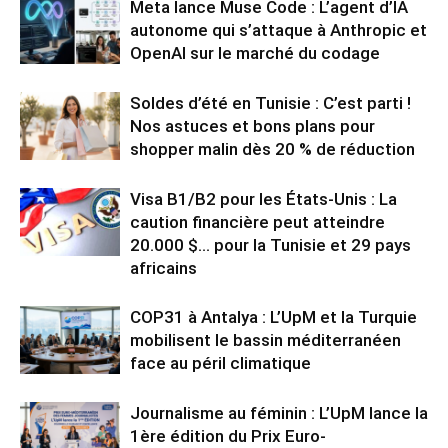
Meta lance Muse Code : L’agent d’IA
autonome qui s’attaque à Anthropic et
OpenAI sur le marché du codage
Soldes d’été en Tunisie : C’est parti !
Nos astuces et bons plans pour
shopper malin dès 20 % de réduction
Visa B1/B2 pour les États-Unis : La
caution financière peut atteindre
20.000 $… pour la Tunisie et 29 pays
africains
COP31 à Antalya : L’UpM et la Turquie
mobilisent le bassin méditerranéen
face au péril climatique
Journalisme au féminin : L’UpM lance la
1ère édition du Prix Euro-