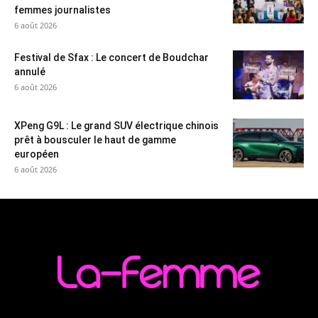
femmes journalistes
6 août 2026
Festival de Sfax : Le concert de Boudchar
annulé
6 août 2026
XPeng G9L : Le grand SUV électrique chinois
prêt à bousculer le haut de gamme
européen
6 août 2026