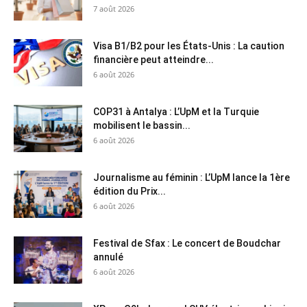
7 août 2026
Visa B1/B2 pour les États-Unis : La caution
financière peut atteindre...
6 août 2026
COP31 à Antalya : L’UpM et la Turquie
mobilisent le bassin...
6 août 2026
Journalisme au féminin : L’UpM lance la 1ère
édition du Prix...
6 août 2026
Festival de Sfax : Le concert de Boudchar
annulé
6 août 2026