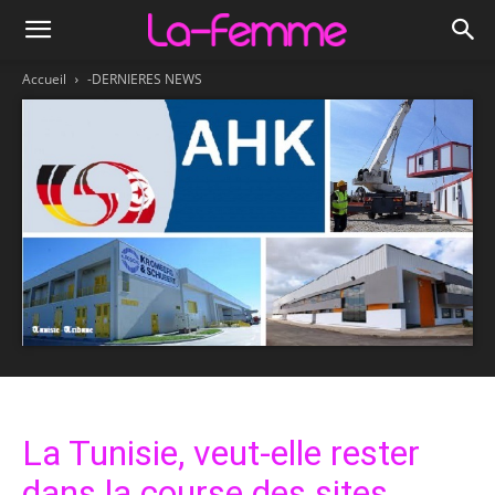
Accueil
-DERNIERES NEWS
La Tunisie, veut-elle rester
dans la course des sites