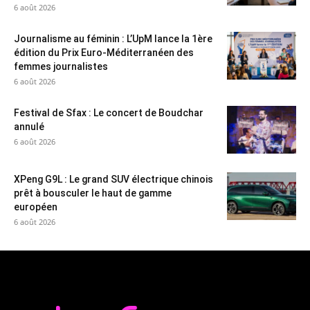
6 août 2026
Journalisme au féminin : L’UpM lance la 1ère
édition du Prix Euro-Méditerranéen des
femmes journalistes
6 août 2026
Festival de Sfax : Le concert de Boudchar
annulé
6 août 2026
XPeng G9L : Le grand SUV électrique chinois
prêt à bousculer le haut de gamme
européen
6 août 2026