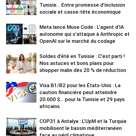
Tunisie… Entre promesse d’inclusion
sociale et casse-tête économique
Meta lance Muse Code : L’agent d’IA
autonome qui s’attaque à Anthropic et
OpenAI sur le marché du codage
Soldes d’été en Tunisie : C’est parti !
Nos astuces et bons plans pour
shopper malin dès 20 % de réduction
Visa B1/B2 pour les États-Unis : La
caution financière peut atteindre
20.000 $… pour la Tunisie et 29 pays
africains
COP31 à Antalya : L’UpM et la Turquie
mobilisent le bassin méditerranéen
face au péril climatique