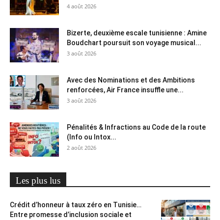
4 août 2026
Bizerte, deuxième escale tunisienne : Amine
Boudchart poursuit son voyage musical...
3 août 2026
Avec des Nominations et des Ambitions
renforcées, Air France insuffle une...
3 août 2026
Pénalités & Infractions au Code de la route
(Info ou Intox...
2 août 2026
Les plus lus
Crédit d’honneur à taux zéro en Tunisie…
Entre promesse d’inclusion sociale et