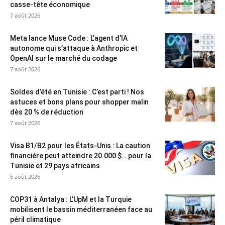
casse-tête économique
7 août 2026
Meta lance Muse Code : L’agent d’IA
autonome qui s’attaque à Anthropic et
OpenAI sur le marché du codage
7 août 2026
Soldes d’été en Tunisie : C’est parti ! Nos
astuces et bons plans pour shopper malin
dès 20 % de réduction
7 août 2026
Visa B1/B2 pour les États-Unis : La caution
financière peut atteindre 20.000 $… pour la
Tunisie et 29 pays africains
6 août 2026
COP31 à Antalya : L’UpM et la Turquie
mobilisent le bassin méditerranéen face au
péril climatique